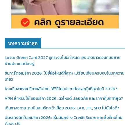
บทความล่าสุด
Lotto Green Card 2027 ถูกระงับไม่มีกำหนด! อัปเดตข่าวด่วนคนอยาก
ย้ายประเทศต้องรู้
ซิมการ์ดอเมริกา 2026: ใช้ยี่ห้อไหนดีที่สุด? เปรียบเทียบครบจบในบทความ
เดียว
โอนเงินจากอเมริกากลับไทย ใช้วิธีไหนประหยัดและคุ้มที่สุดในปี 2026?
VPN สำหรับใช้ในอเมริกา 2026: ตัวไหนดี ปลอดภัย และราคาคุ้มค่าที่สุด?
เดินทางจากสนามบินอเมริกาเข้าเมือง 2026: LAX, JFK, SFO ไปยังไงดี?
บัตรเครดิตในอเมริกา 2026: เริ่มต้นสร้าง Credit Score และสิ่งที่คนไทย
ต้องระวัง