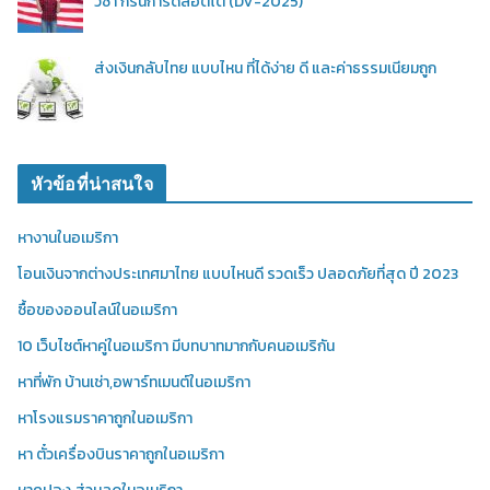
วีซ่า กรีนการ์ดล็อตโต้ (DV-2025)
ส่งเงินกลับไทย แบบไหน ที่ได้ง่าย ดี และค่าธรรมเนียมถูก
หัวข้อที่น่าสนใจ
หางานในอเมริกา
โอนเงินจากต่างประเทศมาไทย แบบไหนดี รวดเร็ว ปลอดภัยที่สุด ปี 2023
ซื้อของออนไลน์ในอเมริกา
10 เว็บไซต์หาคู่ในอเมริกา มีบทบาทมากกับคนอเมริกัน
หาที่พัก บ้านเช่า,อพาร์ทเมนต์ในอเมริกา
หาโรงแรมราคาถูกในอเมริกา
หา ตั๋วเครื่องบินราคาถูกในอเมริกา