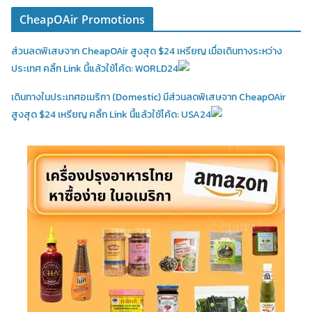
CheapOAir Promotions
ส่วนลดพิเสษจาก CheapOAir สูงสุด $24 เหรียญ เมื่อเดินทางระหว่าง
ประเทศ คลิ้ก Link นี้แล้วใช้โค้ด: WORLD24
เดินทางในประเทศอเมริกา (Domestic)
มีส่วนลดพิเสษจาก CheapOAir
สูงสุด $24 เหรียญ คลิ้ก Link นี้แล้วใช้โค้ด: USA24