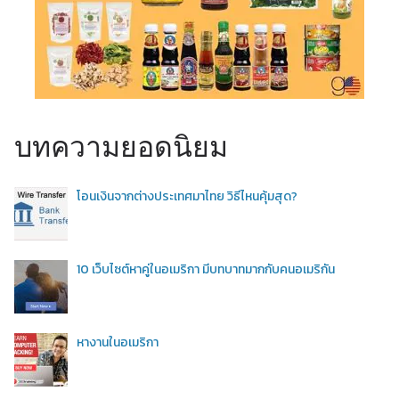
บทความยอดนิยม
โอนเงินจากต่างประเทศมาไทย วิธีไหนคุ้มสุด?
10 เว็บไซต์หาคู่ในอเมริกา มีบทบาทมากกับคนอเมริกัน
หางานในอเมริกา