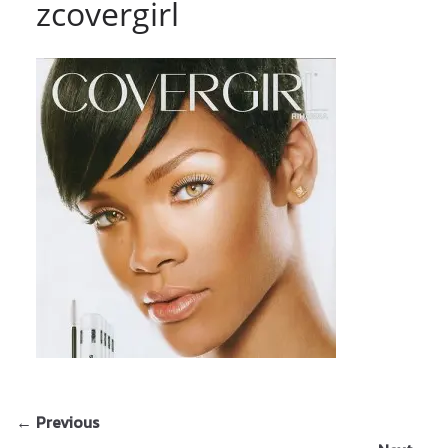
zcovergirl
← Previous