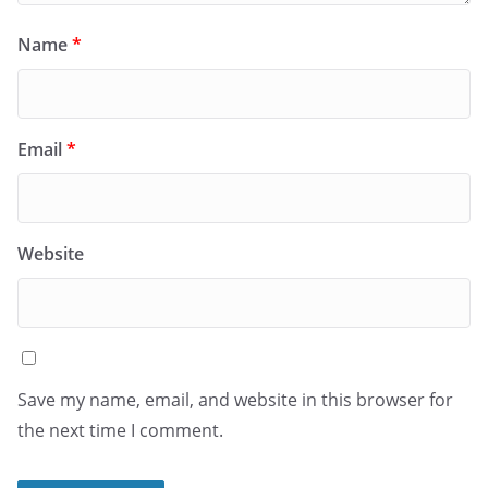
Name
*
Email
*
Website
Save my name, email, and website in this browser for
the next time I comment.