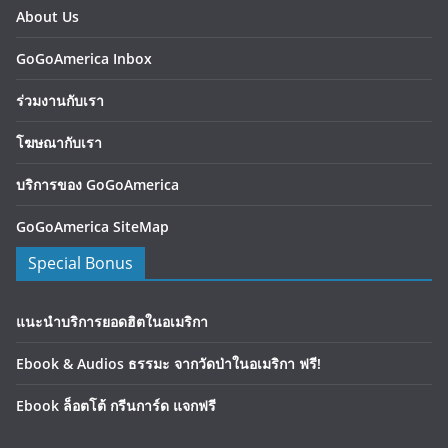
About Us
GoGoAmerica Inbox
ร่วมงานกับเรา
โฆษณากับเรา
บริการของ GoGoAmerica
GoGoAmerica SiteMap
Special Bonus
แนะนำบริการยอดฮิตในอเมริกา
Ebook & Audios ธรรมะ จากวัดป่าในอเมริกา ฟรี!
Ebook ล็อตโต้ กรีนการ์ด แจกฟรี