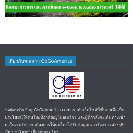
เกี่ยวกับพวกเรา GoGoAmerica
ขอต้อนรับเข้าสู่ GoGoAmerica.com เราทำเว็บไซต์นี้ขึ้นมาเพื่อเป็น
ประโยชน์ให้คนไทยที่อาศัยอยู่ในอเมริกา และผู้ที่กำลังจะเดินทางเข้า
มาในอเมริกา เราต้องการให้คนไทยได้รับข้อมูลและเรื่องราวต่างๆที่
เป็นประโยชน์ เกี่ยวกับอเมริกา