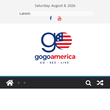
Skip
Saturday, August 8, 2026
to
Latest:
content