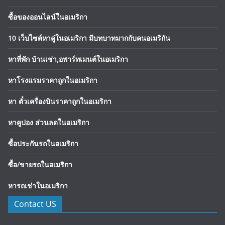
ซื้อของออนไลน์ในอเมริกา
10 เว็บไซต์หาคู่ในอเมริกา มีบทบาทมากกับคนอเมริกัน
หาที่พัก บ้านเช่า,อพาร์ทเมนต์ในอเมริกา
หาโรงแรมราคาถูกในอเมริกา
หา ตั๋วเครื่องบินราคาถูกในอเมริกา
หาคูปอง ส่วนลดในอเมริกา
ซื้อประกันรถในอเมริกา
ซื้อ/ขายรถในอเมริกา
หารถเช่าในอเมริกา
Contact US