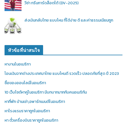
วีซ่า กรีนการ์ดล็อตโต้ (DV-2025)
ส่งเงินกลับไทย แบบไหน ที่ได้ง่าย ดี และค่าธรรมเนียมถูก
หัวข้อที่น่าสนใจ
หางานในอเมริกา
โอนเงินจากต่างประเทศมาไทย แบบไหนดี รวดเร็ว ปลอดภัยที่สุด ปี 2023
ซื้อของออนไลน์ในอเมริกา
10 เว็บไซต์หาคู่ในอเมริกา มีบทบาทมากกับคนอเมริกัน
หาที่พัก บ้านเช่า,อพาร์ทเมนต์ในอเมริกา
หาโรงแรมราคาถูกในอเมริกา
หา ตั๋วเครื่องบินราคาถูกในอเมริกา