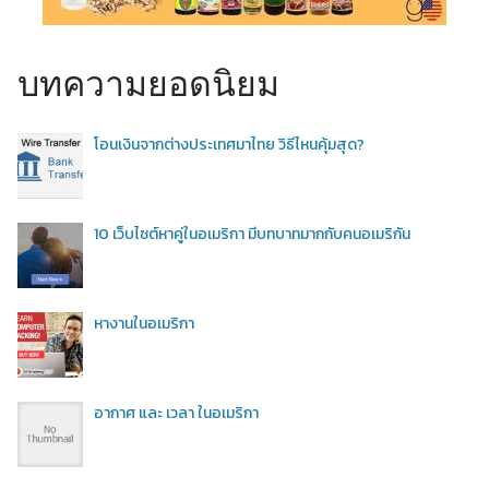
บทความยอดนิยม
โอนเงินจากต่างประเทศมาไทย วิธีไหนคุ้มสุด?
10 เว็บไซต์หาคู่ในอเมริกา มีบทบาทมากกับคนอเมริกัน
หางานในอเมริกา
อากาศ และ เวลา ในอเมริกา