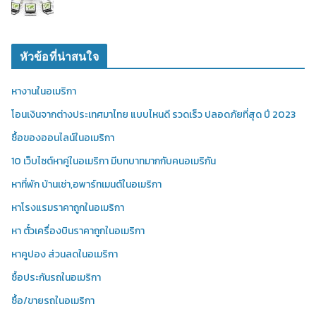
หัวข้อที่น่าสนใจ
หางานในอเมริกา
โอนเงินจากต่างประเทศมาไทย แบบไหนดี รวดเร็ว ปลอดภัยที่สุด ปี 2023
ซื้อของออนไลน์ในอเมริกา
10 เว็บไซต์หาคู่ในอเมริกา มีบทบาทมากกับคนอเมริกัน
หาที่พัก บ้านเช่า,อพาร์ทเมนต์ในอเมริกา
หาโรงแรมราคาถูกในอเมริกา
หา ตั๋วเครื่องบินราคาถูกในอเมริกา
หาคูปอง ส่วนลดในอเมริกา
ซื้อประกันรถในอเมริกา
ซื้อ/ขายรถในอเมริกา