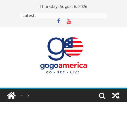
Skip
Thursday, August 6, 2026
to
Latest:
content