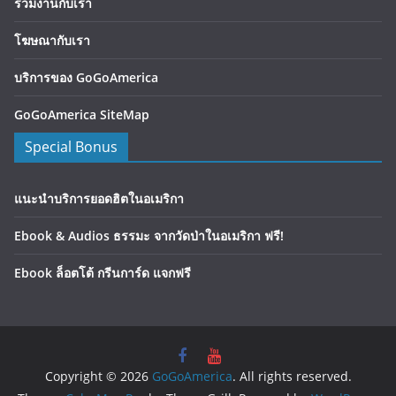
ร่วมงานกับเรา
โฆษณากับเรา
บริการของ GoGoAmerica
GoGoAmerica SiteMap
Special Bonus
แนะนำบริการยอดฮิตในอเมริกา
Ebook & Audios ธรรมะ จากวัดป่าในอเมริกา ฟรี!
Ebook ล็อตโต้ กรีนการ์ด แจกฟรี
Copyright © 2026
GoGoAmerica
. All rights reserved.