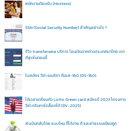
พนักงานต้อนรับ (Hostess)
SSN (Social Security Number) สำคัญอย่างไร ?
รีวิว transferwise บริการ โอนเงินจากต่างประเทศมาไทย เรท
ดีสุดในตอนนี้
ใบสมัคร วีซ่า อเมริกา ดีเอส-160 (DS-160)
ได้เวลาเตรียมตัว Lotto Green card สมัครปี 2023 โครงการ
วีซ่า กรีนการ์ดล็อตโต้ (DV-2025)
ส่งเงินกลับไทย แบบไหน ที่ได้ง่าย ดี และค่าธรรมเนียมถูก