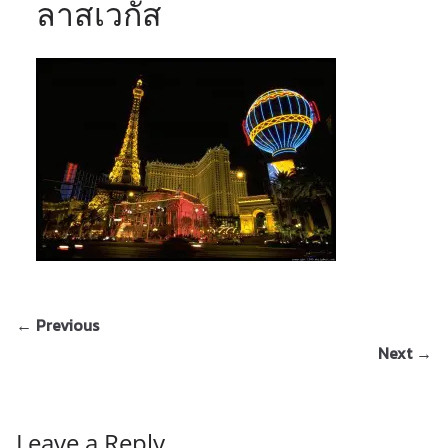
ลาสเวกัส
← Previous
Next →
Leave a Reply