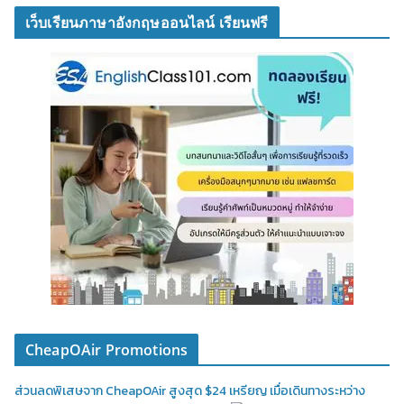
เว็บเรียนภาษาอังกฤษออนไลน์ เรียนฟรี
CheapOAir Promotions
ส่วนลดพิเสษจาก CheapOAir สูงสุด $24 เหรียญ เมื่อเดินทางระหว่าง