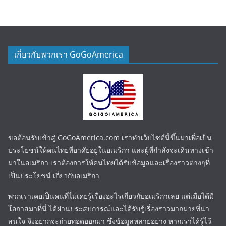
เกี่ยวกับพวกเรา GoGoAmerica
ขอต้อนรับเข้าสู่ GoGoAmerica.com เราทำเว็บไซต์นี้ขึ้นมาเพื่อเป็น
ประโยชน์ให้คนไทยที่อาศัยอยู่ในอเมริกา และผู้ที่กำลังจะเดินทางเข้า
มาในอเมริกา เราต้องการให้คนไทยได้รับข้อมูลและเรื่องราวต่างๆที่
เป็นประโยชน์ เกี่ยวกับอเมริกา
พวกเราเคยเป็นคนที่ไม่เคยรู้เรื่องอะไรเกี่ยวกับอเมริกาเลย แต่เมื่อได้มี
โอกาสมาที่นี่ ได้ผ่านประสบการณ์และได้รับรู้เรื่องราวมากมายที่น่า
สนใจ จึงอยากจะถ่ายทอดออกมา ซึ่งข้อมูลหลายอย่าง หากเราได้รู้ไว้