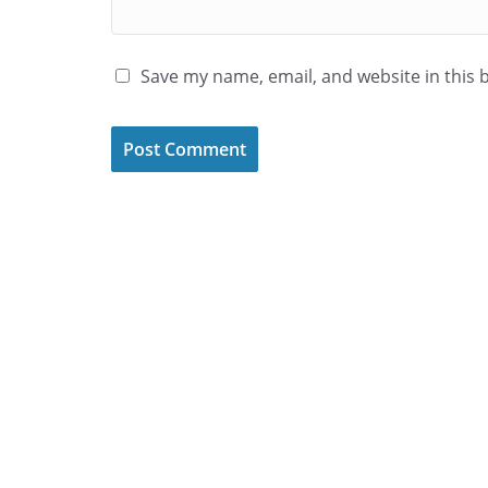
Save my name, email, and website in this 