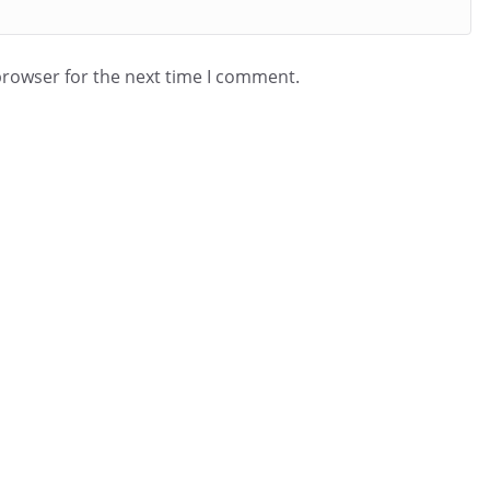
browser for the next time I comment.