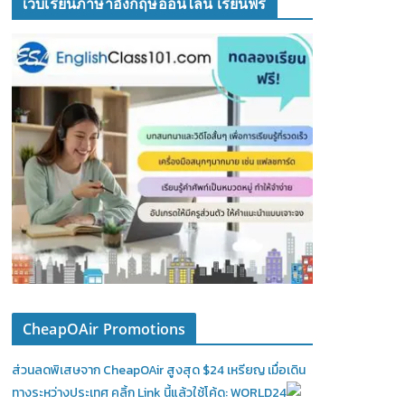
เว็บเรียนภาษาอังกฤษออนไลน์ เรียนฟรี
CheapOAir Promotions
ส่วนลดพิเสษจาก CheapOAir สูงสุด $24 เหรียญ เมื่อเดิน
ทางระหว่างประเทศ คลิ้ก Link นี้แล้วใช้โค้ด: WORLD24