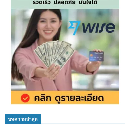
บทความล่าสุด