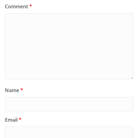
Comment
*
Name
*
Email
*