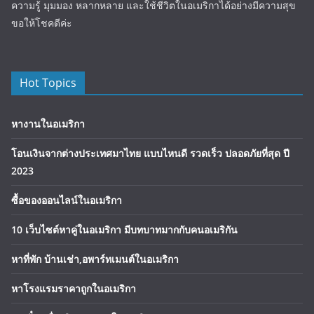
ความรู้ มุมมอง หลากหลาย และใช้ชีวิตในอเมริกาได้อย่างมีความสุข
ขอให้โชคดีค่ะ
Hot Topics
หางานในอเมริกา
โอนเงินจากต่างประเทศมาไทย แบบไหนดี รวดเร็ว ปลอดภัยที่สุด ปี
2023
ซื้อของออนไลน์ในอเมริกา
10 เว็บไซต์หาคู่ในอเมริกา มีบทบาทมากกับคนอเมริกัน
หาที่พัก บ้านเช่า,อพาร์ทเมนต์ในอเมริกา
หาโรงแรมราคาถูกในอเมริกา