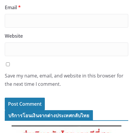
Email
*
Website
Save my name, email, and website in this browser for
the next time I comment.
บริการโอนเงินจากต่างประเทศกลับไทย