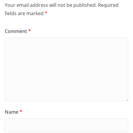
Your email address will not be published.
Required
fields are marked
*
Comment
*
Name
*