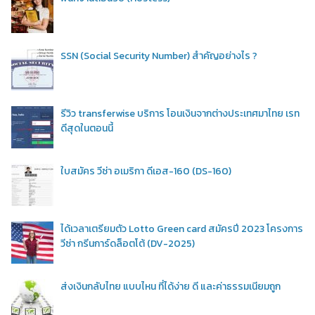
SSN (Social Security Number) สำคัญอย่างไร ?
รีวิว transferwise บริการ โอนเงินจากต่างประเทศมาไทย เรท
ดีสุดในตอนนี้
ใบสมัคร วีซ่า อเมริกา ดีเอส-160 (DS-160)
ได้เวลาเตรียมตัว Lotto Green card สมัครปี 2023 โครงการ
วีซ่า กรีนการ์ดล็อตโต้ (DV-2025)
ส่งเงินกลับไทย แบบไหน ที่ได้ง่าย ดี และค่าธรรมเนียมถูก