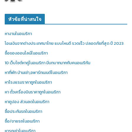
หัวข้อที่น่าสนใจ
หางานในอเมริกา
โอนเงินจากต่างประเทศมาไทย แบบไหนดี รวดเร็ว ปลอดภัยที่สุด ปี 2023
ซื้อของออนไลน์ในอเมริกา
10 เว็บไซต์หาคู่ในอเมริกา มีบทบาทมากกับคนอเมริกัน
หาที่พัก บ้านเช่า,อพาร์ทเมนต์ในอเมริกา
หาโรงแรมราคาถูกในอเมริกา
หา ตั๋วเครื่องบินราคาถูกในอเมริกา
หาคูปอง ส่วนลดในอเมริกา
ซื้อประกันรถในอเมริกา
ซื้อ/ขายรถในอเมริกา
หารถเช่าในอเมริกา