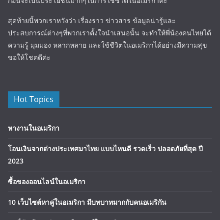
ก่อนจะเป็นประโยชน์มากๆในการใช้ชีวิตในอเมริกาค่ะ
สุดท้ายนี้พวกเราหวังว่า เรื่องราว ข่าวสาร ข้อมูลน่ารู้และ
ประสบการณ์ต่างๆที่พวกเราตั้งใจนำเสนอนั้น จะทำให้พี่น้องคนไทยได้
ความรู้ มุมมอง หลากหลาย และใช้ชีวิตในอเมริกาได้อย่างมีความสุข
ขอให้โชคดีค่ะ
Hot Topics
หางานในอเมริกา
โอนเงินจากต่างประเทศมาไทย แบบไหนดี รวดเร็ว ปลอดภัยที่สุด ปี
2023
ซื้อของออนไลน์ในอเมริกา
10 เว็บไซต์หาคู่ในอเมริกา มีบทบาทมากกับคนอเมริกัน