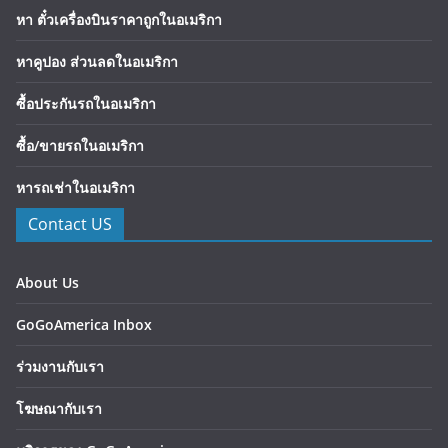
หา ตั๋วเครื่องบินราคาถูกในอเมริกา
หาคูปอง ส่วนลดในอเมริกา
ซื้อประกันรถในอเมริกา
ซื้อ/ขายรถในอเมริกา
หารถเช่าในอเมริกา
Contact US
About Us
GoGoAmerica Inbox
ร่วมงานกับเรา
โฆษณากับเรา