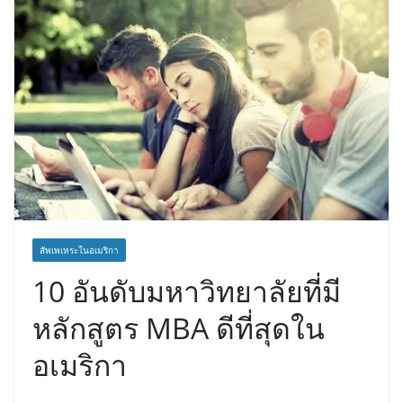
สัพเพเหระในอเมริกา
10 อันดับมหาวิทยาลัยที่มี
หลักสูตร MBA ดีที่สุดใน
อเมริกา