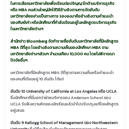
ในการเลือกมหาวิทยาลัยเพื่อเรียนต่อปริญญาโทด้านบริหารธุรกิจ
หรือ MBA คนส่วนใหญ่มักใช้วิธีอ้างอิงตามการจัดอันดับ
มหาวิทยาลัยอย่างเป็นทางการ รองลงมาคืออ้างอิงตามคำแนะนำ
ของศิษย์เก่า หรือนักศึกษาที่กำลังเรียนอยู่ในหลักสูตรบริหารธุรกิจ
ในมหาวิทยาลัยต่างๆ
สำนักข่าว Bloomberg จัดทำรายชื่ออันดับมหาวิทยาลัยที่มีหลักสูตร
MBA ดีที่สุด โดยอ้างอิงตามความเห็นของนักศึกษา MBA ตาม
มหาวิทยาลัยต่างๆล้วนๆ จำนวนเกือบ 10,000 คน โดยไม่พิจารณา
ปัจจัยอื่นๆ
มหาวิทยาลัยที่มีหลักสูตร MBA ดีที่สุดตามความเห็นหรือคำแนะนำ
ของคนที่เรียนอยู่ 10 อันดับ ได้แก่
อันดับ 10 University of California at Los Angeles
หรือ
UCLA
ซึ่งนักศึกษาที่นี่บอกว่าฝ่ายบริหารของ Anderson School ของ
UCLA รับฟังความคิดของนักเรียนแล้วนำไปปรับปรุงแก้ไขหลักสูตร
อยู่เสมอ
อันดับ 9 Kellogg School of Management ของ Northwestern