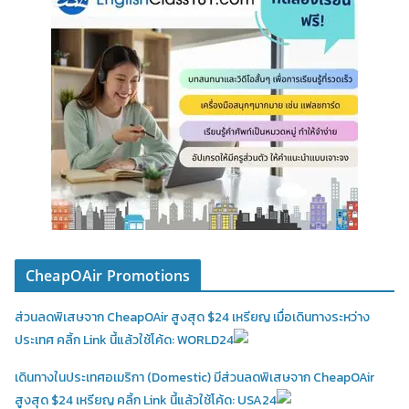
CheapOAir Promotions
ส่วนลดพิเสษจาก CheapOAir สูงสุด $24 เหรียญ เมื่อเดินทางระหว่าง
ประเทศ คลิ้ก Link นี้แล้วใช้โค้ด: WORLD24
เดินทางในประเทศอเมริกา (Domestic)
มีส่วนลดพิเสษจาก CheapOAir
สูงสุด $24 เหรียญ คลิ้ก Link นี้แล้วใช้โค้ด: USA24