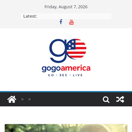
Skip
Friday, August 7, 2026
to
Latest:
content