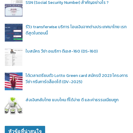
SSN (Social Security Number) สำคัญอย่างไร ?
รีวิว transferwise บริการ โอนเงินจากต่างประเทศมาไทย เรท
ดีสุดในตอนนี้
ใบสมัคร วีซ่า อเมริกา ดีเอส-160 (DS-160)
ได้เวลาเตรียมตัว Lotto Green card สมัครปี 2023 โครงการ
วีซ่า กรีนการ์ดล็อตโต้ (DV-2025)
ส่งเงินกลับไทย แบบไหน ที่ได้ง่าย ดี และค่าธรรมเนียมถูก
หัวข้อที่น่าสนใจ