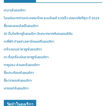
หางานในอเมริกา
โอนเงินจากต่างประเทศมาไทย แบบไหนดี รวดเร็ว ปลอดภัยที่สุด ปี 2023
ซื้อของออนไลน์ในอเมริกา
10 เว็บไซต์หาคู่ในอเมริกา มีบทบาทมากกับคนอเมริกัน
หาที่พัก บ้านเช่า,อพาร์ทเมนต์ในอเมริกา
หาโรงแรมราคาถูกในอเมริกา
หา ตั๋วเครื่องบินราคาถูกในอเมริกา
หาคูปอง ส่วนลดในอเมริกา
ซื้อประกันรถในอเมริกา
ซื้อ/ขายรถในอเมริกา
หารถเช่าในอเมริกา
วัดป่าในอเมริกา