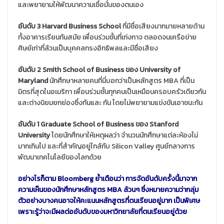
และพยายามให้พัฒนาความเชื่อมั่นของตนเอง
อันดับ 3 Harvard Business School
ที่มีชื่อเสียงมากมายหลายด้าน
ทั้งอาคารเรียนทันสมัย เพื่อนร่วมชั้นที่เก่งกาจ ตลอดจนเครือข่าย
ศิษย์เก่าที่ล้วนเป็นบุคคลทรงอิทธิพลและมีชื่อเสียง
อันดับ 2 Smith School of Business ของ University of
Maryland
นักศึกษาหลายคนที่นี่บอกว่าเป็นหลักสูตร MBA ที่เป็น
มิตรที่สุดในอเมริกา เพื่อนร่วมชั้นทุกคนเป็นเหมือนครอบครัวเดียวกัน
และต่างนิยมยกย่องซึ่งกันและ กัน โดยไม่พยายามแข่งขันเอาชนะกัน
อันดับ 1 Graduate School of Business ของ Stanford
University
โดยนักศึกษาให้เหตุผลว่า จำนวนนักศึกษาแต่ละห้องไม่
มากเกินไป และที่สำคัญอยู่ใกล้กับ Silicon Valley ศูนย์กลางการ
พัฒนาเทคโนโลยีของโลกด้วย
อย่างไรก็ตาม Bloomberg ย้ำเตือนว่า การจัดอันดับครั้งนี้มาจาก
ความเห็นของนักศึกษาหลักสูตร MBA ล้วนๆ ซึ่งหมายความว่ากลุ่ม
ตัวอย่างบางคนอาจให้คะแนนหลักสูตรที่ตนเรียนอยู่มาก เป็นพิเศษ
เพราะรู้ว่าจะมีผลต่ออันดับของมหาวิทยาลัยที่ตนเรียนอยู่ด้วย