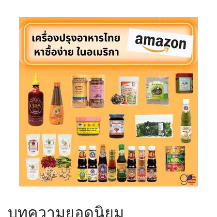
บทความยอดนิยม