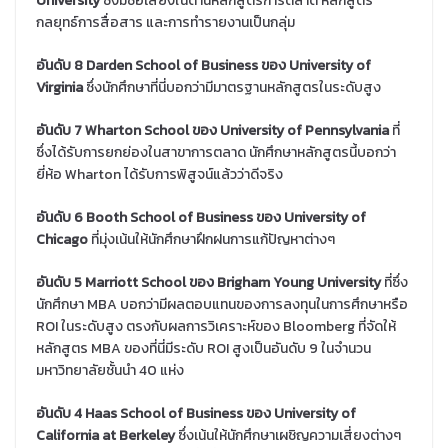
University
ซึ่งมีชื่อเสียงในด้านหลักสูตรการตลาด หลักสูตร
กลยุทธ์การสื่อสาร และการทำรายงานเป็นกลุ่ม
อันดับ 8 Darden School of Business ของ University of
Virginia
ซึ่งนักศึกษาที่นี่บอกว่ามีมาตรฐานหลักสูตรในระดับสูง
อันดับ 7 Wharton School ของ University of Pennsylvania
ที่
ซึ่งได้รับการยกย่องในสาขาการตลาด นักศึกษาหลักสูตรนี้บอกว่า
ยี่ห้อ Wharton ได้รับการพิสูจน์แล้วว่าดีจริง
อันดับ 6 Booth School of Business ของ University of
Chicago
ที่มุ่งเน้นให้นักศึกษาฝึกฝนการแก้ปัญหาต่างๆ
อันดับ 5 Marriott School ของ Brigham Young University
ที่ซึ่ง
นักศึกษา MBA บอกว่ามีผลตอบแทนของการลงทุนในการศึกษาหรือ
ROI ในระดับสูง ตรงกับผลการวิเคราะห์ของ Bloomberg ที่จัดให้
หลักสูตร MBA ของที่นี่มีระดับ ROI สูงเป็นอันดับ 9 ในจำนวน
มหาวิทยาลัยชั้นนำ 40 แห่ง
อันดับ 4 Haas School of Business ของ University of
California at Berkeley
ซึ่งเน้นให้นักศึกษาเผชิญความเสี่ยงต่างๆ