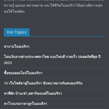
ความรู้ มุมมอง หลากหลาย และใช้ชีวิตในอเมริกาได้อย่างมีความสุข
ขอให้โชคดีค่ะ
Hot Topics
หางานในอเมริกา
โอนเงินจากต่างประเทศมาไทย แบบไหนดี รวดเร็ว ปลอดภัยที่สุด ปี
2023
ซื้อของออนไลน์ในอเมริกา
10 เว็บไซต์หาคู่ในอเมริกา มีบทบาทมากกับคนอเมริกัน
หาที่พัก บ้านเช่า,อพาร์ทเมนต์ในอเมริกา
หาโรงแรมราคาถูกในอเมริกา