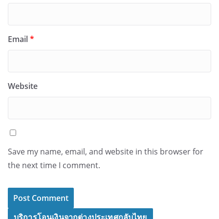
Email
*
Website
Save my name, email, and website in this browser for
the next time I comment.
บริการโอนเงินจากต่างประเทศกลับไทย