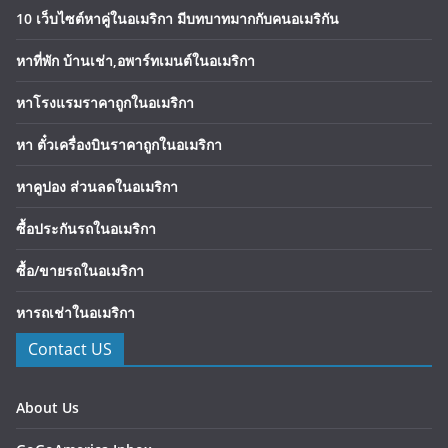
10 เว็บไซต์หาคู่ในอเมริกา มีบทบาทมากกับคนอเมริกัน
หาที่พัก บ้านเช่า,อพาร์ทเมนต์ในอเมริกา
หาโรงแรมราคาถูกในอเมริกา
หา ตั๋วเครื่องบินราคาถูกในอเมริกา
หาคูปอง ส่วนลดในอเมริกา
ซื้อประกันรถในอเมริกา
ซื้อ/ขายรถในอเมริกา
หารถเช่าในอเมริกา
Contact US
About Us