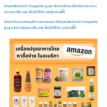
ส่วนลดพิเสษจาก CheapOAir สูงสุด $24 เหรียญ เมื่อเดินทางระหว่าง
ประเทศ คลิ้ก Link นี้แล้วใช้โค้ด: WORLD24
เดินทางในประเทศอเมริกา (Domestic)
มีส่วนลดพิเสษจาก CheapOAir
สูงสุด $24 เหรียญ คลิ้ก Link นี้แล้วใช้โค้ด: USA24