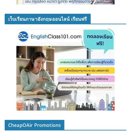
เว็บเรียนภาษาอังกฤษออนไลน์ เรียนฟรี
CheapOAir Promotions