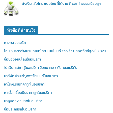
ส่งเงินกลับไทย แบบไหน ที่ได้ง่าย ดี และค่าธรรมเนียมถูก
หัวข้อที่น่าสนใจ
หางานในอเมริกา
โอนเงินจากต่างประเทศมาไทย แบบไหนดี รวดเร็ว ปลอดภัยที่สุด ปี 2023
ซื้อของออนไลน์ในอเมริกา
10 เว็บไซต์หาคู่ในอเมริกา มีบทบาทมากกับคนอเมริกัน
หาที่พัก บ้านเช่า,อพาร์ทเมนต์ในอเมริกา
หาโรงแรมราคาถูกในอเมริกา
หา ตั๋วเครื่องบินราคาถูกในอเมริกา
หาคูปอง ส่วนลดในอเมริกา
ซื้อประกันรถในอเมริกา