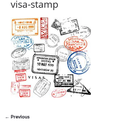
visa-stamp
← Previous