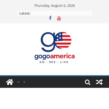
Skip
Thursday, August 6, 2026
to
Latest:
content