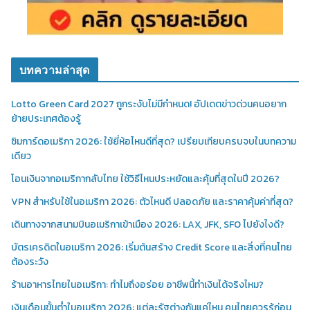
บทความล่าสุด
Lotto Green Card 2027 ถูกระงับไม่มีกำหนด! อัปเดตข่าวด่วนคนอยาก
ย้ายประเทศต้องรู้
ซิมการ์ดอเมริกา 2026: ใช้ยี่ห้อไหนดีที่สุด? เปรียบเทียบครบจบในบทความ
เดียว
โอนเงินจากอเมริกากลับไทย ใช้วิธีไหนประหยัดและคุ้มที่สุดในปี 2026?
VPN สำหรับใช้ในอเมริกา 2026: ตัวไหนดี ปลอดภัย และราคาคุ้มค่าที่สุด?
เดินทางจากสนามบินอเมริกาเข้าเมือง 2026: LAX, JFK, SFO ไปยังไงดี?
บัตรเครดิตในอเมริกา 2026: เริ่มต้นสร้าง Credit Score และสิ่งที่คนไทย
ต้องระวัง
ร้านอาหารไทยในอเมริกา: ทำไมถึงอร่อย อาชีพนี้ทำเงินได้จริงไหม?
เงินเดือนขั้นต่ำในอเมริกา 2026: แต่ละรัฐต่างกันแค่ไหน คนไทยควรรู้ก่อน