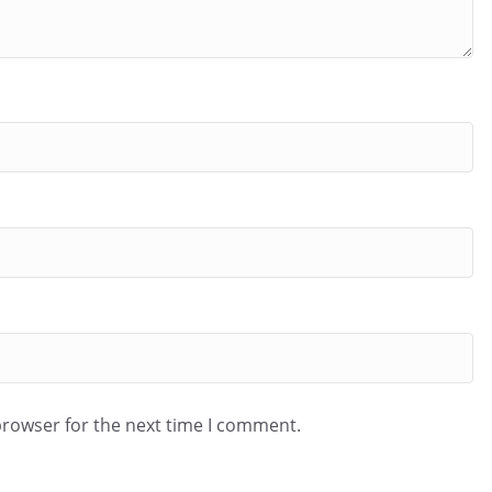
browser for the next time I comment.