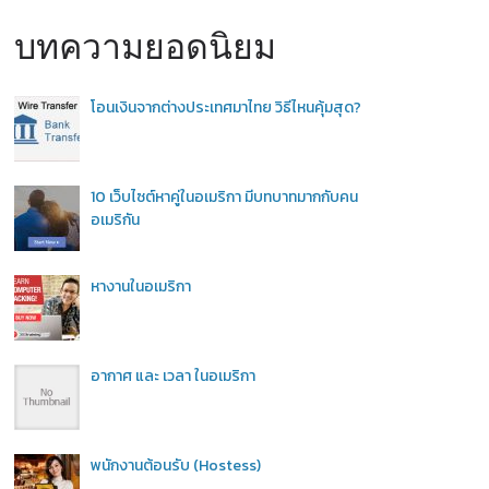
บทความยอดนิยม
โอนเงินจากต่างประเทศมาไทย วิธีไหนคุ้มสุด?
10 เว็บไซต์หาคู่ในอเมริกา มีบทบาทมากกับคน
อเมริกัน
หางานในอเมริกา
อากาศ และ เวลา ในอเมริกา
พนักงานต้อนรับ (Hostess)