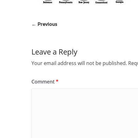
← Previous
Leave a Reply
Your email address will not be published.
Requ
Comment
*