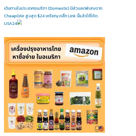
เดินทางในประเทศอเมริกา (Domestic)
มีส่วนลดพิเสษจาก
CheapOAir สูงสุด $24 เหรียญ คลิ้ก Link นี้แล้วใช้โค้ด:
USA24