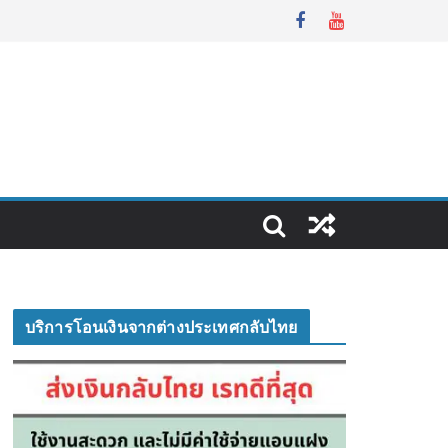
บริการโอนเงินจากต่างประเทศกลับไทย