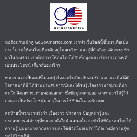
ขอต้อนรับเข้าสู่ GoGoAmerica.com เราทำเว็บไซต์นี้ขึ้นมาเพื่อเป็น
ประโยชน์ให้คนไทยที่อาศัยอยู่ในอเมริกา และผู้ที่กำลังจะเดินทางเข้า
มาในอเมริกา เราต้องการให้คนไทยได้รับข้อมูลและเรื่องราวต่างๆที่
เป็นประโยชน์ เกี่ยวกับอเมริกา
พวกเราเคยเป็นคนที่ไม่เคยรู้เรื่องอะไรเกี่ยวกับอเมริกาเลย แต่เมื่อได้มี
โอกาสมาที่นี่ ได้ผ่านประสบการณ์และได้รับรู้เรื่องราวมากมายที่น่า
สนใจ จึงอยากจะถ่ายทอดออกมา ซึ่งข้อมูลหลายอย่าง หากเราได้รู้ไว้
ก่อนจะเป็นประโยชน์มากๆในการใช้ชีวิตในอเมริกาค่ะ
สุดท้ายนี้พวกเราหวังว่า เรื่องราว ข่าวสาร ข้อมูลน่ารู้และ
ประสบการณ์ต่างๆที่พวกเราตั้งใจนำเสนอนั้น จะทำให้พี่น้องคนไทยได้
ความรู้ มุมมอง หลากหลาย และใช้ชีวิตในอเมริกาได้อย่างมีความสุข
ขอให้โชคดีค่ะ