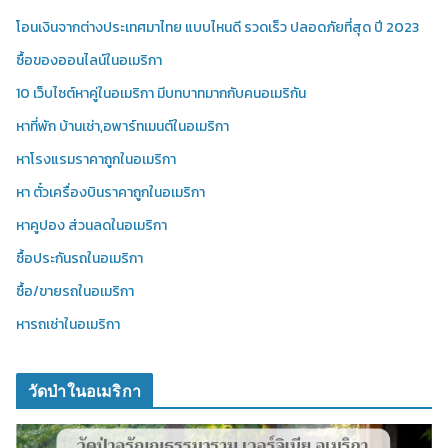
โอนเงินจากต่างประเทศมาไทย แบบไหนดี รวดเร็ว ปลอดภัยที่สุด ปี 2023
ซื้อของออนไลน์ในอเมริกา
10 เว็บไซต์หาคู่ในอเมริกา มีบทบาทมากกับคนอเมริกัน
หาที่พัก บ้านเช่า,อพาร์ทเมนต์ในอเมริกา
หาโรงแรมราคาถูกในอเมริกา
หา ตั๋วเครื่องบินราคาถูกในอเมริกา
หาคูปอง ส่วนลดในอเมริกา
ซื้อประกันรถในอเมริกา
ซื้อ/ขายรถในอเมริกา
หารถเช่าในอเมริกา
วัดป่าในอเมริกา