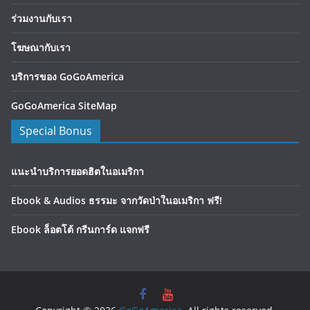
ร่วมงานกับเรา
โฆษณากับเรา
บริการของ GoGoAmerica
GoGoAmerica SiteMap
Special Bonus
แนะนำบริการยอดฮิตในอเมริกา
Ebook & Audios ธรรมะ จากวัดป่าในอเมริกา ฟรี!
Ebook ล็อตโต้ กรีนการ์ด แจกฟรี