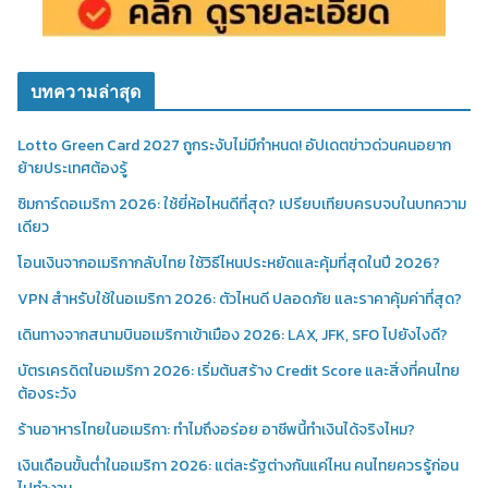
บทความล่าสุด
Lotto Green Card 2027 ถูกระงับไม่มีกำหนด! อัปเดตข่าวด่วนคนอยาก
ย้ายประเทศต้องรู้
ซิมการ์ดอเมริกา 2026: ใช้ยี่ห้อไหนดีที่สุด? เปรียบเทียบครบจบในบทความ
เดียว
โอนเงินจากอเมริกากลับไทย ใช้วิธีไหนประหยัดและคุ้มที่สุดในปี 2026?
VPN สำหรับใช้ในอเมริกา 2026: ตัวไหนดี ปลอดภัย และราคาคุ้มค่าที่สุด?
เดินทางจากสนามบินอเมริกาเข้าเมือง 2026: LAX, JFK, SFO ไปยังไงดี?
บัตรเครดิตในอเมริกา 2026: เริ่มต้นสร้าง Credit Score และสิ่งที่คนไทย
ต้องระวัง
ร้านอาหารไทยในอเมริกา: ทำไมถึงอร่อย อาชีพนี้ทำเงินได้จริงไหม?
เงินเดือนขั้นต่ำในอเมริกา 2026: แต่ละรัฐต่างกันแค่ไหน คนไทยควรรู้ก่อน