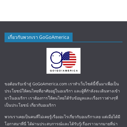
เกี่ยวกับพวกเรา GoGoAmerica
ขอต้อนรับเข้าสู่ GoGoAmerica.com เราทำเว็บไซต์นี้ขึ้นมาเพื่อเป็น
ประโยชน์ให้คนไทยที่อาศัยอยู่ในอเมริกา และผู้ที่กำลังจะเดินทางเข้า
มาในอเมริกา เราต้องการให้คนไทยได้รับข้อมูลและเรื่องราวต่างๆที่
เป็นประโยชน์ เกี่ยวกับอเมริกา
พวกเราเคยเป็นคนที่ไม่เคยรู้เรื่องอะไรเกี่ยวกับอเมริกาเลย แต่เมื่อได้มี
โอกาสมาที่นี่ ได้ผ่านประสบการณ์และได้รับรู้เรื่องราวมากมายที่น่า