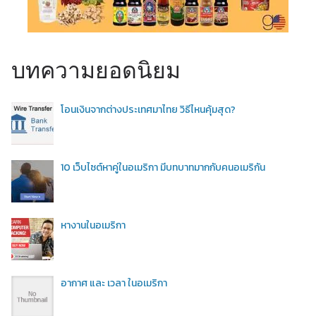
บทความยอดนิยม
โอนเงินจากต่างประเทศมาไทย วิธีไหนคุ้มสุด?
10 เว็บไซต์หาคู่ในอเมริกา มีบทบาทมากกับคนอเมริกัน
หางานในอเมริกา
อากาศ และ เวลา ในอเมริกา