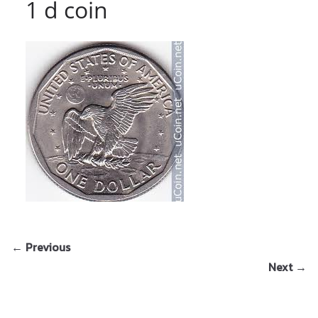
1 d coin
← Previous
Next →