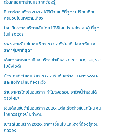
ด่วนคนอยากย้ายประเทศต้องรู้
ซิมการ์ดอเมริกา 2026: ใช้ยี่ห้อไหนดีที่สุด? เปรียบเทียบ
ครบจบในบทความเดียว
โอนเงินจากอเมริกากลับไทย ใช้วิธีไหนประหยัดและคุ้มที่สุด
ในปี 2026?
VPN สำหรับใช้ในอเมริกา 2026: ตัวไหนดี ปลอดภัย และ
ราคาคุ้มค่าที่สุด?
เดินทางจากสนามบินอเมริกาเข้าเมือง 2026: LAX, JFK, SFO
ไปยังไงดี?
บัตรเครดิตในอเมริกา 2026: เริ่มต้นสร้าง Credit Score
และสิ่งที่คนไทยต้องระวัง
ร้านอาหารไทยในอเมริกา: ทำไมถึงอร่อย อาชีพนี้ทำเงินได้
จริงไหม?
เงินเดือนขั้นต่ำในอเมริกา 2026: แต่ละรัฐต่างกันแค่ไหน คน
ไทยควรรู้ก่อนไปทำงาน
เช่ารถในอเมริกา 2026: ราคา เงื่อนไข และสิ่งที่ต้องรู้ก่อน
กดจอง