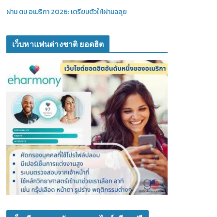
ผ่าน ตม อเมริกา 2026: เตรียมตัวให้ผ่านฉลุย
เว็บหาแฟนต่างชาติ ยอดฮิต