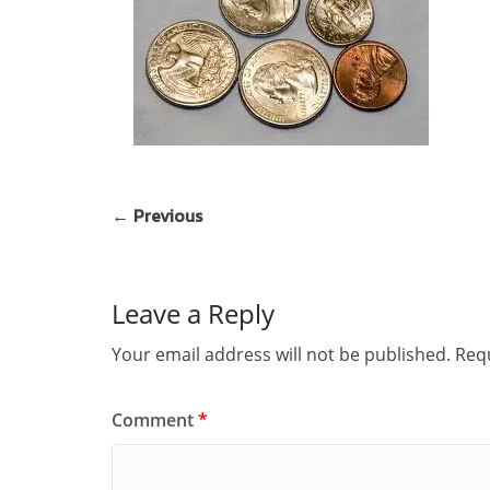
← Previous
Leave a Reply
Your email address will not be published.
Requ
Comment
*