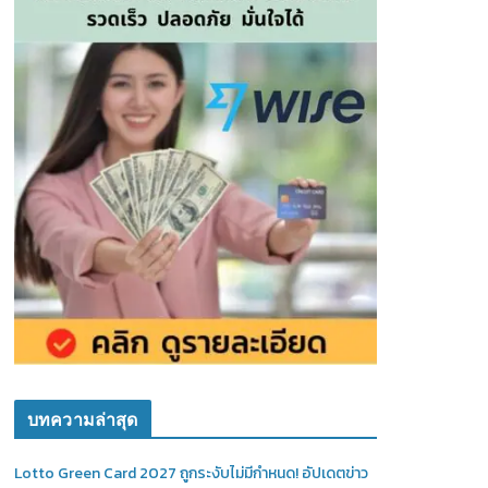
บทความล่าสุด
Lotto Green Card 2027 ถูกระงับไม่มีกำหนด! อัปเดตข่าว