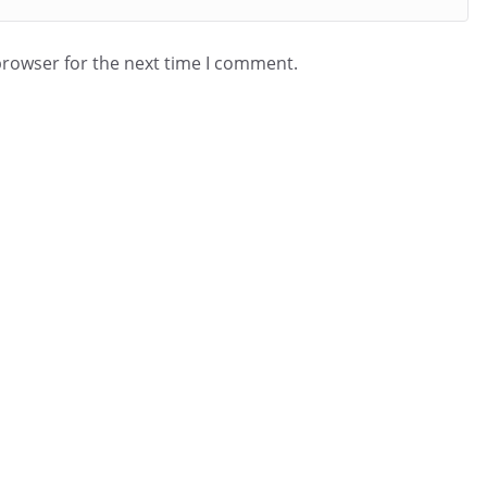
browser for the next time I comment.