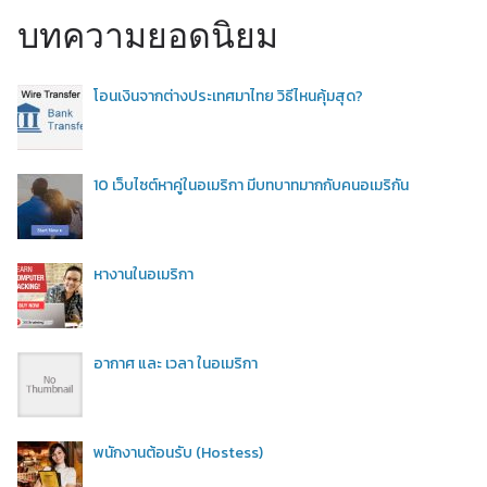
บทความยอดนิยม
โอนเงินจากต่างประเทศมาไทย วิธีไหนคุ้มสุด?
10 เว็บไซต์หาคู่ในอเมริกา มีบทบาทมากกับคนอเมริกัน
หางานในอเมริกา
อากาศ และ เวลา ในอเมริกา
พนักงานต้อนรับ (Hostess)