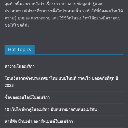
สุดท้ายนี้พวกเราหวังว่า เรื่องราว ข่าวสาร ข้อมูลน่ารู้และ
ประสบการณ์ต่างๆที่พวกเราตั้งใจนำเสนอนั้น จะทำให้พี่น้องคนไทยได้
ความรู้ มุมมอง หลากหลาย และใช้ชีวิตในอเมริกาได้อย่างมีความสุข
ขอให้โชคดีค่ะ
Hot Topics
หางานในอเมริกา
โอนเงินจากต่างประเทศมาไทย แบบไหนดี รวดเร็ว ปลอดภัยที่สุด ปี
2023
ซื้อของออนไลน์ในอเมริกา
10 เว็บไซต์หาคู่ในอเมริกา มีบทบาทมากกับคนอเมริกัน
หาที่พัก บ้านเช่า,อพาร์ทเมนต์ในอเมริกา