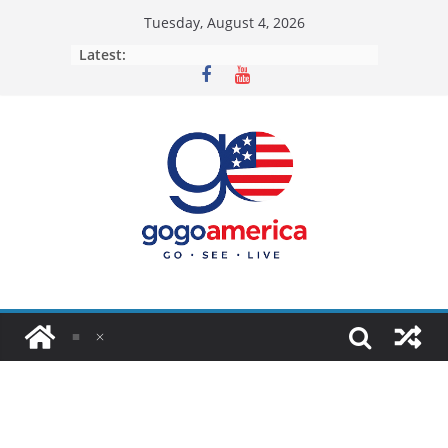
Skip
Tuesday, August 4, 2026
to
Latest:
content