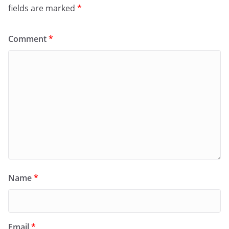
fields are marked
*
Comment
*
Name
*
Email
*