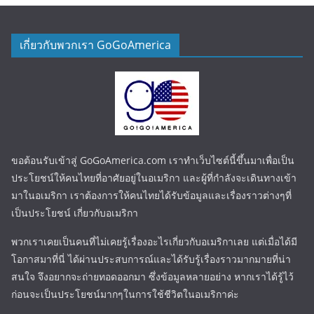
เกี่ยวกับพวกเรา GoGoAmerica
ขอต้อนรับเข้าสู่ GoGoAmerica.com เราทำเว็บไซต์นี้ขึ้นมาเพื่อเป็น
ประโยชน์ให้คนไทยที่อาศัยอยู่ในอเมริกา และผู้ที่กำลังจะเดินทางเข้า
มาในอเมริกา เราต้องการให้คนไทยได้รับข้อมูลและเรื่องราวต่างๆที่
เป็นประโยชน์ เกี่ยวกับอเมริกา
พวกเราเคยเป็นคนที่ไม่เคยรู้เรื่องอะไรเกี่ยวกับอเมริกาเลย แต่เมื่อได้มี
โอกาสมาที่นี่ ได้ผ่านประสบการณ์และได้รับรู้เรื่องราวมากมายที่น่า
สนใจ จึงอยากจะถ่ายทอดออกมา ซึ่งข้อมูลหลายอย่าง หากเราได้รู้ไว้
ก่อนจะเป็นประโยชน์มากๆในการใช้ชีวิตในอเมริกาค่ะ