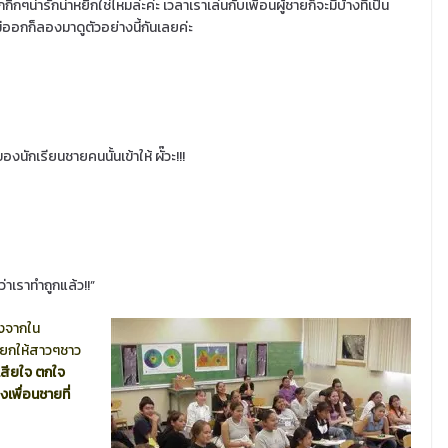
กๆน่ารักน่าหยิกใช่ไหมล่ะค่ะ เวลาเราเล่นกับเพื่อนผู้ชายก็จะมีบ้างที่เป็น
อกก็ลองมาดูตัวอย่างนี้กันเลยค่ะ
งนักเรียนชายคนนั้นเข้าให้ ผั๊วะ!!!
ว่าเราทำถูกแล้ว!!”
องจากใน
ขอยกให้สาวๆชาว
 เสียใจ ตกใจ
เพื่อนชายที่