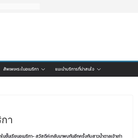
สัพเพเหระในอเมริกา
แนะนำบริการที่น่าสนใจ
ริกา
ล่าในชัันเรียนอเมริกา- สวัสดีค่ะกลับมาพบกันอีกครั้งกับสาวน้ำตาลเจ้าเก่า