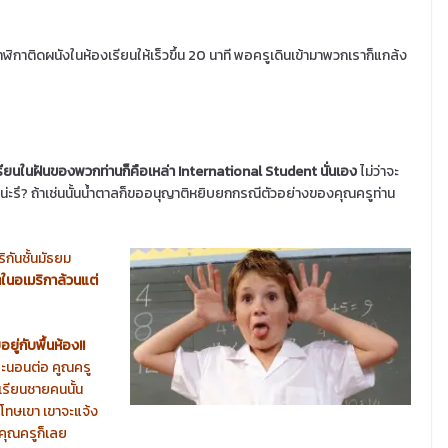
าฬิกาติดผนังในห้องเรียนให้เร็วขึ้น 20 นาที พอครูเดินเข้ามาพวกเราก็แกล้ง
รียนในฝันของพวกท่านก็คือเหล่า International Student นั่นเอง
ไม่ว่าจะ
รน่ะรึ? ถ้าเช่นนั้นน้ำตาลก็ขออนุญาติหยิบยกกรณีตัวอย่างของคุณครูท่าน
ิกันชั้นมัธยม
ๆในอเมริกาล้วนแต่
ู่กับพื้นห้อง!!
และนอนต่อ คูณครู
เรียนชายคนนั้น
งโทษเขา เขาจะแจ้ง
 คุณครูก็เลย