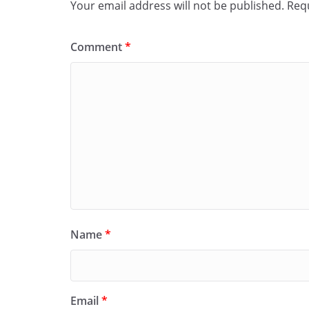
Your email address will not be published.
Requ
Comment
*
Name
*
Email
*