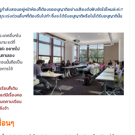
กำลังสอนอยู่หน้าห้องก็ต้องขออนุญาติอย่างเสียงดังฟังชัดใช่ไหมล่ะค่ะ?
ะเร่งด่วนอื่นๆที่ต้องรีบไปทำ ซึ่งจะได้รับอนุญาติหรือไม่ได้รับอนุญาตินั้น
ะเทศอื่นๆใน
าม แต่ที่
ค่ะ อยากไป
านถามเอง
นนั้นถือเป็น
อการใช้
รียนก็เดิน
แต่มีเรื่องคอ
นหมดคาบเรียน
ังจ้า
พื่อนๆ