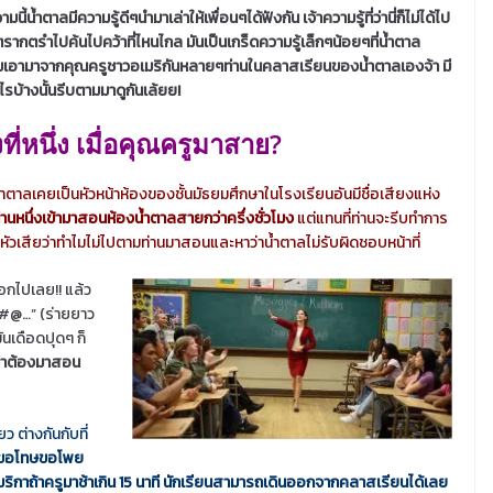
นี้น้ำตาลมีความรู้ดีๆนำมาเล่าให้เพื่อนๆได้ฟังกัน เจ้าความรู้ที่ว่านี่ก็ไม่ได้ไป
ากตรำไปค้นไปคว้าที่ไหนไกล มันเป็นเกร็ดความรู้เล็กๆน้อยๆที่น้ำตาล
เอามาจากคุณครูชาวอเมริกันหลายๆท่านในคลาสเรียนของน้ำตาลเองจ้า มี
ะไรบ้างนั้นรีบตามมาดูกันเล้ยย!
งที่หนึ่ง
เมื่อ
คุณครูมาสาย?
น้ำตาลเคยเป็นหัวหน้าห้องของชั้นมัธยมศึกษาในโรงเรียนอันมีชื่อเสียงแห่ง
ูท่านหนึ่งเข้ามาสอนห้องน้ำตาลสายกว่าครึ่งชั่วโมง
แต่แทนที่ท่านจะรีบทำการ
งหัวเสียว่าทำไมไม่ไปตามท่านมาสอนและหาว่าน้ำตาลไม่รับผิดชอบหน้าที่
อกไปเลย!! แล้ว
&*#@…” (ร่ายยาว
ันเดือดปุดๆ ก็
ี่ว่าต้องมาสอน
 ต่างกันกับที่
็ขอโทษขอโพย
กาถ้าครูมาช้าเกิน 15 นาที นักเรียนสามารถเดินออกจากคลาสเรียนได้เลย