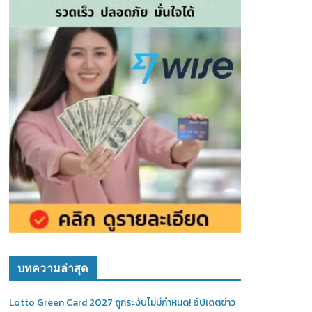
บทความล่าสุด
Lotto Green Card 2027 ถูกระงับไม่มีกำหนด! อัปเดตข่าว