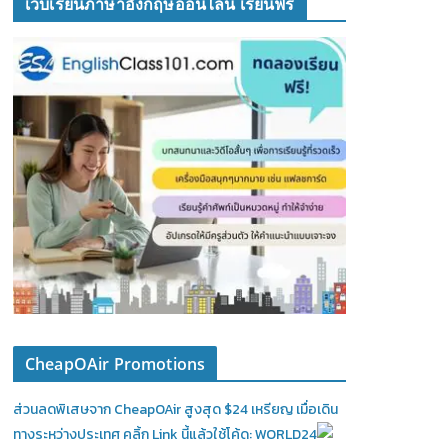
เว็บเรียนภาษาอังกฤษออนไลน์ เรียนฟรี
CheapOAir Promotions
ส่วนลดพิเสษจาก CheapOAir สูงสุด $24 เหรียญ เมื่อเดิน
ทางระหว่างประเทศ คลิ้ก Link นี้แล้วใช้โค้ด: WORLD24