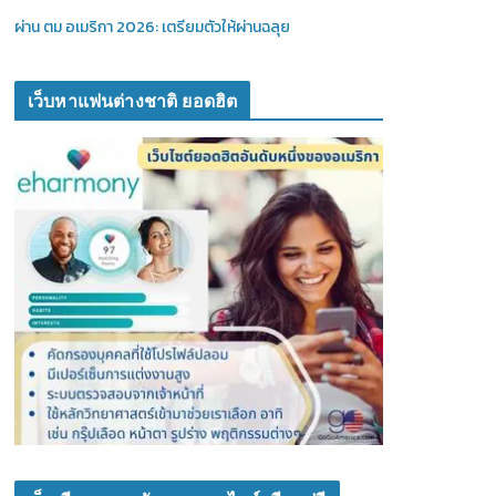
ผ่าน ตม อเมริกา 2026: เตรียมตัวให้ผ่านฉลุย
เว็บหาแฟนต่างชาติ ยอดฮิต