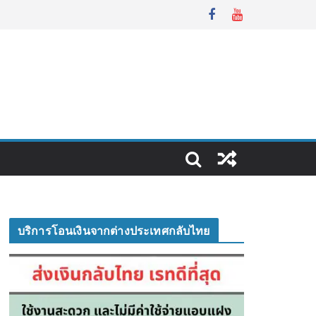
บริการโอนเงินจากต่างประเทศกลับไทย