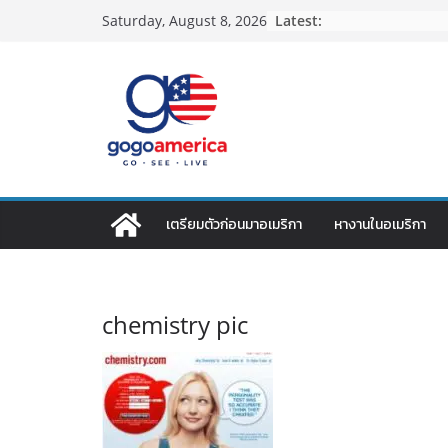
Skip
Latest:
Saturday, August 8, 2026
to
content
เตรียมตัวก่อนมาอเมริกา
หางานในอเมริกา
chemistry pic