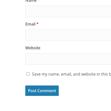
Name
*
Email
*
Website
Save my name, email, and website in this 