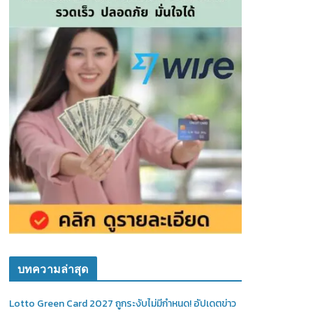
บทความล่าสุด
Lotto Green Card 2027 ถูกระงับไม่มีกำหนด! อัปเดตข่าว