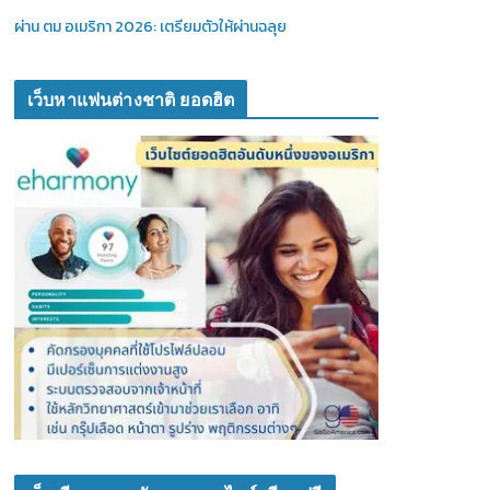
ผ่าน ตม อเมริกา 2026: เตรียมตัวให้ผ่านฉลุย
เว็บหาแฟนต่างชาติ ยอดฮิต