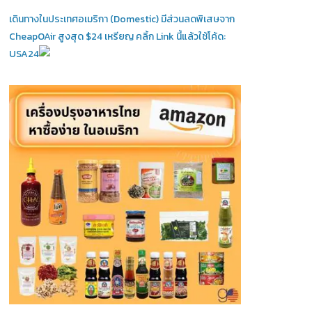
เดินทางในประเทศอเมริกา (Domestic)
มีส่วนลดพิเสษจาก
CheapOAir สูงสุด $24 เหรียญ คลิ้ก Link นี้แล้วใช้โค้ด:
USA24