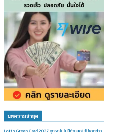
บทความล่าสุด
Lotto Green Card 2027 ถูกระงับไม่มีกำหนด! อัปเดตข่าว