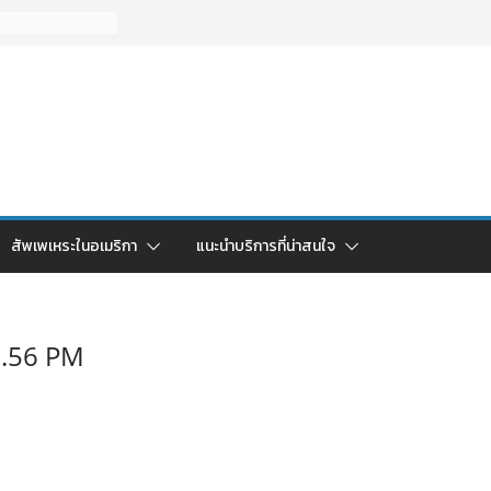
สัพเพเหระในอเมริกา
แนะนำบริการที่น่าสนใจ
0.56 PM