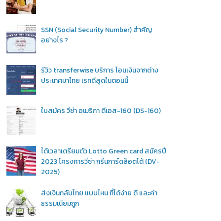
SSN (Social Security Number) สำคัญ
อย่างไร ?
รีวิว transferwise บริการ โอนเงินจากต่าง
ประเทศมาไทย เรทดีสุดในตอนนี้
ใบสมัคร วีซ่า อเมริกา ดีเอส-160 (DS-160)
ได้เวลาเตรียมตัว Lotto Green card สมัครปี
2023 โครงการวีซ่า กรีนการ์ดล็อตโต้ (DV-
2025)
ส่งเงินกลับไทย แบบไหน ที่ได้ง่าย ดี และค่า
ธรรมเนียมถูก