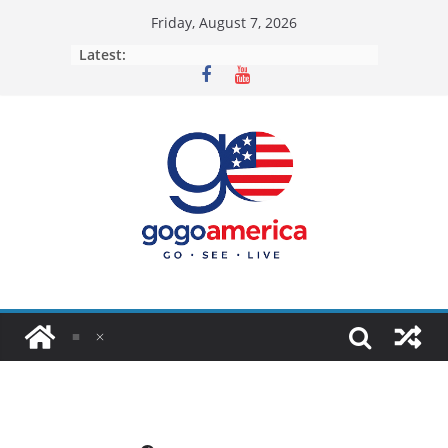
Skip
Friday, August 7, 2026
to
Latest:
content