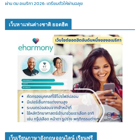
ผ่าน ตม อเมริกา 2026: เตรียมตัวให้ผ่านฉลุย
เว็บหาแฟนต่างชาติ ยอดฮิต
เว็บเรียนภาษาอังกฤษออนไลน์ เรียนฟรี