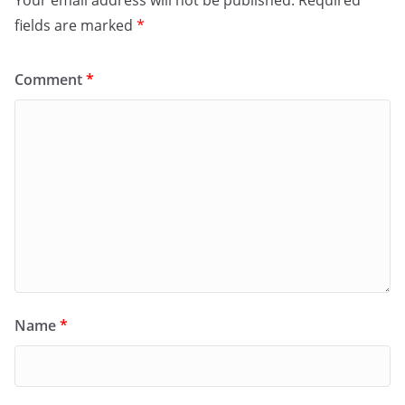
Your email address will not be published.
Required
fields are marked
*
Comment
*
Name
*