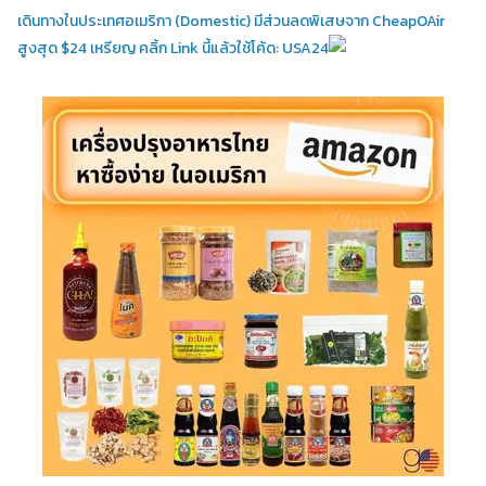
เดินทางในประเทศอเมริกา (Domestic)
มีส่วนลดพิเสษจาก CheapOAir
สูงสุด $24 เหรียญ คลิ้ก Link นี้แล้วใช้โค้ด: USA24