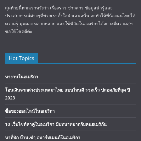
สุดท้ายนี้พวกเราหวังว่า เรื่องราว ข่าวสาร ข้อมูลน่ารู้และ
ประสบการณ์ต่างๆที่พวกเราตั้งใจนำเสนอนั้น จะทำให้พี่น้องคนไทยได้
ความรู้ มุมมอง หลากหลาย และใช้ชีวิตในอเมริกาได้อย่างมีความสุข
ขอให้โชคดีค่ะ
Hot Topics
หางานในอเมริกา
โอนเงินจากต่างประเทศมาไทย แบบไหนดี รวดเร็ว ปลอดภัยที่สุด ปี
2023
ซื้อของออนไลน์ในอเมริกา
10 เว็บไซต์หาคู่ในอเมริกา มีบทบาทมากกับคนอเมริกัน
หาที่พัก บ้านเช่า,อพาร์ทเมนต์ในอเมริกา