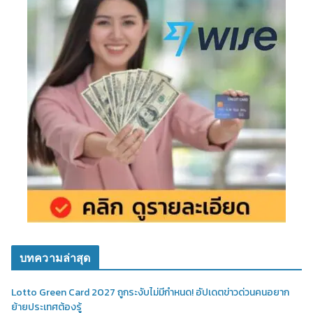
บทความล่าสุด
Lotto Green Card 2027 ถูกระงับไม่มีกำหนด! อัปเดตข่าวด่วนคนอยาก
ย้ายประเทศต้องรู้