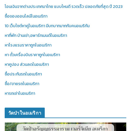
โอนเงินจากต่างประเทศมาไทย แบบไหนดี รวดเร็ว ปลอดภัยที่สุด ปี 2023
ซื้อของออนไลน์ในอเมริกา
10 เว็บไซต์หาคู่ในอเมริกา มีบทบาทมากกับคนอเมริกัน
หาที่พัก บ้านเช่า,อพาร์ทเมนต์ในอเมริกา
หาโรงแรมราคาถูกในอเมริกา
หา ตั๋วเครื่องบินราคาถูกในอเมริกา
หาคูปอง ส่วนลดในอเมริกา
ซื้อประกันรถในอเมริกา
ซื้อ/ขายรถในอเมริกา
หารถเช่าในอเมริกา
วัดป่าในอเมริกา