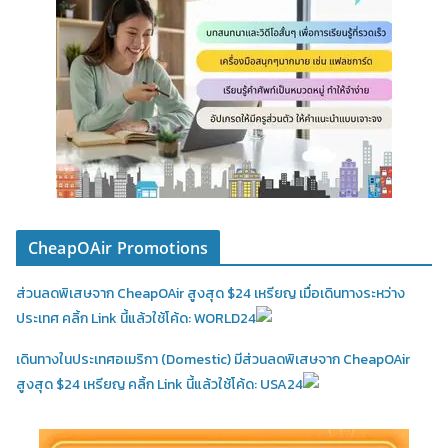
CheapOAir Promotions
ส่วนลดพิเสษจาก CheapOAir สูงสุด $24 เหรียญ เมื่อเดินทางระหว่าง
ประเทศ คลิ้ก Link นี้แล้วใช้โค้ด: WORLD24
เดินทางในประเทศอเมริกา (Domestic)
มีส่วนลดพิเสษจาก CheapOAir
สูงสุด $24 เหรียญ คลิ้ก Link นี้แล้วใช้โค้ด: USA24