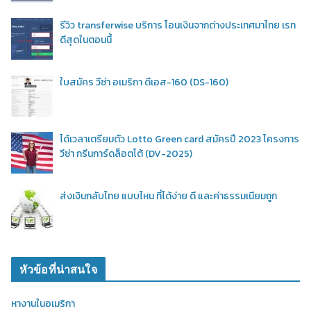
รีวิว transferwise บริการ โอนเงินจากต่างประเทศมาไทย เรท
ดีสุดในตอนนี้
ใบสมัคร วีซ่า อเมริกา ดีเอส-160 (DS-160)
ได้เวลาเตรียมตัว Lotto Green card สมัครปี 2023 โครงการ
วีซ่า กรีนการ์ดล็อตโต้ (DV-2025)
ส่งเงินกลับไทย แบบไหน ที่ได้ง่าย ดี และค่าธรรมเนียมถูก
หัวข้อที่น่าสนใจ
หางานในอเมริกา