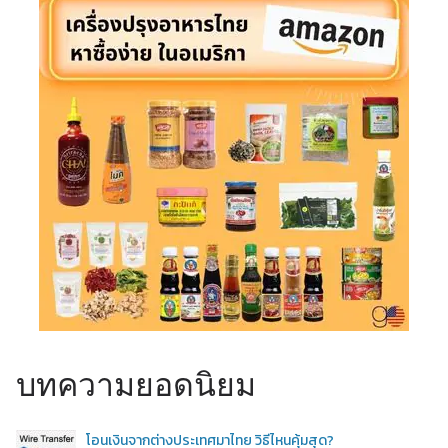
บทความยอดนิยม
โอนเงินจากต่างประเทศมาไทย วิธีไหนคุ้มสุด?