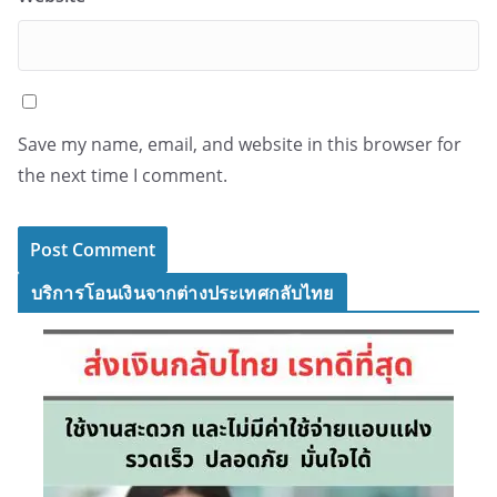
Save my name, email, and website in this browser for
the next time I comment.
บริการโอนเงินจากต่างประเทศกลับไทย