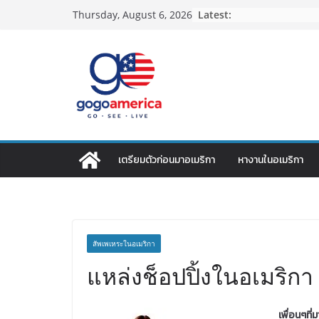
Skip
Latest:
Thursday, August 6, 2026
to
content
เตรียมตัวก่อนมาอเมริกา
หางานในอเมริกา
สัพเพเหระในอเมริกา
แหล่งช็อปปิ้งในอเมริกา
เพื่อนๆที่