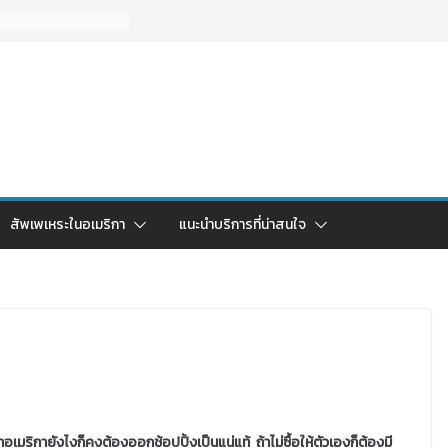
สัพเพเหระในอเมริกา
แนะนำบริการที่น่าสนใจ
มาอเมริกายังไงก็คงต้องออกช้อปปิ้งเป็นแน่แท้ ถ้าไม่ซื้อให้ตัวเองก็ต้องมี