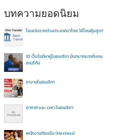
บทความยอดนิยม
โอนเงินจากต่างประเทศมาไทย วิธีไหนคุ้มสุด?
10 เว็บไซต์หาคู่ในอเมริกา มีบทบาทมากกับคน
อเมริกัน
หางานในอเมริกา
อากาศ และ เวลา ในอเมริกา
พนักงานต้อนรับ (Hostess)