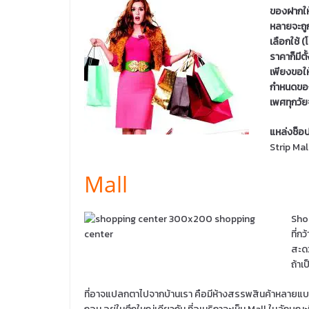
ของฝากให้
หลายจะถูก
เลือกใช้ 
ราคาก็มีต
เพียงขอให้
กำหนดของร
เพศทุกวัย
แหล่งช็อป
Strip Mal
Mall
Shop
ที่ก
สะดว
ถ้าเ
ที่อาจแปลกตาไปจากบ้านเรา คือมีห้างสรรพสินค้าหลายแบร