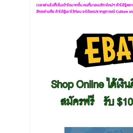
เวลาผ่านไปก็เริ่มเข้าใจมากขึ้น คนที่มาอเมริกาใหม่ๆ ถ้าได้รู้สถานท
อีกอย่างคือ ถ้าได้รู้เอาไว้ก่อน จะได้ลดปรากฏการณ์ Culture sho