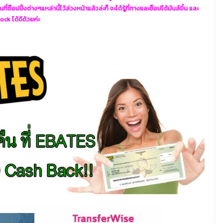
ี่ช็อปปิ้งต่างๆแหล่านี้ไว้ล่วงหน้าแล้วล่ะก็ จะได้รู้ที่ทางและช็อปได้มันส์ขึ้น และ
ck ได้ดีด้วยค่ะ