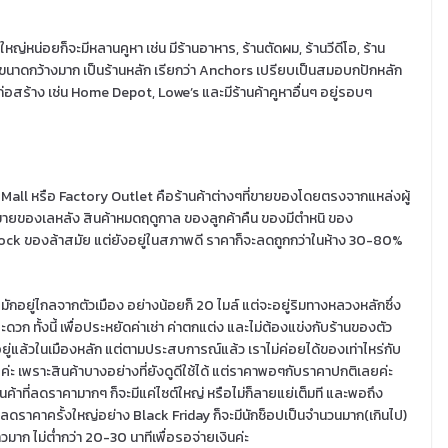
อใหญ่หน่อยก็จะมีหลานคูหา เช่น มีร้านอาหาร, ร้านตัดผม, ร้านวีดีโอ, ร้าน
ื้นที่ขนาดกว้างมาก เป็นร้านหลัก เรียกว่า Anchors เปรียบเป็นสมอบกปักหลัก
อสร้าง เช่น Home Depot, Lowe’s และมีร้านค้าคูหาอื่นๆ อยู่รอบๆ
Mall หรือ Factory Outlet คือร้านค้าต่างๆที่ขายของโดยตรงจากแหล่งผู้
่ขายของเลหลัง สินค้าหมดฤดูกาล ของลูกค้าคืน ของมีตำหนิ ของ
ock ของล้าสมัย แต่ยังอยู่ในสภาพดี ราคาก็จะลดถูกกว่าในห้าง 30-80%
มักอยู่ไกลจากตัวเมือง อย่างน้อยก็ 20 ไมล์ แต่จะอยู่ริมทางหลวงหลักซึ่ง
ดวก ทั้งนี้ เพื่อประหยัดค่าเช่า ค่าตกแต่ง และไม่ต้องแข่งกับร้านของตัว
ีอยู่แล้วในเมืองหลัก แต่ตามประสบการณ์แล้ว เราไม่ค่อยได้ของเท่าไหร่กับ
ค่ะ เพราะสินค้าบางอย่างที่ยังดูดีใช้ได้ แต่ราคาพอๆกับราคาปกติเลยค่ะ
สินค้าที่ลดราคามากๆ ก็จะมีแค่ไซต์ใหญ่ หรือไม่ก็ลายแย่เต็มที และพอถึง
ดราคาครั้งใหญ่อย่าง Black Friday ก็จะมีนักช็อปเป็นจำนวนมาก(เกินไป)
าวมาก ไม่ต่ำกว่า 20-30 นาทีเพื่อรอจ่ายเงินค่ะ