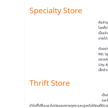
Specialty Store
คือร้า
โลกก็ว่
เป็นเจ
ขายได้
ตัวอย่
REI, S
ของเล่
City, 
เล็กร้า
Thrift Store
เป็น
และไ
กำไรที่ได้ก็จะเอาไปต่อยอดการกุศล และมุ่งหวังให้คนที่มีร