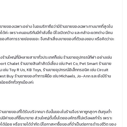
นขายของเฉพาะอย่าง ในอเมริกาถือว่ามีร้านขายของเฉพาะทางมากที่สุดใน
าได้ค่ะ เพราะคนอเมริกันมีกำลังซื้อ มีใจเปิดกว้าง และกล้าจะแตกต่าง มีคน
้าของกิจการรายย่อยเยอะ จึงกล้าเสี่ยงขายของที่ตัวเองชอบ หรือคิดว่าจะ
างร้านใหญ่ที่มีหลายสาขาทั่วประเทศก็เช่น ร้านขายอุปกรณ์กีฬา อย่างเช่น
port Chalet ร้านขายสินค้าสัตว์เลี้ยง เช่น Pet Co, Pet Smart ร้านขาย
น เช่น Toy R Us, KB Toys, ร้านขายอุปกรณ์อิเล็กทรอนิค เช่น Circuit
Best Buy ร้านขายของทำการฝีมือ เช่น Michaels, Jo-Ann และยังมีร้าน
นน้อยอีกทั่วทุกเมืองค่ะ
ร้านขายของที่ได้รับบริจาคมา ดังนั้นของในร้านจึงราคาถูกสุดๆ ต้นทุนต่ำ
ม่มีค่าของที่ซื้อมาขาย ส่วนใหญ่ตั้งขึ้นโดยองค์กรที่ไม่หวังผลกำไร เพราะ
ายได้น้อย หรือรายได้จำกัด มีโอกาสหาซื้อของที่จำเป็นต่อการดำรงชีวิต ของ