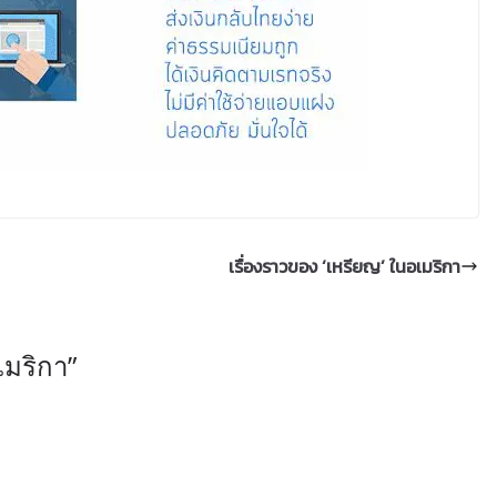
เรื่องราวของ ‘เหรียญ’ ในอเมริกา
เมริกา
”