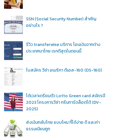
SSN (Social Security Number) สำคัญ
อย่างไร ?
รีวิว transferwise บริการ โอนเงินจากต่าง
ประเทศมาไทย เรทดีสุดในตอนนี้
ใบสมัคร วีซ่า อเมริกา ดีเอส-160 (DS-160)
ได้เวลาเตรียมตัว Lotto Green card สมัครปี
2023 โครงการวีซ่า กรีนการ์ดล็อตโต้ (DV-
2025)
ส่งเงินกลับไทย แบบไหน ที่ได้ง่าย ดี และค่า
ธรรมเนียมถูก