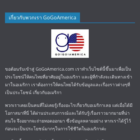
เกี่ยวกับพวกเรา GoGoAmerica
ขอต้อนรับเข้าสู่ GoGoAmerica.com เราทำเว็บไซต์นี้ขึ้นมาเพื่อเป็น
ประโยชน์ให้คนไทยที่อาศัยอยู่ในอเมริกา และผู้ที่กำลังจะเดินทางเข้า
มาในอเมริกา เราต้องการให้คนไทยได้รับข้อมูลและเรื่องราวต่างๆที่
เป็นประโยชน์ เกี่ยวกับอเมริกา
พวกเราเคยเป็นคนที่ไม่เคยรู้เรื่องอะไรเกี่ยวกับอเมริกาเลย แต่เมื่อได้มี
โอกาสมาที่นี่ ได้ผ่านประสบการณ์และได้รับรู้เรื่องราวมากมายที่น่า
สนใจ จึงอยากจะถ่ายทอดออกมา ซึ่งข้อมูลหลายอย่าง หากเราได้รู้ไว้
ก่อนจะเป็นประโยชน์มากๆในการใช้ชีวิตในอเมริกาค่ะ