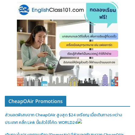
CheapOAir Promotions
ส่วนลดพิเสษจาก CheapOAir สูงสุด $24 เหรียญ เมื่อเดินทางระหว่าง
ประเทศ คลิ้ก Link นี้แล้วใช้โค้ด: WORLD24
เดินทางในประเทศอเมริกา (Domestic)
มีส่วนลดพิเสษจาก CheapOAir