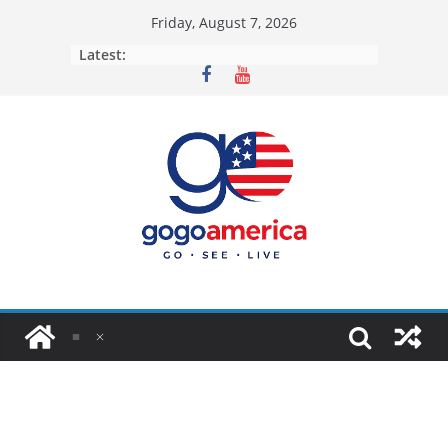
Skip
Friday, August 7, 2026
to
Latest:
content