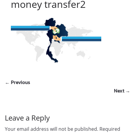
money transfer2
← Previous
Next →
Leave a Reply
Your email address will not be published.
Required