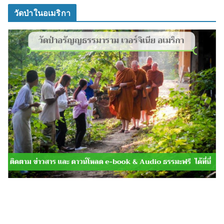
วัดป่าในอเมริกา