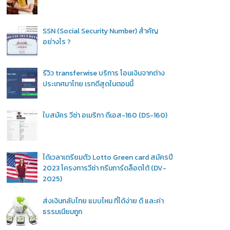
SSN (Social Security Number) สำคัญ
อย่างไร ?
รีวิว transferwise บริการ โอนเงินจากต่าง
ประเทศมาไทย เรทดีสุดในตอนนี้
ใบสมัคร วีซ่า อเมริกา ดีเอส-160 (DS-160)
ได้เวลาเตรียมตัว Lotto Green card สมัครปี
2023 โครงการวีซ่า กรีนการ์ดล็อตโต้ (DV-
2025)
ส่งเงินกลับไทย แบบไหน ที่ได้ง่าย ดี และค่า
ธรรมเนียมถูก