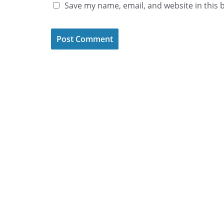
Save my name, email, and website in this 