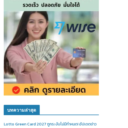
บทความล่าสุด
Lotto Green Card 2027 ถูกระงับไม่มีกำหนด! อัปเดตข่าว