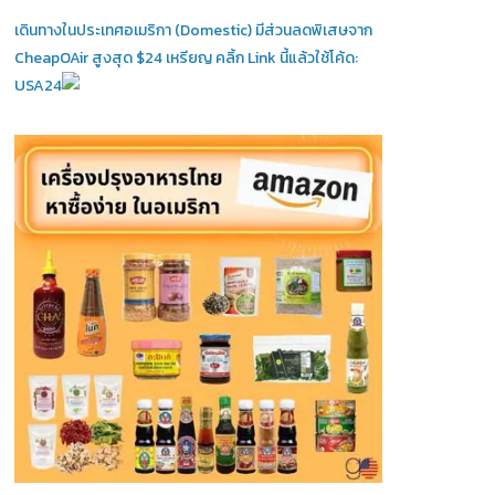
เดินทางในประเทศอเมริกา (Domestic)
มีส่วนลดพิเสษจาก
CheapOAir สูงสุด $24 เหรียญ คลิ้ก Link นี้แล้วใช้โค้ด:
USA24