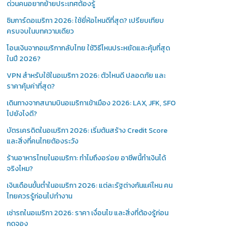
ด่วนคนอยากย้ายประเทศต้องรู้
ซิมการ์ดอเมริกา 2026: ใช้ยี่ห้อไหนดีที่สุด? เปรียบเทียบ
ครบจบในบทความเดียว
โอนเงินจากอเมริกากลับไทย ใช้วิธีไหนประหยัดและคุ้มที่สุด
ในปี 2026?
VPN สำหรับใช้ในอเมริกา 2026: ตัวไหนดี ปลอดภัย และ
ราคาคุ้มค่าที่สุด?
เดินทางจากสนามบินอเมริกาเข้าเมือง 2026: LAX, JFK, SFO
ไปยังไงดี?
บัตรเครดิตในอเมริกา 2026: เริ่มต้นสร้าง Credit Score
และสิ่งที่คนไทยต้องระวัง
ร้านอาหารไทยในอเมริกา: ทำไมถึงอร่อย อาชีพนี้ทำเงินได้
จริงไหม?
เงินเดือนขั้นต่ำในอเมริกา 2026: แต่ละรัฐต่างกันแค่ไหน คน
ไทยควรรู้ก่อนไปทำงาน
เช่ารถในอเมริกา 2026: ราคา เงื่อนไข และสิ่งที่ต้องรู้ก่อน
กดจอง