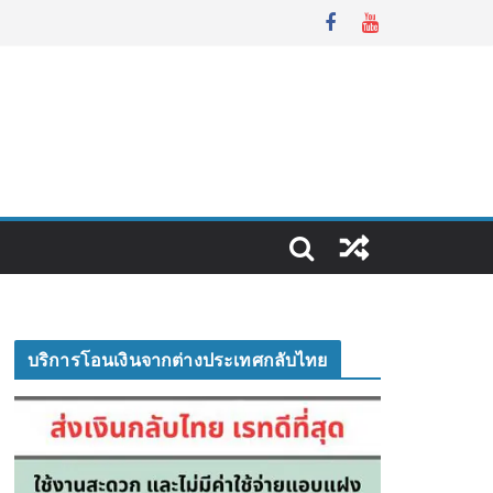
บริการโอนเงินจากต่างประเทศกลับไทย