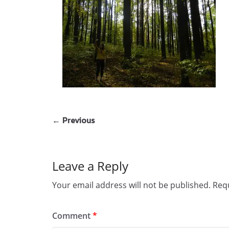
← Previous
Leave a Reply
Your email address will not be published.
Requ
Comment
*