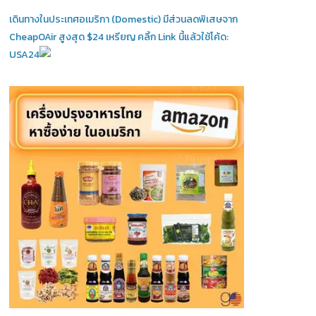
เดินทางในประเทศอเมริกา (Domestic)
มีส่วนลดพิเสษจาก
CheapOAir สูงสุด $24 เหรียญ คลิ้ก Link นี้แล้วใช้โค้ด:
USA24