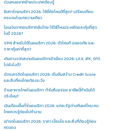
ด่วนคนอยากย้ายประเทศต้องรู้
ซิมการ์ดอเมริกา 2026: ใช้ยี่ห้อไหนดีที่สุด? เปรียบเทียบ
ครบจบในบทความเดียว
โอนเงินจากอเมริกากลับไทย ใช้วิธีไหนประหยัดและคุ้มที่สุด
ในปี 2026?
VPN สำหรับใช้ในอเมริกา 2026: ตัวไหนดี ปลอดภัย และ
ราคาคุ้มค่าที่สุด?
เดินทางจากสนามบินอเมริกาเข้าเมือง 2026: LAX, JFK, SFO
ไปยังไงดี?
บัตรเครดิตในอเมริกา 2026: เริ่มต้นสร้าง Credit Score
และสิ่งที่คนไทยต้องระวัง
ร้านอาหารไทยในอเมริกา: ทำไมถึงอร่อย อาชีพนี้ทำเงินได้
จริงไหม?
เงินเดือนขั้นต่ำในอเมริกา 2026: แต่ละรัฐต่างกันแค่ไหน คน
ไทยควรรู้ก่อนไปทำงาน
เช่ารถในอเมริกา 2026: ราคา เงื่อนไข และสิ่งที่ต้องรู้ก่อน
กดจอง