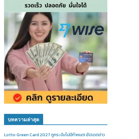
บทความล่าสุด
Lotto Green Card 2027 ถูกระงับไม่มีกำหนด! อัปเดตข่าว