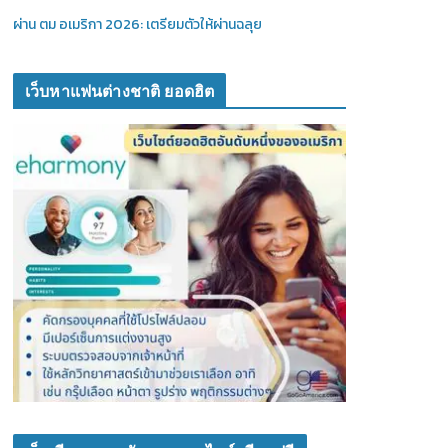
ผ่าน ตม อเมริกา 2026: เตรียมตัวให้ผ่านฉลุย
เว็บหาแฟนต่างชาติ ยอดฮิต