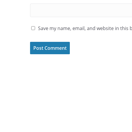
Save my name, email, and website in this 