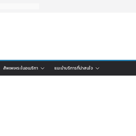
สัพเพเหระในอเมริกา
แนะนำบริการที่น่าสนใจ