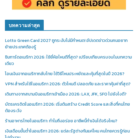
บทความล่าสุด
Lotto Green Card 2027 ถูกระงับไม่มีกำหนด! อัปเดตข่าวด่วนคนอยาก
ย้ายประเทศต้องรู้
ซิมการ์ดอเมริกา 2026: ใช้ยี่ห้อไหนดีที่สุด? เปรียบเทียบครบจบในบทความ
เดียว
โอนเงินจากอเมริกากลับไทย ใช้วิธีไหนประหยัดและคุ้มที่สุดในปี 2026?
VPN สำหรับใช้ในอเมริกา 2026: ตัวไหนดี ปลอดภัย และราคาคุ้มค่าที่สุด?
เดินทางจากสนามบินอเมริกาเข้าเมือง 2026: LAX, JFK, SFO ไปยังไงดี?
บัตรเครดิตในอเมริกา 2026: เริ่มต้นสร้าง Credit Score และสิ่งที่คนไทย
ต้องระวัง
ร้านอาหารไทยในอเมริกา: ทำไมถึงอร่อย อาชีพนี้ทำเงินได้จริงไหม?
เงินเดือนขั้นต่ำในอเมริกา 2026: แต่ละรัฐต่างกันแค่ไหน คนไทยควรรู้ก่อน
ไปทำงาน