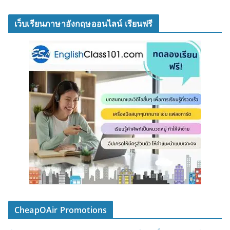
เว็บเรียนภาษาอังกฤษออนไลน์ เรียนฟรี
CheapOAir Promotions