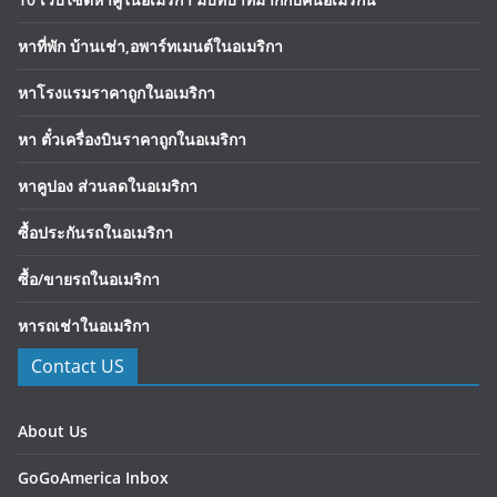
หาที่พัก บ้านเช่า,อพาร์ทเมนต์ในอเมริกา
หาโรงแรมราคาถูกในอเมริกา
หา ตั๋วเครื่องบินราคาถูกในอเมริกา
หาคูปอง ส่วนลดในอเมริกา
ซื้อประกันรถในอเมริกา
ซื้อ/ขายรถในอเมริกา
หารถเช่าในอเมริกา
Contact US
About Us
GoGoAmerica Inbox