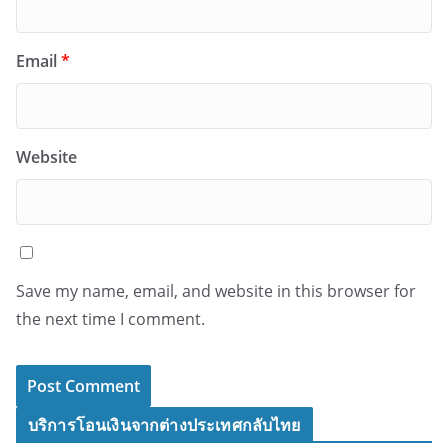
Email
*
Website
Save my name, email, and website in this browser for
the next time I comment.
บริการโอนเงินจากต่างประเทศกลับไทย