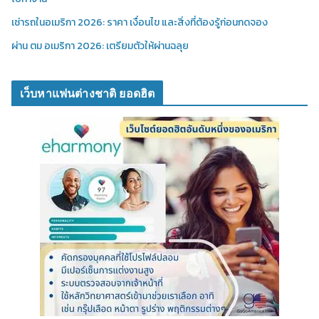
เช่ารถในอเมริกา 2026: ราคา เงื่อนไข และสิ่งที่ต้องรู้ก่อนกดจอง
ผ่าน ตม อเมริกา 2026: เตรียมตัวให้ผ่านฉลุย
เว็บหาแฟนต่างชาติ ยอดฮิต