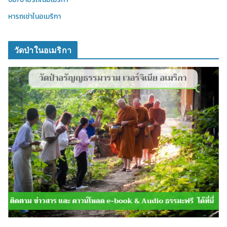
หารถเช่าในอเมริกา
วัดป่าในอเมริกา