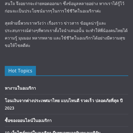
สนใจ จึงอยากจะถ่ายทอดออกมา ซึ่งข้อมูลหลายอย่าง หากเราได้รู้ไว้
ก่อนจะเป็นประโยชน์มากๆในการใช้ชีวิตในอเมริกาค่ะ
สุดท้ายนี้พวกเราหวังว่า เรื่องราว ข่าวสาร ข้อมูลน่ารู้และ
ประสบการณ์ต่างๆที่พวกเราตั้งใจนำเสนอนั้น จะทำให้พี่น้องคนไทยได้
ความรู้ มุมมอง หลากหลาย และใช้ชีวิตในอเมริกาได้อย่างมีความสุข
ขอให้โชคดีค่ะ
Hot Topics
หางานในอเมริกา
โอนเงินจากต่างประเทศมาไทย แบบไหนดี รวดเร็ว ปลอดภัยที่สุด ปี
2023
ซื้อของออนไลน์ในอเมริกา
10 เว็บไซต์หาคู่ในอเมริกา มีบทบาทมากกับคนอเมริกัน