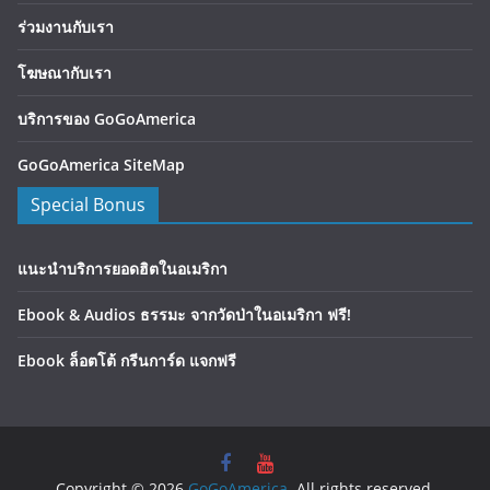
ร่วมงานกับเรา
โฆษณากับเรา
บริการของ GoGoAmerica
GoGoAmerica SiteMap
Special Bonus
แนะนำบริการยอดฮิตในอเมริกา
Ebook & Audios ธรรมะ จากวัดป่าในอเมริกา ฟรี!
Ebook ล็อตโต้ กรีนการ์ด แจกฟรี
Copyright © 2026
GoGoAmerica
. All rights reserved.