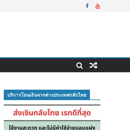
บริการโอนเงินจากต่างประเทศกลับไทย