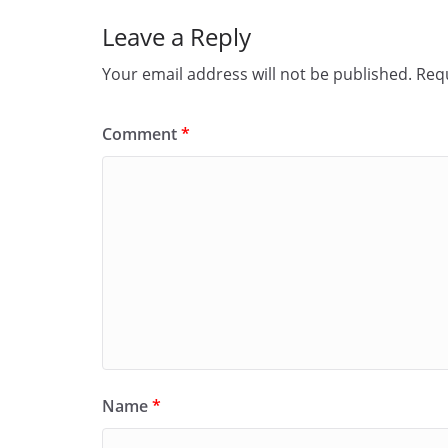
Leave a Reply
Your email address will not be published.
Requ
Comment
*
Name
*