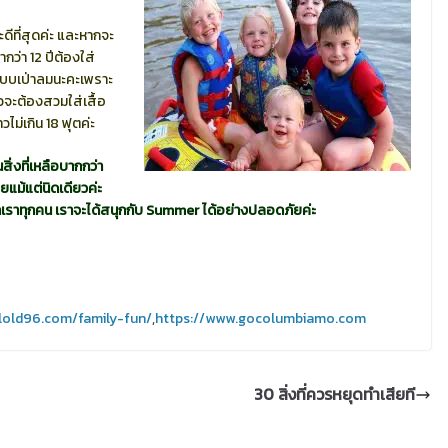
ะดีที่สุดค่ะ และหากจะ
ำกว่า 12 ปีต้องใส่
ป็นแบบเป่าลมนะคะเพราะ
จะต้องสวมใส่เสื้อ
าวไม่เกิน 18 ฟุตค่ะ
สิ่งที่เหลือบากกว่า
ยแม้แต่นิดเดียวค่ะ
วกเราทุกคน เราจะได้สนุกกับ Summer ได้อย่างปลอดภัยค่ะ
elold96.com/family-fun/
,
https://www.gocolumbiamo.com
30 สิ่งที่ควรหยุดทำเสียที