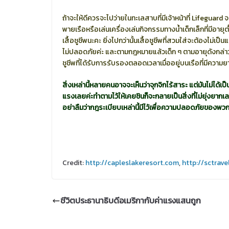
ถ้าจะให้ดีควรจะไปว่ายในทะเลสาบที่มีเจ้าหน้าที่ Lifeguard จ
พายเรือหรือเล่นเครื่องเล่นกิจกรรมทางน้ำเด็กเล็กที่มีอายุต่
เสื้อชูชีพนะคะ ยิ่งไปกว่านั้นเสื้อชูชีพที่สวมใส่จะต้องไม่เ
ไม่ปลอดภัยค่ะ และตามกฎหมายแล้วเด็ก ๆ ตามอายุดังกล่าว
ชูชีพที่ได้รับการรับรองตลอดเวลาเมื่ออยู่บนเรือที่มีความย
สิ่งเหล่านี้หลายคนอาจจะเห็นว่าจุกจิกไร้สาระ แต่มันไม่ได้เป็น
แรงเลยค่ะทำตามไว้ให้เคยชินก็จะกลายเป็นสิ่งที่ไม่ยุ่งยากเล
อย่าลืมว่ากฎระเบียบเหล่านี้มีไว้เพื่อความปลอดภัยของพ
Credit:
http://capleslakeresort.com
,
http://sctrav
ชีวิตประธานาธิบดีอเมริกากับค่าแรงแสนถูก