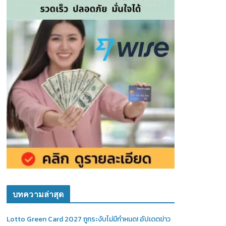
บทความล่าสุด
Lotto Green Card 2027 ถูกระงับไม่มีกำหนด! อัปเดตข่าว