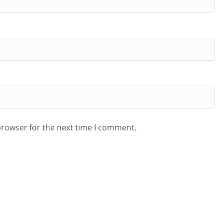
browser for the next time I comment.