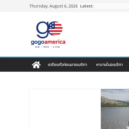
Skip
Latest:
Thursday, August 6, 2026
to
content
เตรียมตัวก่อนมาอเมริกา
หางานในอเมริกา