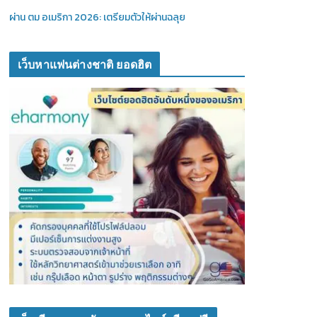
ผ่าน ตม อเมริกา 2026: เตรียมตัวให้ผ่านฉลุย
เว็บหาแฟนต่างชาติ ยอดฮิต