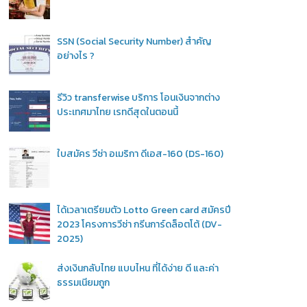
SSN (Social Security Number) สำคัญ
อย่างไร ?
รีวิว transferwise บริการ โอนเงินจากต่าง
ประเทศมาไทย เรทดีสุดในตอนนี้
ใบสมัคร วีซ่า อเมริกา ดีเอส-160 (DS-160)
ได้เวลาเตรียมตัว Lotto Green card สมัครปี
2023 โครงการวีซ่า กรีนการ์ดล็อตโต้ (DV-
2025)
ส่งเงินกลับไทย แบบไหน ที่ได้ง่าย ดี และค่า
ธรรมเนียมถูก