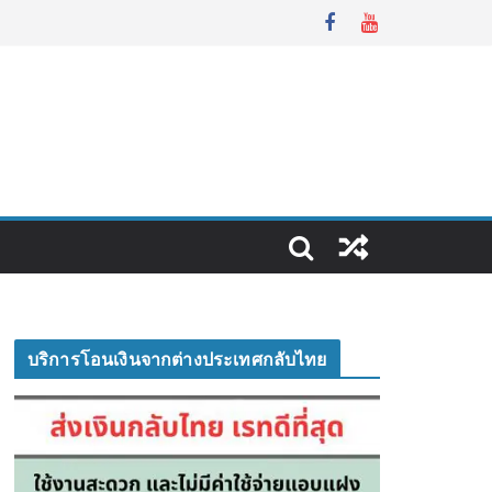
บริการโอนเงินจากต่างประเทศกลับไทย