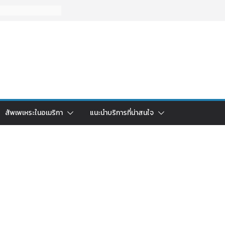
สัพเพเหระในอเมริกา
แนะนำบริการที่น่าสนใจ