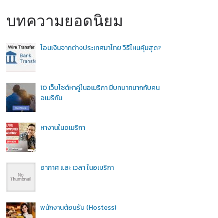
บทความยอดนิยม
โอนเงินจากต่างประเทศมาไทย วิธีไหนคุ้มสุด?
10 เว็บไซต์หาคู่ในอเมริกา มีบทบาทมากกับคน
อเมริกัน
หางานในอเมริกา
อากาศ และ เวลา ในอเมริกา
พนักงานต้อนรับ (Hostess)