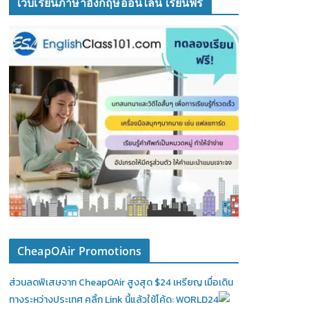
เว็บเรียนภาษาอังกฤษออนไลน์ เรียนฟรี
CheapOAir Promotions
ส่วนลดพิเสษจาก CheapOAir สูงสุด $24 เหรียญ เมื่อเดิน
ทางระหว่างประเทศ คลิ้ก Link นี้แล้วใช้โค้ด: WORLD24