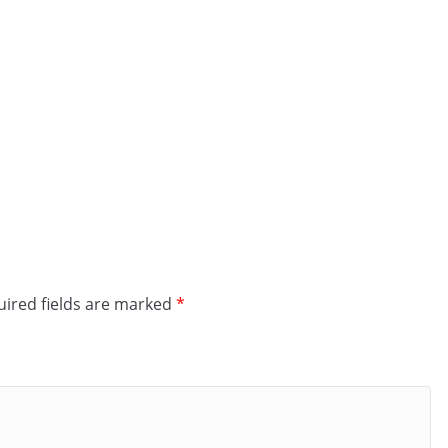
ired fields are marked
*