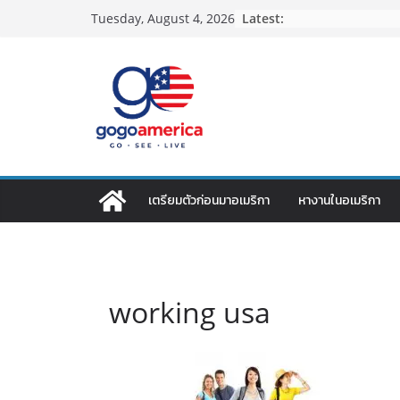
Skip
Latest:
Tuesday, August 4, 2026
to
content
เตรียมตัวก่อนมาอเมริกา
หางานในอเมริกา
working usa