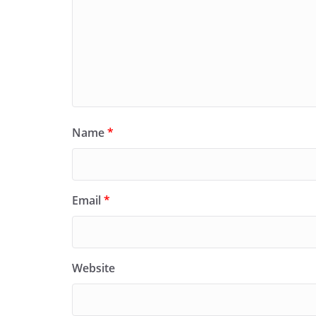
Name
*
Email
*
Website