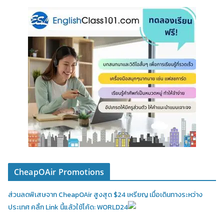
CheapOAir Promotions
ส่วนลดพิเสษจาก CheapOAir สูงสุด $24 เหรียญ เมื่อเดินทางระหว่าง
ประเทศ คลิ้ก Link นี้แล้วใช้โค้ด: WORLD24