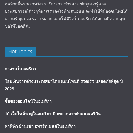
สุดท้ายนี้พวกเราหวังว่า เรื่องราว ข่าวสาร ข้อมูลน่ารู้และ
ประสบการณ์ต่างๆที่พวกเราตั้งใจนำเสนอนั้น จะทำให้พี่น้องคนไทยได้
ความรู้ มุมมอง หลากหลาย และใช้ชีวิตในอเมริกาได้อย่างมีความสุข
ขอให้โชคดีค่ะ
Hot Topics
หางานในอเมริกา
โอนเงินจากต่างประเทศมาไทย แบบไหนดี รวดเร็ว ปลอดภัยที่สุด ปี
2023
ซื้อของออนไลน์ในอเมริกา
10 เว็บไซต์หาคู่ในอเมริกา มีบทบาทมากกับคนอเมริกัน
หาที่พัก บ้านเช่า,อพาร์ทเมนต์ในอเมริกา