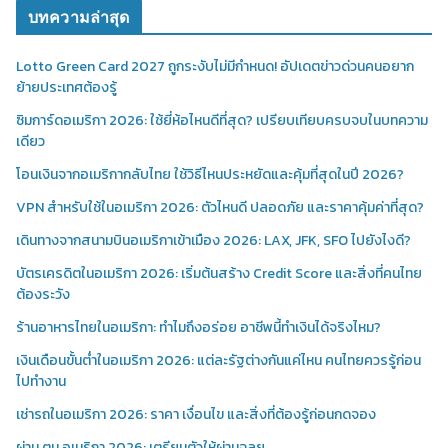
บทความล่าสุด
Lotto Green Card 2027 ถูกระงับไม่มีกำหนด! อัปเดตข่าวด่วนคนอยาก
ย้ายประเทศต้องรู้
ซิมการ์ดอเมริกา 2026: ใช้ยี่ห้อไหนดีที่สุด? เปรียบเทียบครบจบในบทความ
เดียว
โอนเงินจากอเมริกากลับไทย ใช้วิธีไหนประหยัดและคุ้มที่สุดในปี 2026?
VPN สำหรับใช้ในอเมริกา 2026: ตัวไหนดี ปลอดภัย และราคาคุ้มค่าที่สุด?
เดินทางจากสนามบินอเมริกาเข้าเมือง 2026: LAX, JFK, SFO ไปยังไงดี?
บัตรเครดิตในอเมริกา 2026: เริ่มต้นสร้าง Credit Score และสิ่งที่คนไทย
ต้องระวัง
ร้านอาหารไทยในอเมริกา: ทำไมถึงอร่อย อาชีพนี้ทำเงินได้จริงไหม?
เงินเดือนขั้นต่ำในอเมริกา 2026: แต่ละรัฐต่างกันแค่ไหน คนไทยควรรู้ก่อน
ไปทำงาน
เช่ารถในอเมริกา 2026: ราคา เงื่อนไข และสิ่งที่ต้องรู้ก่อนกดจอง
ผ่าน ตม อเมริกา 2026: เตรียมตัวให้ผ่านฉลุย