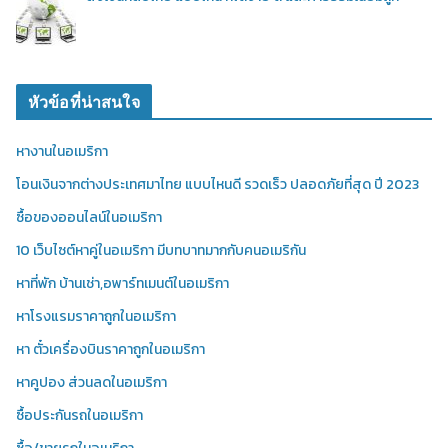
หัวข้อที่น่าสนใจ
หางานในอเมริกา
โอนเงินจากต่างประเทศมาไทย แบบไหนดี รวดเร็ว ปลอดภัยที่สุด ปี 2023
ซื้อของออนไลน์ในอเมริกา
10 เว็บไซต์หาคู่ในอเมริกา มีบทบาทมากกับคนอเมริกัน
หาที่พัก บ้านเช่า,อพาร์ทเมนต์ในอเมริกา
หาโรงแรมราคาถูกในอเมริกา
หา ตั๋วเครื่องบินราคาถูกในอเมริกา
หาคูปอง ส่วนลดในอเมริกา
ซื้อประกันรถในอเมริกา