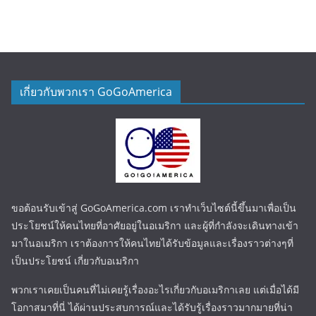
เกี่ยวกับพวกเรา GoGoAmerica
ขอต้อนรับเข้าสู่ GoGoAmerica.com เราทำเว็บไซต์นี้ขึ้นมาเพื่อเป็น
ประโยชน์ให้คนไทยที่อาศัยอยู่ในอเมริกา และผู้ที่กำลังจะเดินทางเข้า
มาในอเมริกา เราต้องการให้คนไทยได้รับข้อมูลและเรื่องราวต่างๆที่
เป็นประโยชน์ เกี่ยวกับอเมริกา
พวกเราเคยเป็นคนที่ไม่เคยรู้เรื่องอะไรเกี่ยวกับอเมริกาเลย แต่เมื่อได้มี
โอกาสมาที่นี่ ได้ผ่านประสบการณ์และได้รับรู้เรื่องราวมากมายที่น่า