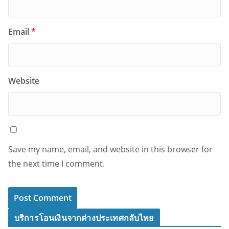
Email
*
Website
Save my name, email, and website in this browser for
the next time I comment.
บริการโอนเงินจากต่างประเทศกลับไทย