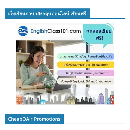
เว็บเรียนภาษาอังกฤษออนไลน์ เรียนฟรี
CheapOAir Promotions