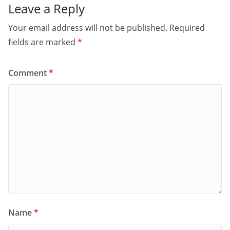
Leave a Reply
Your email address will not be published.
Required
fields are marked
*
Comment
*
Name
*