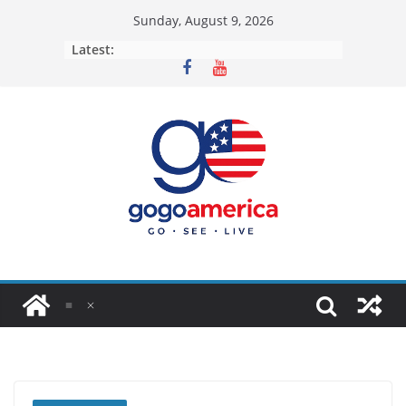
Skip
Sunday, August 9, 2026
to
Latest:
content