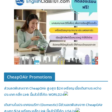
CheapOAir Promotions
ส่วนลดพิเสษจาก CheapOAir สูงสุด $24 เหรียญ เมื่อเดินทางระหว่าง
ประเทศ คลิ้ก Link นี้แล้วใช้โค้ด: WORLD24
เดินทางในประเทศอเมริกา (Domestic)
มีส่วนลดพิเสษจาก CheapOAir
สูงสุด $24 เหรียญ คลิ้ก Link นี้แล้วใช้โค้ด: USA24