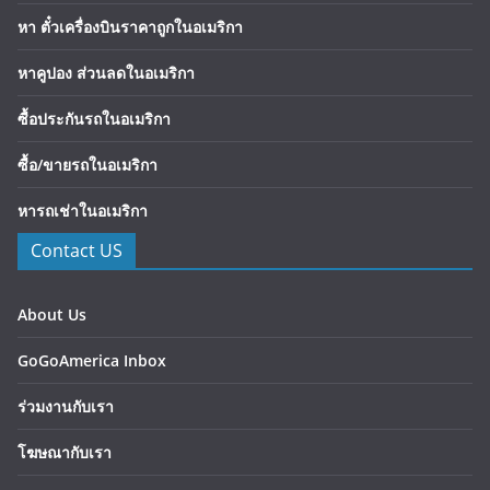
หา ตั๋วเครื่องบินราคาถูกในอเมริกา
หาคูปอง ส่วนลดในอเมริกา
ซื้อประกันรถในอเมริกา
ซื้อ/ขายรถในอเมริกา
หารถเช่าในอเมริกา
Contact US
About Us
GoGoAmerica Inbox
ร่วมงานกับเรา
โฆษณากับเรา