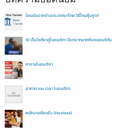
โอนเงินจากต่างประเทศมาไทย วิธีไหนคุ้มสุด?
10 เว็บไซต์หาคู่ในอเมริกา มีบทบาทมากกับคนอเมริกัน
หางานในอเมริกา
อากาศ และ เวลา ในอเมริกา
พนักงานต้อนรับ (Hostess)