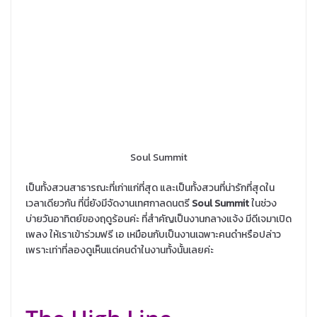
Soul Summit
เป็นทั้งสวนสาธารณะที่เก่าแก่ที่สุด และเป็นทั้งสวนที่น่ารักที่สุดใน
เวลาเดียวกัน ที่นี่ยังมีจัดงานเทศกาลดนตรี
Soul Summit
ในช่วง
บ่ายวันอาทิตย์ของฤดูร้อนค่ะ ที่สำคัญเป็นงานกลางแจ้ง มีดีเจมาเปิด
เพลง ให้เราเข้าร่วมฟรี เอ เหมือนกับเป็นงานเฉพาะคนดำหรือปล่าว
เพราะเท่าที่ลองดูเห็นแต่คนดำในงานทั้งนั้นเลยค่ะ