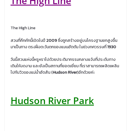
The High Line
The High Line
สวนที่คึกคักนี้เปิดในปี
2009
ซึ่งถูกสร้างอยู่บนโครงฐานยกสูงขึ้น
มาเป็นทาง ตรงฝั่งตะวันตกของแมนฮัตตัน ในช่วงทศวรรษที่
1930
วันนี้สวนแห่งนี้หรูหราไปด้วยประติมากรรมกลางแจ้งที่ประดับทาง
เดินให้งดงาม และยังเป็นสถานที่ยอดเยี่ยม ที่เราสามารถเพลิดเพลิน
ไปกับวิวของแม่น้ำฮัดสัน (
Hudson River
)อีกด้วยค่ะ
Hudson River Park