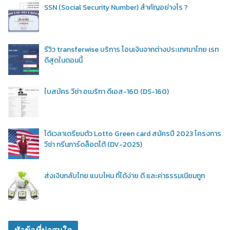
SSN (Social Security Number) สำคัญอย่างไร ?
รีวิว transferwise บริการ โอนเงินจากต่างประเทศมาไทย เรท
ดีสุดในตอนนี้
ใบสมัคร วีซ่า อเมริกา ดีเอส-160 (DS-160)
ได้เวลาเตรียมตัว Lotto Green card สมัครปี 2023 โครงการ
วีซ่า กรีนการ์ดล็อตโต้ (DV-2025)
ส่งเงินกลับไทย แบบไหน ที่ได้ง่าย ดี และค่าธรรมเนียมถูก