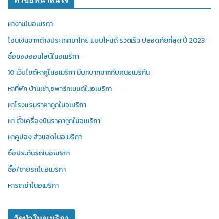
หัวข้อที่น่าสนใจ
หางานในอเมริกา
โอนเงินจากต่างประเทศมาไทย แบบไหนดี รวดเร็ว ปลอดภัยที่สุด ปี 2023
ซื้อของออนไลน์ในอเมริกา
10 เว็บไซต์หาคู่ในอเมริกา มีบทบาทมากกับคนอเมริกัน
หาที่พัก บ้านเช่า,อพาร์ทเมนต์ในอเมริกา
หาโรงแรมราคาถูกในอเมริกา
หา ตั๋วเครื่องบินราคาถูกในอเมริกา
หาคูปอง ส่วนลดในอเมริกา
ซื้อประกันรถในอเมริกา
ซื้อ/ขายรถในอเมริกา
หารถเช่าในอเมริกา
วัดป่าในอเมริกา