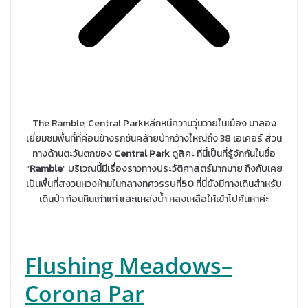
The Ramble, Central Parkหลีกหนีความวุ่นวายในเมือง มาลอง
เยี่ยมชมพื้นที่ที่ค่อนข้างรกชันคล้ายป่ากว้างใหญ่ถึง 38 เอเคอร์ ส่วน
ทางด้านตะวันตกของ
Central Park
ดูสิคะ ที่นี่เป็นที่รู้จักกันในชื่อ
“
Ramble
” บริเวณนี้มีเรื่องราวทางประวัติศาสตร์มากมาย ถึงกับเคย
เป็นพื้นที่สงวนหวงห้ามในกลางทศวรรษที่
50
ที่นี่ยังมีทางเดินสำหรับ
เดินป่า ก้อนหินเก่าแก่ และแหล่งน้ำ หลงเหลือให้เข้าไปค้นหาค่ะ
Flushing Meadows–
Corona Par