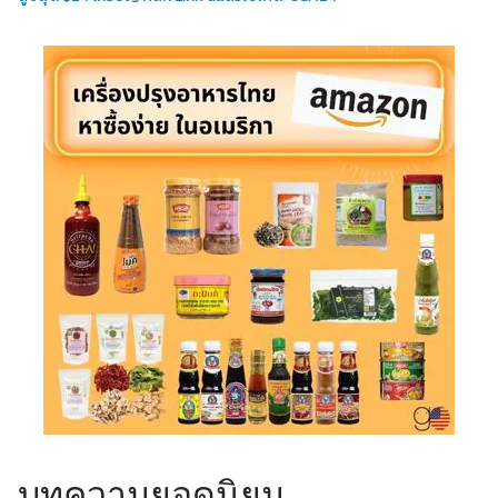
บทความยอดนิยม