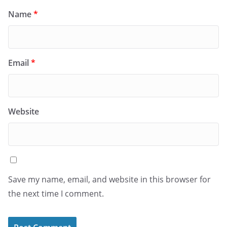
Name
*
Email
*
Website
Save my name, email, and website in this browser for
the next time I comment.