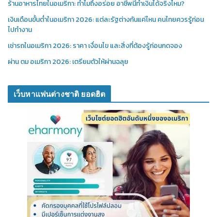
ร้านอาหารไทยในอเมริกา: ทำไมถึงอร่อย อาชีพนี้ทำเงินได้จริงไหม?
เงินเดือนขั้นต่ำในอเมริกา 2026: แต่ละรัฐต่างกันแค่ไหน คนไทยควรรู้ก่อน
ไปทำงาน
เช่ารถในอเมริกา 2026: ราคา เงื่อนไข และสิ่งที่ต้องรู้ก่อนกดจอง
ผ่าน ตม อเมริกา 2026: เตรียมตัวให้ผ่านฉลุย
เว็บหาแฟนต่างชาติ ยอดฮิต