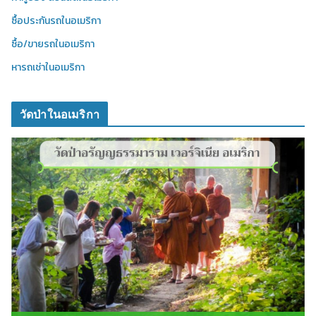
ซื้อประกันรถในอเมริกา
ซื้อ/ขายรถในอเมริกา
หารถเช่าในอเมริกา
วัดป่าในอเมริกา