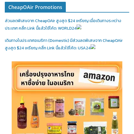
CheapOAir Promotions
ส่วนลดพิเสษจาก CheapOAir สูงสุด $24 เหรียญ เมื่อเดินทางระหว่าง
ประเทศ คลิ้ก Link นี้แล้วใช้โค้ด: WORLD24
เดินทางในประเทศอเมริกา (Domestic)
มีส่วนลดพิเสษจาก CheapOAir
สูงสุด $24 เหรียญ คลิ้ก Link นี้แล้วใช้โค้ด: USA24