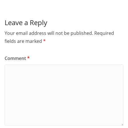
Leave a Reply
Your email address will not be published.
Required
fields are marked
*
Comment
*