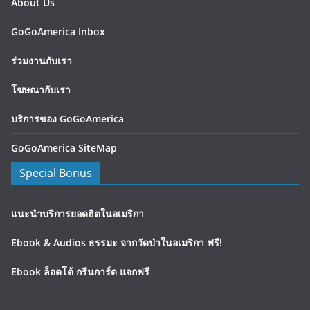
About Us
GoGoAmerica Inbox
ร่วมงานกับเรา
โฆษณากับเรา
บริการของ GoGoAmerica
GoGoAmerica SiteMap
Special Bonus
แนะนำบริการยอดฮิตในอเมริกา
Ebook & Audios ธรรมะ จากวัดป่าในอเมริกา ฟรี!
Ebook ล็อตโต้ กรีนการ์ด แจกฟรี