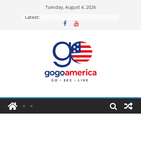
Skip
Tuesday, August 4, 2026
to
Latest:
content