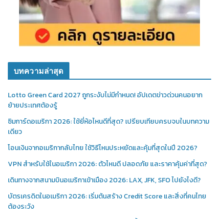
บทความล่าสุด
Lotto Green Card 2027 ถูกระงับไม่มีกำหนด! อัปเดตข่าวด่วนคนอยาก
ย้ายประเทศต้องรู้
ซิมการ์ดอเมริกา 2026: ใช้ยี่ห้อไหนดีที่สุด? เปรียบเทียบครบจบในบทความ
เดียว
โอนเงินจากอเมริกากลับไทย ใช้วิธีไหนประหยัดและคุ้มที่สุดในปี 2026?
VPN สำหรับใช้ในอเมริกา 2026: ตัวไหนดี ปลอดภัย และราคาคุ้มค่าที่สุด?
เดินทางจากสนามบินอเมริกาเข้าเมือง 2026: LAX, JFK, SFO ไปยังไงดี?
บัตรเครดิตในอเมริกา 2026: เริ่มต้นสร้าง Credit Score และสิ่งที่คนไทย
ต้องระวัง