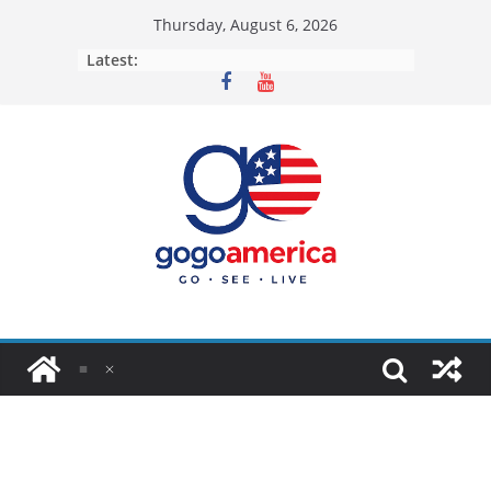
Skip
Thursday, August 6, 2026
to
Latest:
content