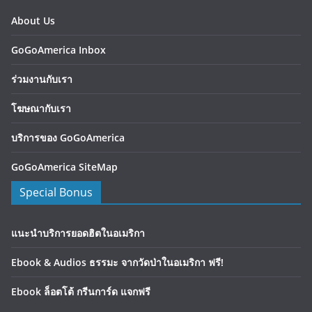
About Us
GoGoAmerica Inbox
ร่วมงานกับเรา
โฆษณากับเรา
บริการของ GoGoAmerica
GoGoAmerica SiteMap
Special Bonus
แนะนำบริการยอดฮิตในอเมริกา
Ebook & Audios ธรรมะ จากวัดป่าในอเมริกา ฟรี!
Ebook ล็อตโต้ กรีนการ์ด แจกฟรี