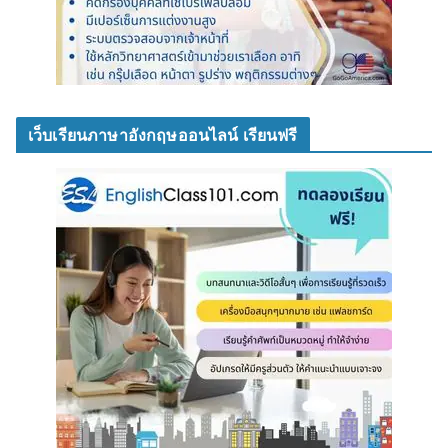
เว็บเรียนภาษาอังกฤษออนไลน์ เรียนฟรี