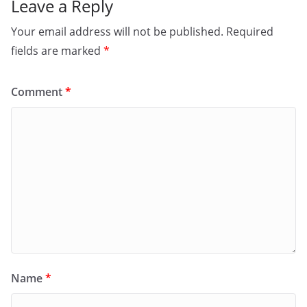
Leave a Reply
Your email address will not be published.
Required
fields are marked
*
Comment
*
Name
*