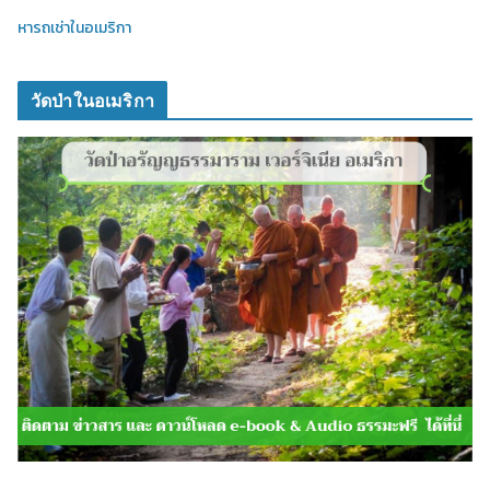
หารถเช่าในอเมริกา
วัดป่าในอเมริกา