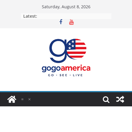
Skip
Saturday, August 8, 2026
to
Latest:
content