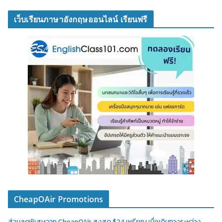
เว็บเรียนภาษาอังกฤษออนไลน์ เรียนฟรี
CheapOAir Promotions
ส่วนลดพิเสษจาก CheapOAir สูงสุด $24 เหรียญ เมื่อเดินทางระหว่าง