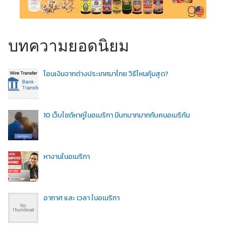
บทความยอดนิยม
โอนเงินจากต่างประเทศมาไทย วิธีไหนคุ้มสุด?
10 เว็บไซต์หาคู่ในอเมริกา มีบทบาทมากกับคนอเมริกัน
หางานในอเมริกา
อากาศ และ เวลา ในอเมริกา