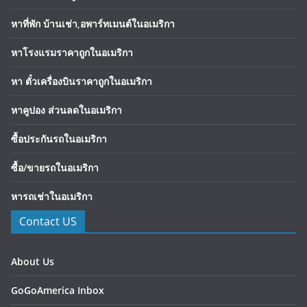
หาที่พัก บ้านเช่า,อพาร์ทเมนต์ในอเมริกา
หาโรงแรมราคาถูกในอเมริกา
หา ตั๋วเครื่องบินราคาถูกในอเมริกา
หาคูปอง ส่วนลดในอเมริกา
ซื้อประกันรถในอเมริกา
ซื้อ/ขายรถในอเมริกา
หารถเช่าในอเมริกา
Contact US
About Us
GoGoAmerica Inbox