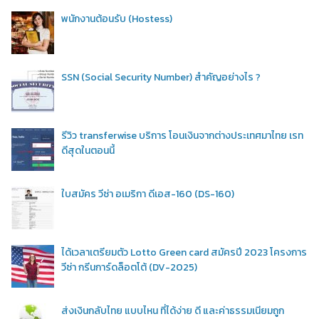
พนักงานต้อนรับ (Hostess)
SSN (Social Security Number) สำคัญอย่างไร ?
รีวิว transferwise บริการ โอนเงินจากต่างประเทศมาไทย เรท
ดีสุดในตอนนี้
ใบสมัคร วีซ่า อเมริกา ดีเอส-160 (DS-160)
ได้เวลาเตรียมตัว Lotto Green card สมัครปี 2023 โครงการ
วีซ่า กรีนการ์ดล็อตโต้ (DV-2025)
ส่งเงินกลับไทย แบบไหน ที่ได้ง่าย ดี และค่าธรรมเนียมถูก