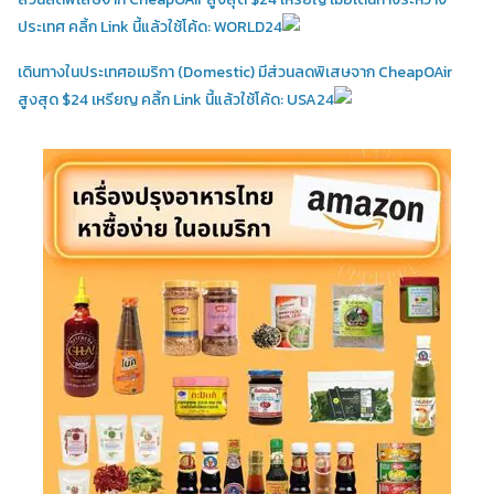
ประเทศ คลิ้ก Link นี้แล้วใช้โค้ด: WORLD24
เดินทางในประเทศอเมริกา (Domestic)
มีส่วนลดพิเสษจาก CheapOAir
สูงสุด $24 เหรียญ คลิ้ก Link นี้แล้วใช้โค้ด: USA24