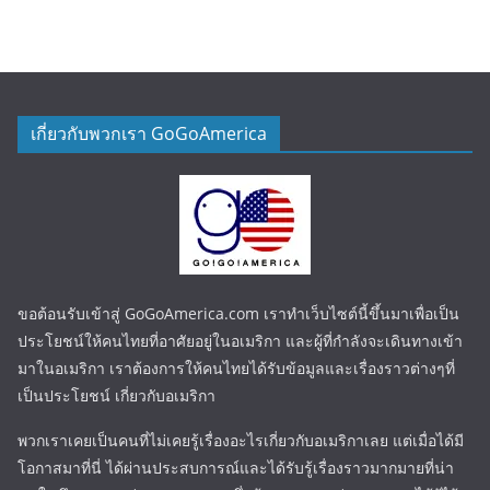
เกี่ยวกับพวกเรา GoGoAmerica
ขอต้อนรับเข้าสู่ GoGoAmerica.com เราทำเว็บไซต์นี้ขึ้นมาเพื่อเป็น
ประโยชน์ให้คนไทยที่อาศัยอยู่ในอเมริกา และผู้ที่กำลังจะเดินทางเข้า
มาในอเมริกา เราต้องการให้คนไทยได้รับข้อมูลและเรื่องราวต่างๆที่
เป็นประโยชน์ เกี่ยวกับอเมริกา
พวกเราเคยเป็นคนที่ไม่เคยรู้เรื่องอะไรเกี่ยวกับอเมริกาเลย แต่เมื่อได้มี
โอกาสมาที่นี่ ได้ผ่านประสบการณ์และได้รับรู้เรื่องราวมากมายที่น่า