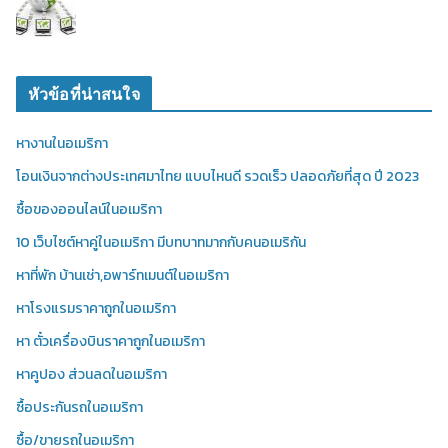
หัวข้อที่น่าสนใจ
หางานในอเมริกา
โอนเงินจากต่างประเทศมาไทย แบบไหนดี รวดเร็ว ปลอดภัยที่สุด ปี 2023
ซื้อของออนไลน์ในอเมริกา
10 เว็บไซต์หาคู่ในอเมริกา มีบทบาทมากกับคนอเมริกัน
หาที่พัก บ้านเช่า,อพาร์ทเมนต์ในอเมริกา
หาโรงแรมราคาถูกในอเมริกา
หา ตั๋วเครื่องบินราคาถูกในอเมริกา
หาคูปอง ส่วนลดในอเมริกา
ซื้อประกันรถในอเมริกา
ซื้อ/ขายรถในอเมริกา