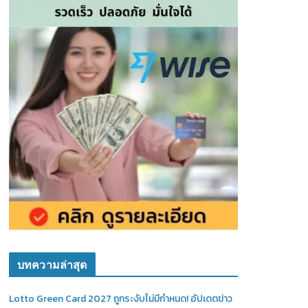
บทความล่าสุด
Lotto Green Card 2027 ถูกระงับไม่มีกำหนด! อัปเดตข่าว