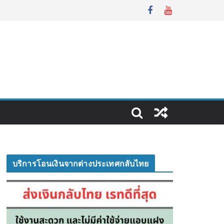
บริการโอนเงินจากต่างประเทศกลับไทย