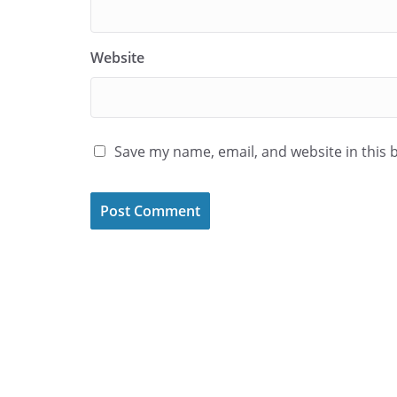
Website
Save my name, email, and website in this 