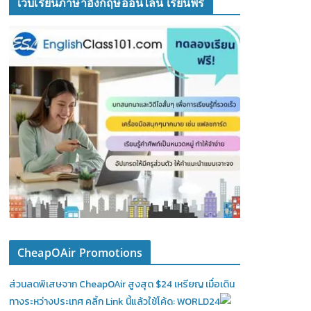
เว็บเรียนภาษาอังกฤษออนไลน์ เรียนฟรี
CheapOAir Promotions
ส่วนลดพิเสษจาก CheapOAir สูงสุด $24 เหรียญ เมื่อเดิน
ทางระหว่างประเทศ คลิ้ก Link นี้แล้วใช้โค้ด: WORLD24