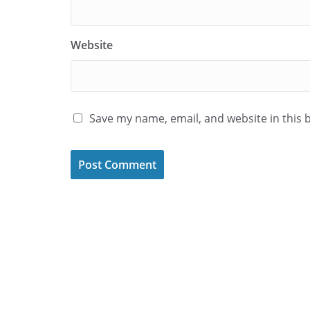
Website
Save my name, email, and website in this 