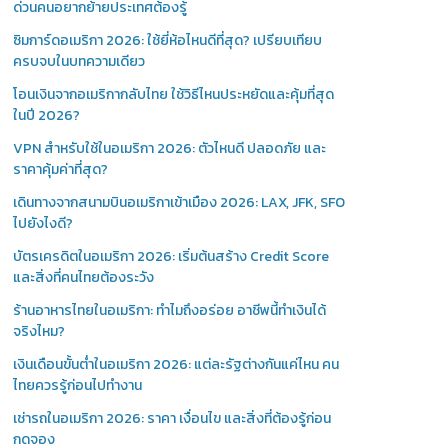
ด่วนคนอยากย้ายประเทศต้องรู้
ซิมการ์ดอเมริกา 2026: ใช้ยี่ห้อไหนดีที่สุด? เปรียบเทียบ
ครบจบในบทความเดียว
โอนเงินจากอเมริกากลับไทย ใช้วิธีไหนประหยัดและคุ้มที่สุด
ในปี 2026?
VPN สำหรับใช้ในอเมริกา 2026: ตัวไหนดี ปลอดภัย และ
ราคาคุ้มค่าที่สุด?
เดินทางจากสนามบินอเมริกาเข้าเมือง 2026: LAX, JFK, SFO
ไปยังไงดี?
บัตรเครดิตในอเมริกา 2026: เริ่มต้นสร้าง Credit Score
และสิ่งที่คนไทยต้องระวัง
ร้านอาหารไทยในอเมริกา: ทำไมถึงอร่อย อาชีพนี้ทำเงินได้
จริงไหม?
เงินเดือนขั้นต่ำในอเมริกา 2026: แต่ละรัฐต่างกันแค่ไหน คน
ไทยควรรู้ก่อนไปทำงาน
เช่ารถในอเมริกา 2026: ราคา เงื่อนไข และสิ่งที่ต้องรู้ก่อน
กดจอง