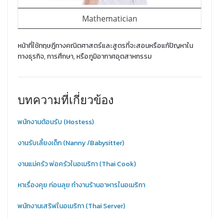
Mathematician
หน้าที่ใช้ทฤษฎีทางคณิตศาสตร์และสูตรที่จะสอนหรือแก้ปัญหาใน
ทางธุรกิจ, การศึกษา, หรือภูมิอากาศอุตสาหกรรม
บทความที่เกี่ยวข้อง
พนักงานต้อนรับ (Hostess)
งานรับเลี้ยงเด็ก (Nanny /Babysitter)
งานแม่ครัว พ่อครัวในอเมริกา (Thai Cook)
หาเรื่องคุย ก่อนลุย ทำงานร้านอาหารในอเมริกา
พนักงานเสริฟในอเมริกา (Thai Server)