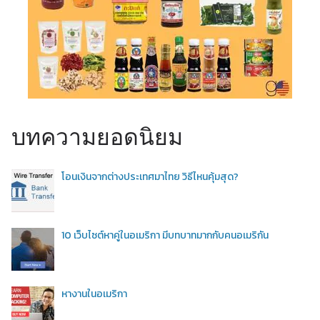
บทความยอดนิยม
โอนเงินจากต่างประเทศมาไทย วิธีไหนคุ้มสุด?
10 เว็บไซต์หาคู่ในอเมริกา มีบทบาทมากกับคนอเมริกัน
หางานในอเมริกา