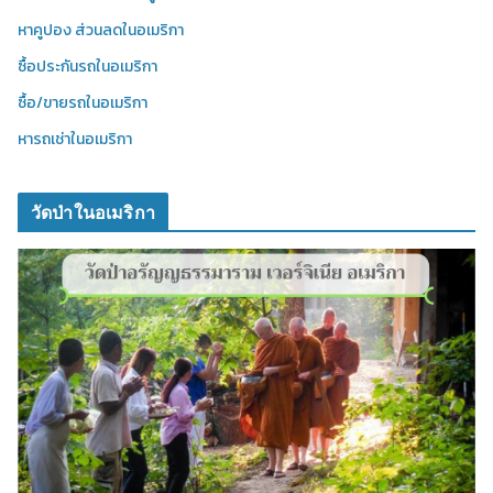
หาคูปอง ส่วนลดในอเมริกา
ซื้อประกันรถในอเมริกา
ซื้อ/ขายรถในอเมริกา
หารถเช่าในอเมริกา
วัดป่าในอเมริกา