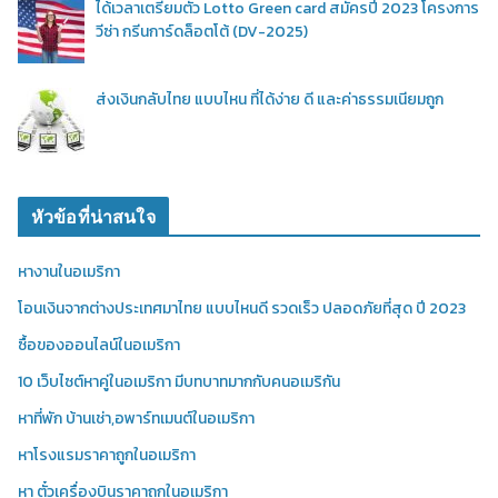
ได้เวลาเตรียมตัว Lotto Green card สมัครปี 2023 โครงการ
วีซ่า กรีนการ์ดล็อตโต้ (DV-2025)
ส่งเงินกลับไทย แบบไหน ที่ได้ง่าย ดี และค่าธรรมเนียมถูก
หัวข้อที่น่าสนใจ
หางานในอเมริกา
โอนเงินจากต่างประเทศมาไทย แบบไหนดี รวดเร็ว ปลอดภัยที่สุด ปี 2023
ซื้อของออนไลน์ในอเมริกา
10 เว็บไซต์หาคู่ในอเมริกา มีบทบาทมากกับคนอเมริกัน
หาที่พัก บ้านเช่า,อพาร์ทเมนต์ในอเมริกา
หาโรงแรมราคาถูกในอเมริกา
หา ตั๋วเครื่องบินราคาถูกในอเมริกา