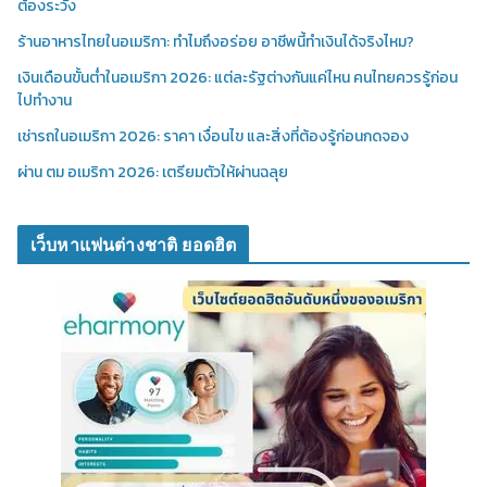
ต้องระวัง
ร้านอาหารไทยในอเมริกา: ทำไมถึงอร่อย อาชีพนี้ทำเงินได้จริงไหม?
เงินเดือนขั้นต่ำในอเมริกา 2026: แต่ละรัฐต่างกันแค่ไหน คนไทยควรรู้ก่อน
ไปทำงาน
เช่ารถในอเมริกา 2026: ราคา เงื่อนไข และสิ่งที่ต้องรู้ก่อนกดจอง
ผ่าน ตม อเมริกา 2026: เตรียมตัวให้ผ่านฉลุย
เว็บหาแฟนต่างชาติ ยอดฮิต