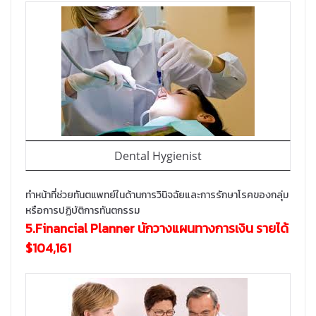
Dental Hygienist
ทำหน้าที่ช่วยทันตแพทย์ในด้านการวินิจฉัยและการรักษาโรคของกลุ่ม
หรือการปฏิบัติการทันตกรรม
5.Financial Planner นักวางแผนทางการเงิน รายได้
$104,161