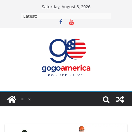
Skip
Saturday, August 8, 2026
to
Latest:
content