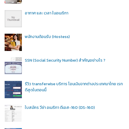
อากาศ และ เวลา ในอเมริกา
พนักงานต้อนรับ (Hostess)
SSN (Social Security Number) สำคัญอย่างไร ?
รีวิว transferwise บริการ โอนเงินจากต่างประเทศมาไทย เรท
ดีสุดในตอนนี้
ใบสมัคร วีซ่า อเมริกา ดีเอส-160 (DS-160)