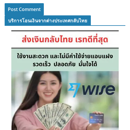
บริการโอนเงินจากต่างประเทศกลับไทย