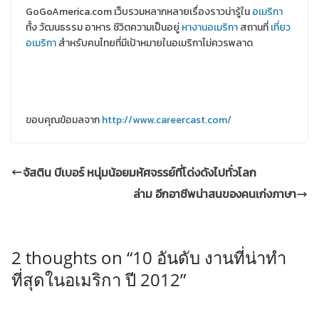
GoGoAmerica.com เว็บรวมหลากหลายเรื่องราวน่ารู้ใน
อเมริกา
ทั้ง วัฒนธรรม อาหาร ชีวิตความเป็นอยู่
หางานอเมริกา
สถานที่
เที่ยว
อเมริกา
สำหรับคนไทยที่มีเป้าหมายในอเมริกาไม่ควรพลาด
ขอบคุณข้อมลจาก
http://www.careercast.com/
จัสติน บีเบอร์ หนุ่มน้อยมหัศจรรย์ที่โด่งดังไปทั่วโลก
ล่าม อีกอาชีพน่าสนของคนเก่งภาษา
2 thoughts on “
10 อันดับ งานที่น่าทำ
ที่สุดในอเมริกา ปี 2012
”