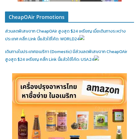
CheapOAir Promotions
ส่วนลดพิเสษจาก CheapOAir สูงสุด $24 เหรียญ เมื่อเดินทางระหว่าง
ประเทศ คลิ้ก Link นี้แล้วใช้โค้ด: WORLD24
เดินทางในประเทศอเมริกา (Domestic)
มีส่วนลดพิเสษจาก CheapOAir
สูงสุด $24 เหรียญ คลิ้ก Link นี้แล้วใช้โค้ด: USA24