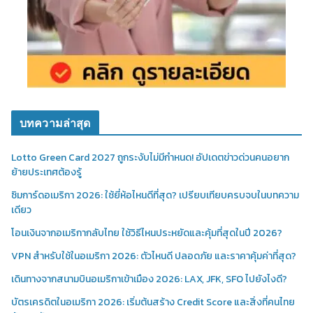
บทความล่าสุด
Lotto Green Card 2027 ถูกระงับไม่มีกำหนด! อัปเดตข่าวด่วนคนอยาก
ย้ายประเทศต้องรู้
ซิมการ์ดอเมริกา 2026: ใช้ยี่ห้อไหนดีที่สุด? เปรียบเทียบครบจบในบทความ
เดียว
โอนเงินจากอเมริกากลับไทย ใช้วิธีไหนประหยัดและคุ้มที่สุดในปี 2026?
VPN สำหรับใช้ในอเมริกา 2026: ตัวไหนดี ปลอดภัย และราคาคุ้มค่าที่สุด?
เดินทางจากสนามบินอเมริกาเข้าเมือง 2026: LAX, JFK, SFO ไปยังไงดี?
บัตรเครดิตในอเมริกา 2026: เริ่มต้นสร้าง Credit Score และสิ่งที่คนไทย