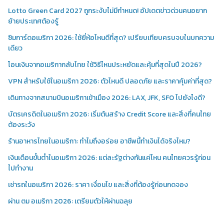
Lotto Green Card 2027 ถูกระงับไม่มีกำหนด! อัปเดตข่าวด่วนคนอยาก
ย้ายประเทศต้องรู้
ซิมการ์ดอเมริกา 2026: ใช้ยี่ห้อไหนดีที่สุด? เปรียบเทียบครบจบในบทความ
เดียว
โอนเงินจากอเมริกากลับไทย ใช้วิธีไหนประหยัดและคุ้มที่สุดในปี 2026?
VPN สำหรับใช้ในอเมริกา 2026: ตัวไหนดี ปลอดภัย และราคาคุ้มค่าที่สุด?
เดินทางจากสนามบินอเมริกาเข้าเมือง 2026: LAX, JFK, SFO ไปยังไงดี?
บัตรเครดิตในอเมริกา 2026: เริ่มต้นสร้าง Credit Score และสิ่งที่คนไทย
ต้องระวัง
ร้านอาหารไทยในอเมริกา: ทำไมถึงอร่อย อาชีพนี้ทำเงินได้จริงไหม?
เงินเดือนขั้นต่ำในอเมริกา 2026: แต่ละรัฐต่างกันแค่ไหน คนไทยควรรู้ก่อน
ไปทำงาน
เช่ารถในอเมริกา 2026: ราคา เงื่อนไข และสิ่งที่ต้องรู้ก่อนกดจอง
ผ่าน ตม อเมริกา 2026: เตรียมตัวให้ผ่านฉลุย