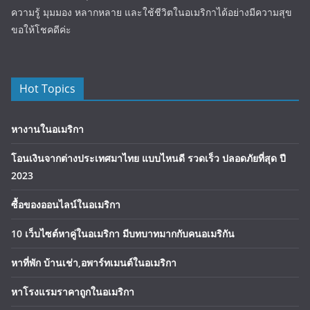
ความรู้ มุมมอง หลากหลาย และใช้ชีวิตในอเมริกาได้อย่างมีความสุข
ขอให้โชคดีค่ะ
Hot Topics
หางานในอเมริกา
โอนเงินจากต่างประเทศมาไทย แบบไหนดี รวดเร็ว ปลอดภัยที่สุด ปี
2023
ซื้อของออนไลน์ในอเมริกา
10 เว็บไซต์หาคู่ในอเมริกา มีบทบาทมากกับคนอเมริกัน
หาที่พัก บ้านเช่า,อพาร์ทเมนต์ในอเมริกา
หาโรงแรมราคาถูกในอเมริกา