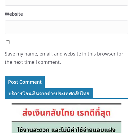
Website
Save my name, email, and website in this browser for
the next time I comment.
บริการโอนเงินจากต่างประเทศกลับไทย