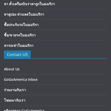
หา ตั๋วเครื่องบินราคาถูกในอเมริกา
หาคูปอง ส่วนลดในอเมริกา
ซื้อประกันรถในอเมริกา
ซื้อ/ขายรถในอเมริกา
หารถเช่าในอเมริกา
Contact US
About Us
GoGoAmerica Inbox
ร่วมงานกับเรา
โฆษณากับเรา
บริการของ GoGoAmerica