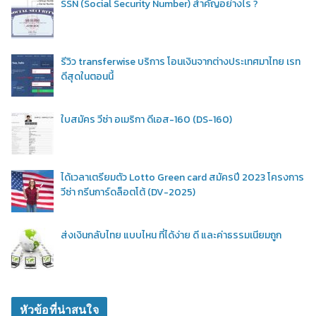
SSN (Social Security Number) สำคัญอย่างไร ?
รีวิว transferwise บริการ โอนเงินจากต่างประเทศมาไทย เรท
ดีสุดในตอนนี้
ใบสมัคร วีซ่า อเมริกา ดีเอส-160 (DS-160)
ได้เวลาเตรียมตัว Lotto Green card สมัครปี 2023 โครงการ
วีซ่า กรีนการ์ดล็อตโต้ (DV-2025)
ส่งเงินกลับไทย แบบไหน ที่ได้ง่าย ดี และค่าธรรมเนียมถูก
หัวข้อที่น่าสนใจ