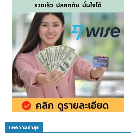
บทความล่าสุด