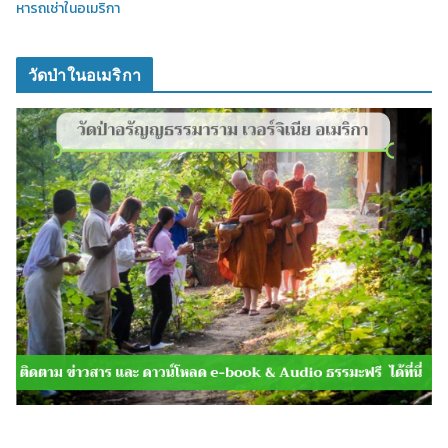
หารถเช่าในอเมริกา
วัดป่าในอเมริกา