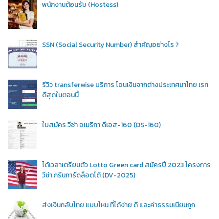
พนักงานต้อนรับ (Hostess)
SSN (Social Security Number) สำคัญอย่างไร ?
รีวิว transferwise บริการ โอนเงินจากต่างประเทศมาไทย เรท
ดีสุดในตอนนี้
ใบสมัคร วีซ่า อเมริกา ดีเอส-160 (DS-160)
ได้เวลาเตรียมตัว Lotto Green card สมัครปี 2023 โครงการ
วีซ่า กรีนการ์ดล็อตโต้ (DV-2025)
ส่งเงินกลับไทย แบบไหน ที่ได้ง่าย ดี และค่าธรรมเนียมถูก