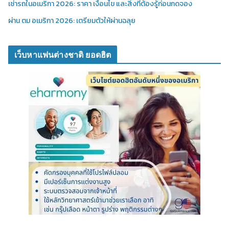
เช่ารถในอเมริกา 2026: ราคา เงื่อนไข และสิ่งที่ต้องรู้ก่อนกดจอง
ผ่าน ตม อเมริกา 2026: เตรียมตัวให้ผ่านฉลุย
เว็บหาแฟนต่างชาติ ยอดฮิต