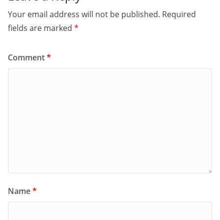
Your email address will not be published.
Required
fields are marked
*
Comment
*
Name
*