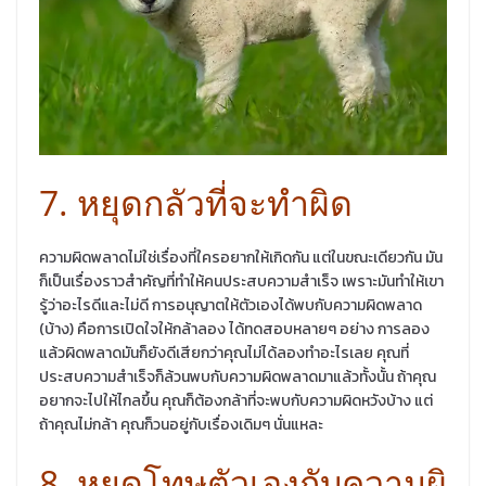
7. หยุดกลัวที่จะทำผิด
ความผิดพลาดไม่ใช่เรื่องที่ใครอยากให้เกิดกัน แต่ในขณะเดียวกัน มัน
ก็เป็นเรื่องราวสำคัญที่ทำให้คนประสบความสำเร็จ เพราะมันทำให้เขา
รู้ว่าอะไรดีและไม่ดี การอนุญาตให้ตัวเองได้พบกับความผิดพลาด
(บ้าง) คือการเปิดใจให้กล้าลอง ได้ทดสอบหลายๆ อย่าง การลอง
แล้วผิดพลาดมันก็ยังดีเสียกว่าคุณไม่ได้ลองทำอะไรเลย คุณที่
ประสบความสำเร็จก็ล้วนพบกับความผิดพลาดมาแล้วทั้งนั้น ถ้าคุณ
อยากจะไปให้ไกลขึ้น คุณก็ต้องกล้าที่จะพบกับความผิดหวังบ้าง แต่
ถ้าคุณไม่กล้า คุณก็วนอยู่กับเรื่องเดิมๆ นั่นแหละ
8. หยุดโทษตัวเองกับความผิ