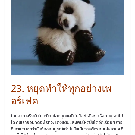
23. หยุดทำให้ทุกอย่างเพ
อร์เฟค
โลกความจริงมันไม่เหมือนโลกอุดมคติ ไม่มีอะไรที่จะเสร็จสมบูรณ์ไป
ได้ คนเราย่อมคิดอะไรที่จะแต่งแต้มและเพิ่มให้ดีขึ้นได้อีกเรื่อยๆ การ
ที่เอาแต่บอกว่ามันต้องสมบูรณ์เท่านั้นมันเป็นการตีกรอบให้หลายๆ ที