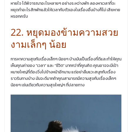
หายใจ ได้พิจารณาอะไรหลายๆ อย่างระหว่างพัก ลองหาเวลาที่จะ
หยุดทำอะไรสักพักแล้วให้เวลากับตัวเองในเรื่องอื่นบ้างก็ไม่ เสียหาย
หรอกครับ
22. หยุดมองข้ามความสวย
งามเล็กๆ น้อย
การหาความสุขกับเรื่องเล็กๆ น้อยๆ บ้างมันเป็นเรื่องที่ดีและทำให้คุณ
เห็นคุณค่าของ “เวลา” และ “ชีวิต” มากกว่าที่คุณคิด คุณอาจจะมีเป้า
หมายใหญ่ที่ต้องวิ่งไปข้างหน้าอีกนาน แต่อย่าลืมแวะสนุกกับเรื่อง
ราวริมทางบ้าง มันจะดีมากถ้าคุณสามารถมีความสุขกับเรื่องเล็กๆ
น้อยๆ เช่นเดียวกับความสุขใหญ่ๆ ที่ปลายทาง