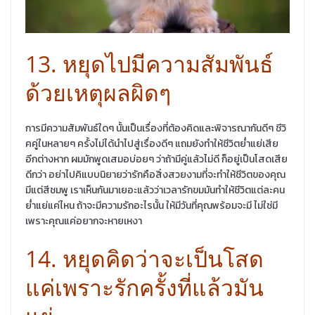
13. หยุดไปมีความสัมพันธ์
ด้วยเหตุผลผิดๆ
การมีความสัมพันธ์ใดๆ นั้นเป็นเรื่องที่ต้องคิดและพิจารณากันดีๆ ชีวิ
คคู่ในหลายๆ ครั้งไม่ได้นำไปสู่เรื่องดีๆ แถมยังทำให้ชีวิตย่ำแย่เสีย
อีกต่างหาก ผมมักพูดเสมอบ่อยๆ ว่าถ้ามีคู่แล้วไม่ดี ก็อยู่เป็นโสดเสีย
ดีกว่า อย่าไปคิแบบนิยายว่ารักคือสิ่งสวยงามที่จะทำให้ชีวิตของคุณ
มีแต่สีชมพู เราเห็นกันมาเยอะแล้วว่าเวลารักขมมันทำให้ชีวิตแต่ละคน
ย่ำแย่แค่ไหน ถ้าจะมีความรักอะไรนั้น ให้มีวันที่คุณพร้อมจะมี ไม่ใช่มี
เพราะคุณแค่อยากจะหายเหงา
14. หยุดคิดว่าจะเป็นโสด
แค่เพราะรักครั้งที่แล้วมัน