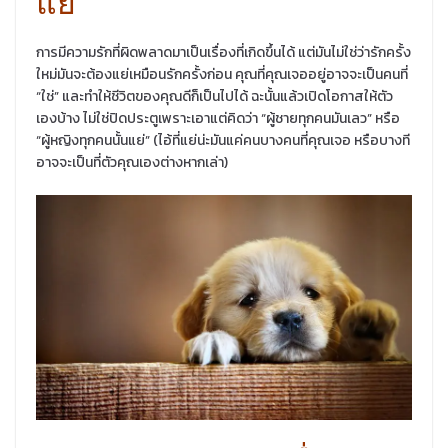
แย่
การมีความรักที่ผิดพลาดมาเป็นเรื่องที่เกิดขึ้นได้ แต่มันไม่ใช่ว่ารักครั้ง
ใหม่มันจะต้องแย่เหมือนรักครั้งก่อน คุณที่คุณเจออยู่อาจจะเป็นคนที่
“ใช่” และทำให้ชีวิตของคุณดีก็เป็นไปได้ ฉะนั้นแล้วเปิดโอกาสให้ตัว
เองบ้าง ไม่ใช่ปิดประตูเพราะเอาแต่คิดว่า “ผู้ชายทุกคนมันเลว” หรือ
“ผู้หญิงทุกคนนั้นแย่” (ไอ้ที่แย่น่ะมันแค่คนบางคนที่คุณเจอ หรือบางที
อาจจะเป็นที่ตัวคุณเองต่างหากเล่า)