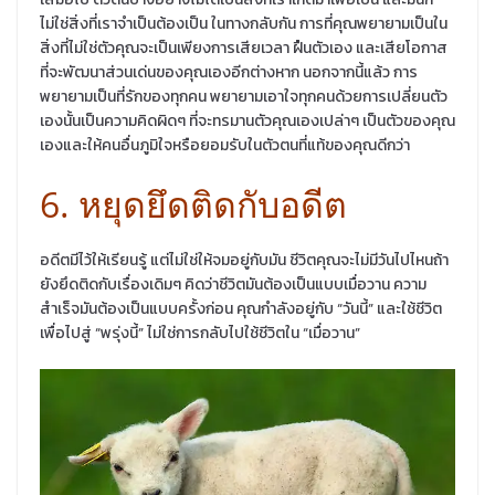
ไม่ใช่สิ่งที่เราจำเป็นต้องเป็น ในทางกลับกัน การที่คุณพยายามเป็นใน
สิ่งที่ไม่ใช่ตัวคุณจะเป็นเพียงการเสียเวลา ฝืนตัวเอง และเสียโอกาส
ที่จะพัฒนาส่วนเด่นของคุณเองอีกต่างหาก นอกจากนี้แล้ว การ
พยายามเป็นที่รักของทุกคน พยายามเอาใจทุกคนด้วยการเปลี่ยนตัว
เองนั้นเป็นความคิดผิดๆ ที่จะทรมานตัวคุณเองเปล่าๆ เป็นตัวของคุณ
เองและให้คนอื่นภูมิใจหรือยอมรับในตัวตนที่แท้ของคุณดีกว่า
6. หยุดยึดติดกับอดีต
อดีตมีไว้ให้เรียนรู้ แต่ไม่ใช่ให้จมอยู่กับมัน ชีวิตคุณจะไม่มีวันไปไหนถ้า
ยังยึดติดกับเรื่องเดิมๆ คิดว่าชีวิตมันต้องเป็นแบบเมื่อวาน ความ
สำเร็จมันต้องเป็นแบบครั้งก่อน คุณกำลังอยู่กับ “วันนี้” และใช้ชีวิต
เพื่อไปสู่ “พรุ่งนี้” ไม่ใช่การกลับไปใช้ชีวิตใน “เมื่อวาน”