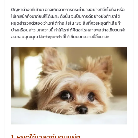
ปัญหาต่างๆที่เข้ามา อาจเกิดจากการกระทำบางอย่างที่นึกไม่ถึง หรือ
ไม่เคยนึกถึงมาก่อนก็ได้นะคะ ดังนั้น จะเป็นการดีอย่างยิ่งถ้าเราได้
หยุดสำรวจตัวเอง ว่าเราได้ทำอะไรใน “30 สิ่งที่ควรหยุดทำเสียที”
บ้างหรือปล่าว บทความนี้ ทำให้เราได้คิดอะไรหลายๆอย่างเชียวนะค่ะ
ขอขอบคุณคุณ Nuttaputch ที่ได้เขียนบทความนี้ขึ้นมาค่ะ
1. หยุดใช้เวลากับคนแย่ๆ