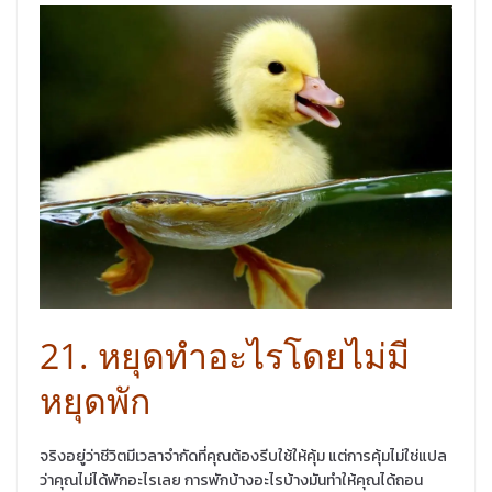
21. หยุดทำอะไรโดยไม่มี
หยุดพัก
จริงอยู่ว่าชีวิตมีเวลาจำกัดที่คุณต้องรีบใช้ให้คุ้ม แต่การคุ้มไม่ใช่แปล
ว่าคุณไม่ได้พักอะไรเลย การพักบ้างอะไรบ้างมันทำให้คุณได้ถอน