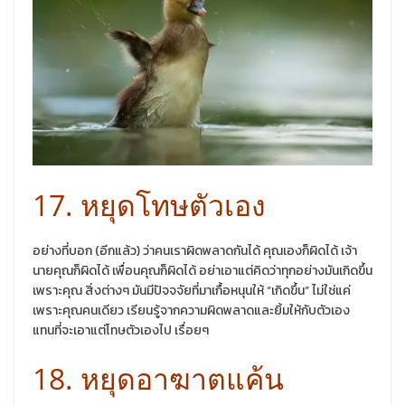
17. หยุดโทษตัวเอง
อย่างที่บอก (อีกแล้ว) ว่าคนเราผิดพลาดกันได้ คุณเองก็ผิดได้ เจ้า
นายคุณก็ผิดได้ เพื่อนคุณก็ผิดได้ อย่าเอาแต่คิดว่าทุกอย่างมันเกิดขึ้น
เพราะคุณ สิ่งต่างๆ มันมีปัจจจัยที่มาเกื้อหนุนให้ “เกิดขึ้น” ไม่ใช่แค่
เพราะคุณคนเดียว เรียนรู้จากความผิดพลาดและยิ้มให้กับตัวเอง
แทนที่จะเอาแต่โทษตัวเองไป เรื่อยๆ
18. หยุดอาฆาตแค้น