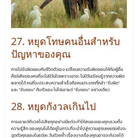
27. หยุดโทษคนอื่นสำหรับ
ปัญหาของคุณ
การไม่รับผิดชอบกับชีวิตตัวเอง แต่โยนความรับผิดชอบให้กับผู้อื่น
คือนิสัยของคนที่จะไม่มีวันโตเพราะเขาจะ ไม่มีวันเรียนรู้จากความผิด
พลาดได้ คนที่จะประสบความสำเร็จคือคนประเภทที่กล้า “รับผิด”
และ “รับชอบ” กับตัวเอง ไม่ใช่เอาแต่ “รับชอบ” อย่างเดียว
28. หยุดกังวลเกินไป
การเอาแต่กังวลไปเสียทุกอย่างมีแต่จะทำให้สมองของคุณรวมทั้ง
ความรู้สึก ของคุณไม่ได้อยู่ในภาวะที่จะนำไปสู่ความสุขเลยแถมยังจะ
ฉุดตัวคุณเองในแต่ละ วันด้วยซ้ำ เรื่องบางเรื่องคุณอาจจะกังวลได้