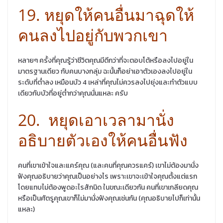
19. หยุดให้คนอื่นมาฉุดให้
คนลงไปอยู่กับพวกเขา
หลายๆ ครั้งที่คุณรู้ว่าชีวิตคุณมีดีกว่าที่จะตอบโต้หรือลงไปอยู่ใน
มาตรฐานเดียว กับคนบางกลุ่ม ฉะนั้นก็อย่าเอาตัวเองลงไปอยู่ใน
ระดับที่ต่ำลง เหมือนบัว 4 เหล่าที่คุณไม่ควรลงไปยุ่งและทำตัวแบบ
เดียวกับบัวที่อยู่ต่ำกว่าคุณนั่นแหละ ครับ
20. หยุดเอาเวลามานั่ง
อธิบายตัวเองให้คนอื่นฟัง
คนที่เขาเข้าใจและแคร์คุณ (และคนที่คุณควรแคร์) เขาไม่ต้องมานั่ง
ฟังคุณอธิบายว่าคุณเป็นอย่างไร เพราะเขาจะเข้าใจคุณตั้งแต่แรก
โดยแทบไม่ต้องพูดอะไรสักนิด ในขณะเดียวกัน คนที่เขาเกลียดคุณ
หรือเป็นศัตรูคุณเขาก็ไม่มานั่งฟังคุณเช่นกัน (คุณอธิบายไปก็เท่านั้น
แหละ)