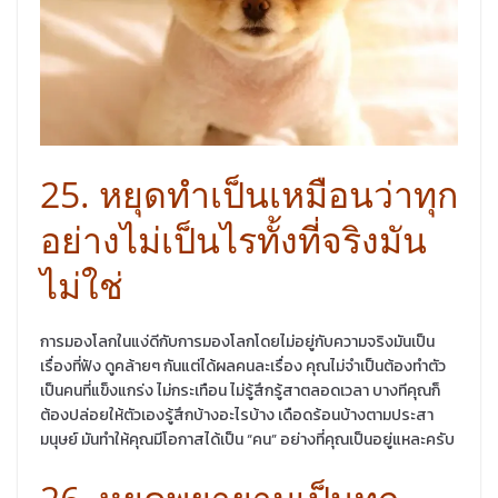
25. หยุดทำเป็นเหมือนว่าทุก
อย่างไม่เป็นไรทั้งที่จริงมัน
ไม่ใช่
การมองโลกในแง่ดีกับการมองโลกโดยไม่อยู่กับความจริงมันเป็น
เรื่องที่ฟัง ดูคล้ายๆ กันแต่ได้ผลคนละเรื่อง คุณไม่จำเป็นต้องทำตัว
เป็นคนที่แข็งแกร่ง ไม่กระเทือน ไม่รู้สึกรู้สาตลอดเวลา บางทีคุณก็
ต้องปล่อยให้ตัวเองรู้สึกบ้างอะไรบ้าง เดือดร้อนบ้างตามประสา
มนุษย์ มันทำให้คุณมีโอกาสได้เป็น​ “คน” อย่างที่คุณเป็นอยู่แหละครับ