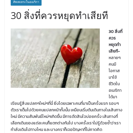
สัพเพเหระในอเมริกา
30 สิ่งที่ควรหยุดทำเสียที
30 สิ่งที่
ควร
หยุดทำ
เสียที-
หลายๆ
คนมี
โอกาส
มาใช้
ชีวิตใน
อเมริกา
ได้มา
เรียนรู้สิ่งแปลกๆใหม่ๆที่นี่ ยิ่งโดยเฉพาะคนที่มาเป็นครั้งแรก รอบๆ
ตัวเราเต็มไปด้วยคนแปลกหน้าทั้งนั้น เหมือนเริ่มต้นเดินทางในเส้นทาง
ใหม่ มีความสัมพันธ์ใหม่ๆเกิดขึ้น มีการตัดสินใจบ่อยครั้ง เส้นทางที่
เลือกเดินของแต่ละคนก็แตกต่างกันไป บางครั้งเราไม่รู้ด้วยซ้ำว่าเรา
กำลังเดินไปทางไหน และบางคราก็เจอปัญหาที่ไม่คาดคิด