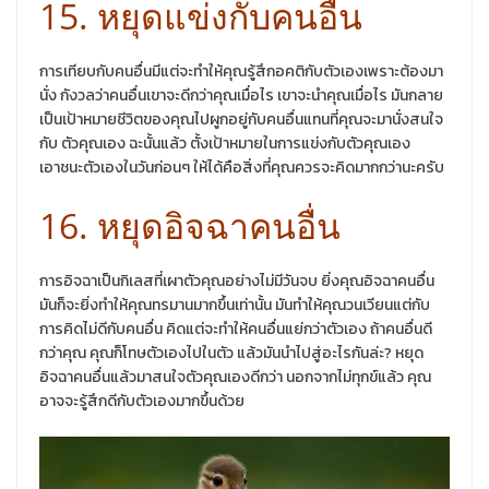
15. หยุดแข่งกับคนอื่น
การเทียบกับคนอื่นมีแต่จะทำให้คุณรู้สึกอคติกับตัวเองเพราะต้องมา
นั่ง กังวลว่าคนอื่นเขาจะดีกว่าคุณเมื่อไร เขาจะนำคุณเมื่อไร มันกลาย
เป็นเป้าหมายชีวิตของคุณไปผูกอยู่กับคนอื่นแทนที่คุณจะมานั่งสนใจ
กับ ตัวคุณเอง ฉะนั้นแล้ว ตั้งเป้าหมายในการแข่งกับตัวคุณเอง
เอาชนะตัวเองในวันก่อนๆ ให้ได้คือสิ่งที่คุณควรจะคิดมากกว่านะครับ
16. หยุดอิจฉาคนอื่น
การอิจฉาเป็นกิเลสที่เผาตัวคุณอย่างไม่มีวันจบ ยิ่งคุณอิจฉาคนอื่น
มันก็จะยิ่งทำให้คุณทรมานมากขึ้นเท่านั้น มันทำให้คุณวนเวียนแต่กับ
การคิดไม่ดีกับคนอื่น คิดแต่จะทำให้คนอื่นแย่กว่าตัวเอง ถ้าคนอื่นดี
กว่าคุณ คุณก็โทษตัวเองไปในตัว แล้วมันนำไปสู่อะไรกันล่ะ? หยุด
อิจฉาคนอื่นแล้วมาสนใจตัวคุณเองดีกว่า นอกจากไม่ทุกข์แล้ว คุณ
อาจจะรู้สึกดีกับตัวเองมากขึ้นด้วย