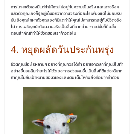
การโกหกตัวเองมีแต่ทำให้คุณไม่อยู่กับความเป็นจริง และเอาจริงๆ
แล้วตัวคุณเองก็รู้อยู่เต็มอกว่าความจริงคืออะไรเพียงแต่ไม่ยอมรับ
มัน ยิ่งคุณโกหกตัวคุณเองก็มีแต่ทำให้คุณไม่สามารถอยู่กับชีวิตจริง
ได้ การเผชิญหน้ากับความจริงเป็นสิ่งที่ยากลำบาก แต่นั่นก็คือขั้น
ตอนสำคัญที่ทำให้ชีวิตของเราก้าวต่อไป
4. หยุดผลัดวันประกันพรุ่ง
ชีวิตคุณมีอะไรหลายๆ อย่างที่คุณควรได้ทำ อย่าเอาเวลาที่คุณมีไปทำ
อย่างอื่นจนลืมทำอะไรให้ตัวเอง การช่วยคนอื่นเป็นสิ่งที่ดีแต่จะดีมาก
ถ้าคุณไม่ลืมเป้าหมายของัวเองและเติม เต็มให้กับสิ่งที่อยากทำด้วย