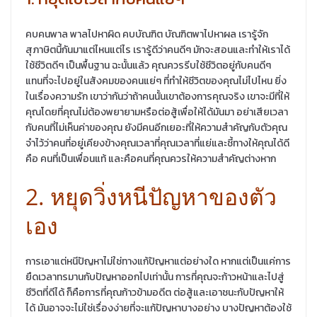
คบคนพาล พาลไปหาผิด คบบัณฑิต บัณฑิตพาไปหาผล เรารู้จัก
สุภาษิตนี้กันมาแต่ไหนแต่ไร เรารู้ดีว่าคนดีๆ มักจะสอนและทำให้เราได้
ใช้ชีวิตดีๆ เป็นพื้นฐาน ฉะนั้นแล้ว คุณควรรีบใช้ชีวิตอยู่กับคนดีๆ
แทนที่จะไปอยู่ในสังคมของคนแย่ๆ ที่ทำให้ชีวิตของคุณไม่ไปไหน ยิ่ง
ในเรื่องความรัก เขาว่ากันว่าถ้าคนนั้นเขาต้องการคุณจริง เขาจะมีที่ให้
คุณโดยที่คุณไม่ต้องพยายามหรือต่อสู้เพื่อให้ได้มันมา อย่าเสียเวลา
กับคนที่ไม่เห็นค่าของคุณ ยังมีคนอีกเยอะที่ให้ความสำคัญกับตัวคุณ
จำไว้ว่าคนที่อยู่เคียงข้างคุณเวลาที่คุณเวลาที่แย่และชี้ทางให้คุณได้ดี
คือ คนที่เป็นเพื่อนแท้ และคือคนที่คุณควรให้ความสำคัญต่างหาก
2. หยุดวิ่งหนีปัญหาของตัว
เอง
การเอาแต่หนีปัญหาไม่ใช่ทางแก้ปัญหาแต่อย่างใด หากแต่เป็นแค่การ
ยืดเวลาทรมานกับปัญหาออกไปเท่านั้น การที่คุณจะก้าวหน้าและไปสู่
ชีวิตที่ดีได้ ก็คือการที่คุณก้าวข้ามอดีต ต่อสู้และเอาชนะกับปัญหาให้
ได้ มันอาจจะไม่ใช่เรื่องง่ายที่จะแก้ปัญหาบางอย่าง บางปัญหาต้องใช้