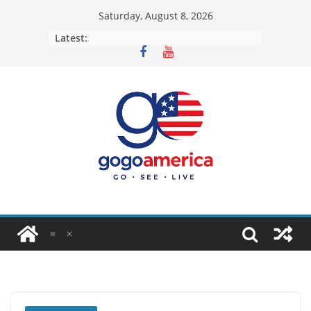
Skip
Saturday, August 8, 2026
to
Latest:
content