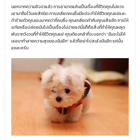
นอกจากความอิจฉาแล้ว การอาฆาตแค้นเป็นเรื่องที่ชีวิตคุณไม่ควร
เอามาถือไว้เลยสักนิด การเกลียดคนอื่นมีแต่จะทำให้ชีวิตคุณแย่และ
ทำร้ายตัวคุณเองมากกว่าที่คนซึ่ง คุณเกลียดทำกับคุณเสียอีก การให้
อภัยหรือปล่อยมันไปเป็นเรื่องไม่ง่ายแต่นั่นก็คือสิ่งที่ทำให้คุณหลุด
พ้นจากวังวนที่ทำให้ชีวิตคุณแย่ คุณต้องกล้าที่จะบอกว่า “ฉันจะไม่ให้
เธอมาทำลายความสุขของฉันอีก” แล้วก็อย่าไปสนใจมันอีก แค่นั้น
แหละครับ