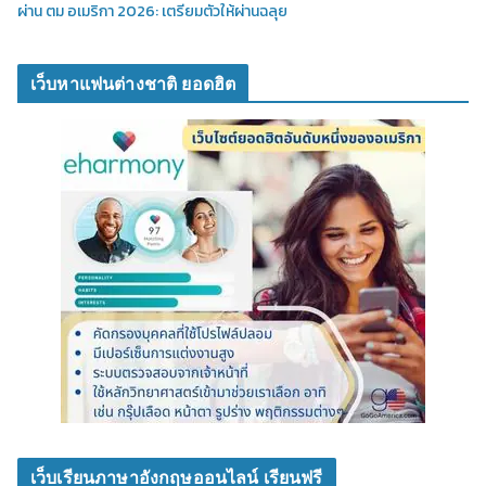
ผ่าน ตม อเมริกา 2026: เตรียมตัวให้ผ่านฉลุย
เว็บหาแฟนต่างชาติ ยอดฮิต
เว็บเรียนภาษาอังกฤษออนไลน์ เรียนฟรี