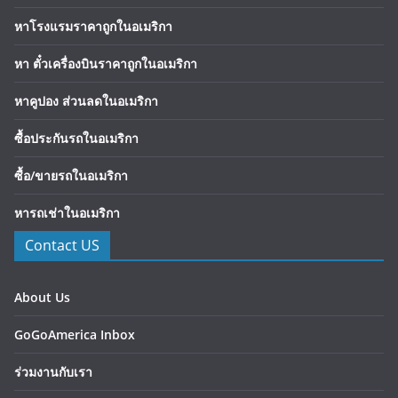
หาโรงแรมราคาถูกในอเมริกา
หา ตั๋วเครื่องบินราคาถูกในอเมริกา
หาคูปอง ส่วนลดในอเมริกา
ซื้อประกันรถในอเมริกา
ซื้อ/ขายรถในอเมริกา
หารถเช่าในอเมริกา
Contact US
About Us
GoGoAmerica Inbox
ร่วมงานกับเรา