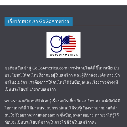
เกี่ยวกับพวกเรา GoGoAmerica
ขอต้อนรับเข้าสู่ GoGoAmerica.com เราทำเว็บไซต์นี้ขึ้นมาเพื่อเป็น
ประโยชน์ให้คนไทยที่อาศัยอยู่ในอเมริกา และผู้ที่กำลังจะเดินทางเข้า
มาในอเมริกา เราต้องการให้คนไทยได้รับข้อมูลและเรื่องราวต่างๆที่
เป็นประโยชน์ เกี่ยวกับอเมริกา
พวกเราเคยเป็นคนที่ไม่เคยรู้เรื่องอะไรเกี่ยวกับอเมริกาเลย แต่เมื่อได้มี
โอกาสมาที่นี่ ได้ผ่านประสบการณ์และได้รับรู้เรื่องราวมากมายที่น่า
สนใจ จึงอยากจะถ่ายทอดออกมา ซึ่งข้อมูลหลายอย่าง หากเราได้รู้ไว้
ก่อนจะเป็นประโยชน์มากๆในการใช้ชีวิตในอเมริกาค่ะ