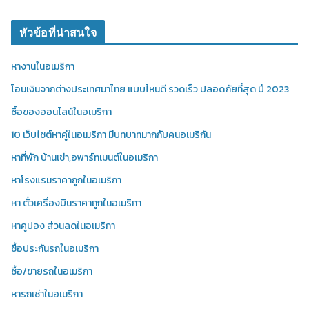
หัวข้อที่น่าสนใจ
หางานในอเมริกา
โอนเงินจากต่างประเทศมาไทย แบบไหนดี รวดเร็ว ปลอดภัยที่สุด ปี 2023
ซื้อของออนไลน์ในอเมริกา
10 เว็บไซต์หาคู่ในอเมริกา มีบทบาทมากกับคนอเมริกัน
หาที่พัก บ้านเช่า,อพาร์ทเมนต์ในอเมริกา
หาโรงแรมราคาถูกในอเมริกา
หา ตั๋วเครื่องบินราคาถูกในอเมริกา
หาคูปอง ส่วนลดในอเมริกา
ซื้อประกันรถในอเมริกา
ซื้อ/ขายรถในอเมริกา
หารถเช่าในอเมริกา