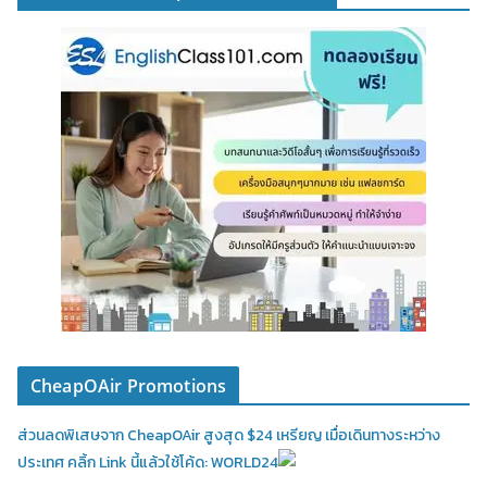
CheapOAir Promotions
ส่วนลดพิเสษจาก CheapOAir สูงสุด $24 เหรียญ เมื่อเดินทางระหว่าง
ประเทศ คลิ้ก Link นี้แล้วใช้โค้ด: WORLD24