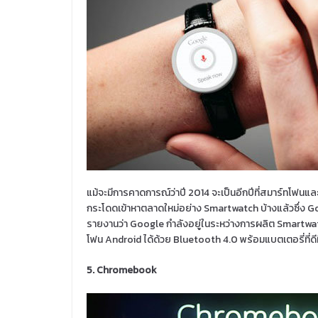
แม้จะมีการคาดการณ์ว่าปี 2014 จะเป็นอีกปีที่สมาร์ทโฟนและแ
กระโดดเข้าหาตลาดใหม่อย่าง Smartwatch บ้างแล้วซึ่ง Goog
รายงานว่า Google กำลังอยู่ในระหว่างการผลิต Smartwatc
โฟน Android ได้ด้วย Bluetooth 4.0 พร้อมแบตเตอรี่ที่ดีท
5. Chromebook