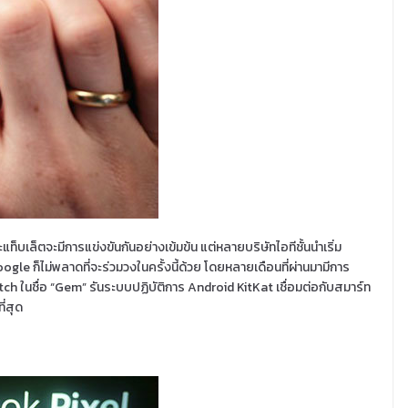
ท็บเล็ตจะมีการแข่งขันกันอย่างเข้มข้น แต่หลายบริษัทไอทีชั้นนำเริ่ม
le ก็ไม่พลาดที่จะร่วมวงในครั้งนี้ด้วย โดยหลายเดือนที่ผ่านมามีการ
h ในชื่อ “Gem” รันระบบปฏิบัติการ Android KitKat เชื่อมต่อกับสมาร์ท
ี่สุด