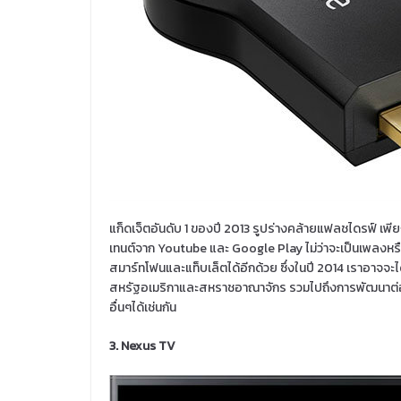
แก็ดเจ็ตอันดับ 1 ของปี 2013 รูปร่างคล้ายแฟลชไดรฟ์ เพี
เทนต์จาก Youtube และ Google Play ไม่ว่าจะเป็นเพลง
สมาร์ทโฟนและแท็บเล็ตได้อีกด้วย ซึ่งในปี 2014 เราอา
สหรัฐอเมริกาและสหราชอาณาจักร รวมไปถึงการพัฒนาต่
อื่นๆได้เช่นกัน
3. Nexus TV