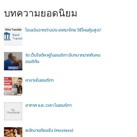
บทความยอดนิยม
โอนเงินจากต่างประเทศมาไทย วิธีไหนคุ้มสุด?
10 เว็บไซต์หาคู่ในอเมริกา มีบทบาทมากกับคน
อเมริกัน
หางานในอเมริกา
อากาศ และ เวลา ในอเมริกา
พนักงานต้อนรับ (Hostess)