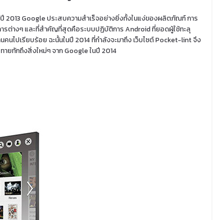
ี 2013 Google ประสบความสำเร็จอย่างยิ่งทั้งในแง่ของผลิตภัณฑ์ การ
การต่างๆ และที่สำคัญที่สุดคือระบบปฏิบัติการ Android ที่ยอดผู้ใช้ทะลุ
านคนไปเรียบร้อย ฉะนั้นในปี 2014 ที่กำลังจะมาถึง เว็บไซต์ Pocket-lint จึง
ทายทักถึงสิ่งใหม่ๆ จาก Google ในปี 2014