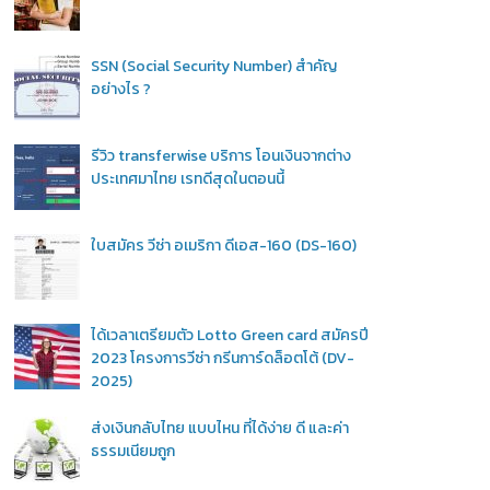
SSN (Social Security Number) สำคัญ
อย่างไร ?
รีวิว transferwise บริการ โอนเงินจากต่าง
ประเทศมาไทย เรทดีสุดในตอนนี้
ใบสมัคร วีซ่า อเมริกา ดีเอส-160 (DS-160)
ได้เวลาเตรียมตัว Lotto Green card สมัครปี
2023 โครงการวีซ่า กรีนการ์ดล็อตโต้ (DV-
2025)
ส่งเงินกลับไทย แบบไหน ที่ได้ง่าย ดี และค่า
ธรรมเนียมถูก