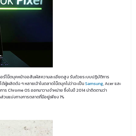
ร์โน๊ตบุคหน้าจอสัมผัสความละเอียดสูง รันด้วยระบบปฏิบัติการ
ด้ผู้ผลิตดัง ๆ หลายเจ้าในตลาดโน๊ตบุคไม่ว่าจะเป็น
Samsung
, Acer และ
การ Chrome OS ออกมาวางจำหน่าย ซึ่งในปี 2014 น่าติดตามว่า
ส่วนแบ่งทางการตลาดที่มีอยู่เพียง 1%