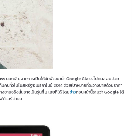
le Glass นอกเสียจากการเปิดให้นักพัฒนานำ Google Glass ไปทดสอบด้วย
กับคนทั่วไปในสหรัฐอเมริกาในปี 2014 ด้วยเป้าหมายที่จะวางขายด้วยราคา
ขายจริงนั้นอาจเป็นรุ่นที่ 2 เลยก็ได้ โดย
ข่าว
ก่อนหน้านี้ระบุว่า Google ได้
ฟต์แวร์ต่างๆ