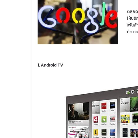
ตลอดป
ให้บริ
1พันล้
ทำนาย
1. Android TV