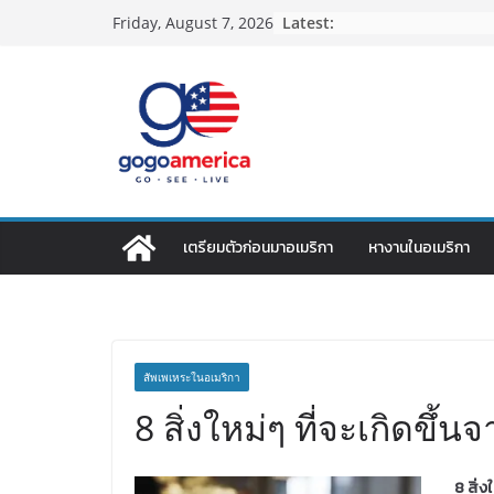
Skip
Latest:
Friday, August 7, 2026
to
content
เตรียมตัวก่อนมาอเมริกา
หางานในอเมริกา
สัพเพเหระในอเมริกา
8 สิ่งใหม่ๆ ที่จะเกิดขึ้
8 สิ่ง