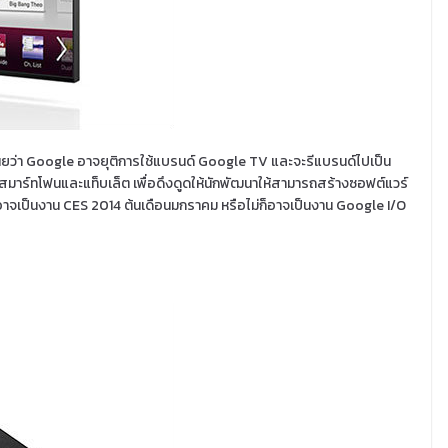
ผยว่า Google อาจยุติการใช้แบรนด์ Google TV และจะรีแบรนด์ไปเป็น
นสมาร์ทโฟนและแท็บเล็ต เพื่อดึงดูดให้นักพัฒนาให้สามารถสร้างซอฟต์แวร์
ตัวอาจเป็นงาน CES 2014 ต้นเดือนมกราคม หรือไม่ก็อาจเป็นงาน Google I/O