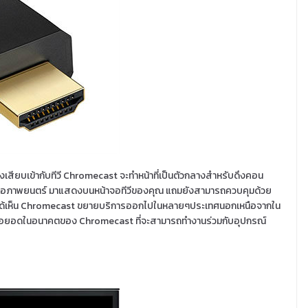
ยงเสียบเข้ากับทีวี Chromecast จะทำหน้าที่เป็นตัวกลางสำหรับดึงคอน
หรือภาพยนตร์ มาแสดงบนหน้าจอทีวีของคุณ แถมยังสามารถควบคุมด้วย
จจะได้เห็น Chromecast ขยายบริการออกไปในหลายๆประเทศนอกเหนือจากใน
อยอดในอนาคตของ Chromecast ที่จะสามารถทำงานร่วมกับอุปกรณ์