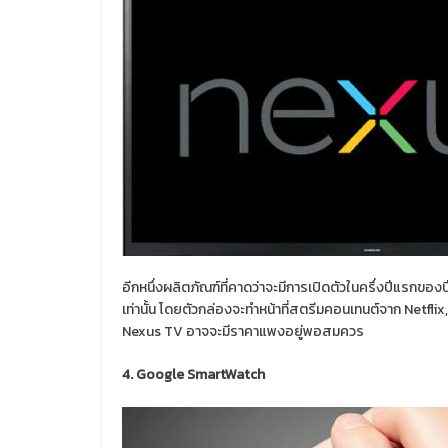
อีกหนึ่งผลิตภัณฑ์ที่คาดว่าจะมีการเปิดตัวในครึ่งปีแรกของป
เท่านั้น โดยตัวกล่องจะทำหน้าที่สตรีมคอนเทนต์จาก Netflix
Nexus TV อาจจะมีราคาแพงอยู่พอสมควร
4. Google SmartWatch