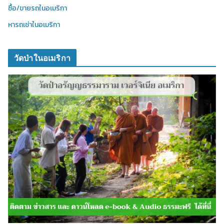
ซื้อ/ขายรถในอเมริกา
หารถเช่าในอเมริกา
วัดป่าในอเมริกา