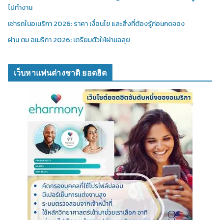
ไปทำงาน
เช่ารถในอเมริกา 2026: ราคา เงื่อนไข และสิ่งที่ต้องรู้ก่อนกดจอง
ผ่าน ตม อเมริกา 2026: เตรียมตัวให้ผ่านฉลุย
เว็บหาแฟนต่างชาติ ยอดฮิต