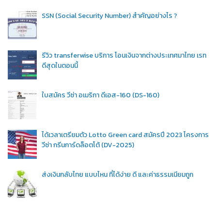
SSN (Social Security Number) สำคัญอย่างไร ?
รีวิว transferwise บริการ โอนเงินจากต่างประเทศมาไทย เรท
ดีสุดในตอนนี้
ใบสมัคร วีซ่า อเมริกา ดีเอส-160 (DS-160)
ได้เวลาเตรียมตัว Lotto Green card สมัครปี 2023 โครงการ
วีซ่า กรีนการ์ดล็อตโต้ (DV-2025)
ส่งเงินกลับไทย แบบไหน ที่ได้ง่าย ดี และค่าธรรมเนียมถูก