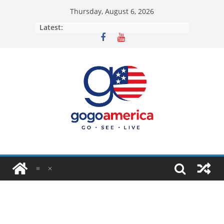
Skip
Thursday, August 6, 2026
to
Latest:
content