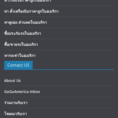
หาโรงแรมราคาถูกในอเมริกา
หา ตั๋วเครื่องบินราคาถูกในอเมริกา
หาคูปอง ส่วนลดในอเมริกา
ซื้อประกันรถในอเมริกา
ซื้อ/ขายรถในอเมริกา
หารถเช่าในอเมริกา
Contact US
About Us
GoGoAmerica Inbox
ร่วมงานกับเรา
โฆษณากับเรา