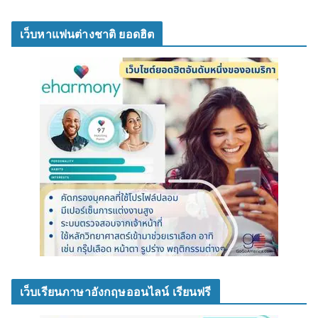
เว็บหาแฟนต่างชาติ ยอดฮิต
เว็บเรียนภาษาอังกฤษออนไลน์ เรียนฟรี