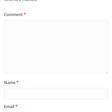
Comment
*
Name
*
Email
*