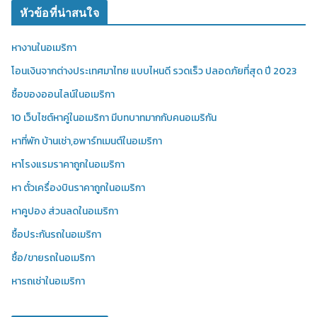
หัวข้อที่น่าสนใจ
หางานในอเมริกา
โอนเงินจากต่างประเทศมาไทย แบบไหนดี รวดเร็ว ปลอดภัยที่สุด ปี 2023
ซื้อของออนไลน์ในอเมริกา
10 เว็บไซต์หาคู่ในอเมริกา มีบทบาทมากกับคนอเมริกัน
หาที่พัก บ้านเช่า,อพาร์ทเมนต์ในอเมริกา
หาโรงแรมราคาถูกในอเมริกา
หา ตั๋วเครื่องบินราคาถูกในอเมริกา
หาคูปอง ส่วนลดในอเมริกา
ซื้อประกันรถในอเมริกา
ซื้อ/ขายรถในอเมริกา
หารถเช่าในอเมริกา