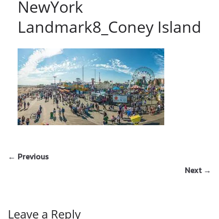
NewYork
Landmark8_Coney Island
← Previous
Next →
Leave a Reply