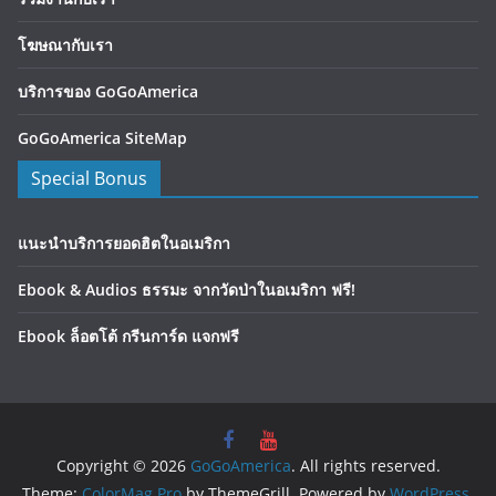
โฆษณากับเรา
บริการของ GoGoAmerica
GoGoAmerica SiteMap
Special Bonus
แนะนำบริการยอดฮิตในอเมริกา
Ebook & Audios ธรรมะ จากวัดป่าในอเมริกา ฟรี!
Ebook ล็อตโต้ กรีนการ์ด แจกฟรี
Copyright © 2026
GoGoAmerica
. All rights reserved.
Theme:
ColorMag Pro
by ThemeGrill. Powered by
WordPress
.