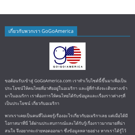
เกี่ยวกับพวกเรา GoGoAmerica
ขอต้อนรับเข้าสู่ GoGoAmerica.com เราทำเว็บไซต์นี้ขึ้นมาเพื่อเป็น
ประโยชน์ให้คนไทยที่อาศัยอยู่ในอเมริกา และผู้ที่กำลังจะเดินทางเข้า
มาในอเมริกา เราต้องการให้คนไทยได้รับข้อมูลและเรื่องราวต่างๆที่
เป็นประโยชน์ เกี่ยวกับอเมริกา
พวกเราเคยเป็นคนที่ไม่เคยรู้เรื่องอะไรเกี่ยวกับอเมริกาเลย แต่เมื่อได้มี
โอกาสมาที่นี่ ได้ผ่านประสบการณ์และได้รับรู้เรื่องราวมากมายที่น่า
สนใจ จึงอยากจะถ่ายทอดออกมา ซึ่งข้อมูลหลายอย่าง หากเราได้รู้ไว้