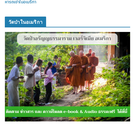
หารถเช่าในอเมริกา
วัดป่าในอเมริกา