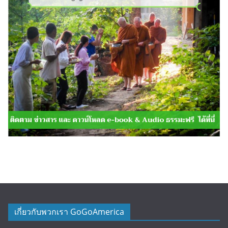
เกี่ยวกับพวกเรา GoGoAmerica