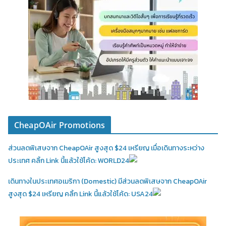
CheapOAir Promotions
ส่วนลดพิเสษจาก CheapOAir สูงสุด $24 เหรียญ เมื่อเดินทางระหว่าง
ประเทศ คลิ้ก Link นี้แล้วใช้โค้ด: WORLD24
เดินทางในประเทศอเมริกา (Domestic)
มีส่วนลดพิเสษจาก CheapOAir
สูงสุด $24 เหรียญ คลิ้ก Link นี้แล้วใช้โค้ด: USA24