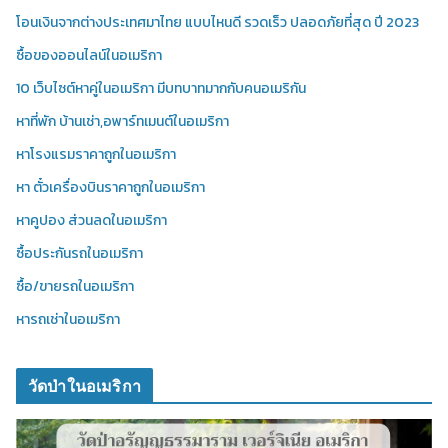
โอนเงินจากต่างประเทศมาไทย แบบไหนดี รวดเร็ว ปลอดภัยที่สุด ปี 2023
ซื้อของออนไลน์ในอเมริกา
10 เว็บไซต์หาคู่ในอเมริกา มีบทบาทมากกับคนอเมริกัน
หาที่พัก บ้านเช่า,อพาร์ทเมนต์ในอเมริกา
หาโรงแรมราคาถูกในอเมริกา
หา ตั๋วเครื่องบินราคาถูกในอเมริกา
หาคูปอง ส่วนลดในอเมริกา
ซื้อประกันรถในอเมริกา
ซื้อ/ขายรถในอเมริกา
หารถเช่าในอเมริกา
วัดป่าในอเมริกา