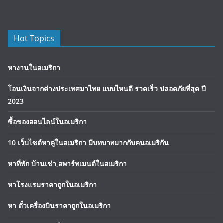
Hot Topics
หางานในอเมริกา
โอนเงินจากต่างประเทศมาไทย แบบไหนดี รวดเร็ว ปลอดภัยที่สุด ปี
2023
ซื้อของออนไลน์ในอเมริกา
10 เว็บไซต์หาคู่ในอเมริกา มีบทบาทมากกับคนอเมริกัน
หาที่พัก บ้านเช่า,อพาร์ทเมนต์ในอเมริกา
หาโรงแรมราคาถูกในอเมริกา
หา ตั๋วเครื่องบินราคาถูกในอเมริกา