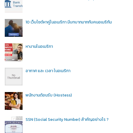
10 เว็บไซต์หาคู่ในอเมริกา มีบทบาทมากกับคนอเมริกัน
หางานในอเมริกา
อากาศ และ เวลา ในอเมริกา
พนักงานต้อนรับ (Hostess)
SSN (Social Security Number) สำคัญอย่างไร ?