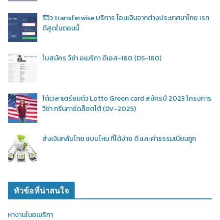
รีวิว transferwise บริการ โอนเงินจากต่างประเทศมาไทย เรท
ดีสุดในตอนนี้
ใบสมัคร วีซ่า อเมริกา ดีเอส-160 (DS-160)
ได้เวลาเตรียมตัว Lotto Green card สมัครปี 2023 โครงการ
วีซ่า กรีนการ์ดล็อตโต้ (DV-2025)
ส่งเงินกลับไทย แบบไหน ที่ได้ง่าย ดี และค่าธรรมเนียมถูก
หัวข้อที่น่าสนใจ
หางานในอเมริกา