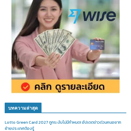
บทความล่าสุด
Lotto Green Card 2027 ถูกระงับไม่มีกำหนด! อัปเดตข่าวด่วนคนอยาก
ย้ายประเทศต้องรู้