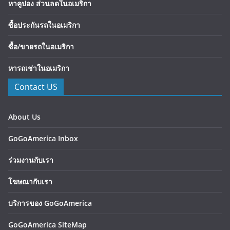
หาคูปอง ส่วนลดในอเมริกา
ซื้อประกันรถในอเมริกา
ซื้อ/ขายรถในอเมริกา
หารถเช่าในอเมริกา
Contact US
About Us
GoGoAmerica Inbox
ร่วมงานกับเรา
โฆษณากับเรา
บริการของ GoGoAmerica
GoGoAmerica SiteMap