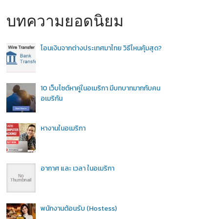
บทความยอดนิยม
โอนเงินจากต่างประเทศมาไทย วิธีไหนคุ้มสุด?
10 เว็บไซต์หาคู่ในอเมริกา มีบทบาทมากกับคน
อเมริกัน
หางานในอเมริกา
อากาศ และ เวลา ในอเมริกา
พนักงานต้อนรับ (Hostess)