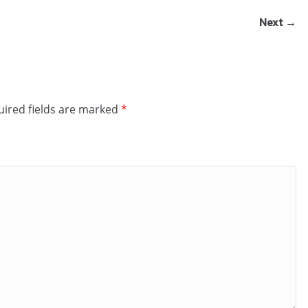
Next →
ired fields are marked
*