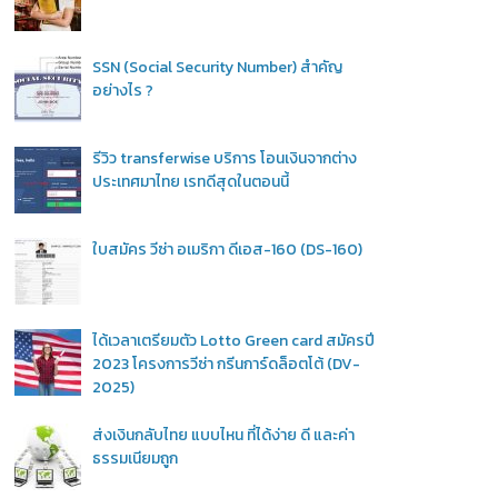
SSN (Social Security Number) สำคัญ
อย่างไร ?
รีวิว transferwise บริการ โอนเงินจากต่าง
ประเทศมาไทย เรทดีสุดในตอนนี้
ใบสมัคร วีซ่า อเมริกา ดีเอส-160 (DS-160)
ได้เวลาเตรียมตัว Lotto Green card สมัครปี
2023 โครงการวีซ่า กรีนการ์ดล็อตโต้ (DV-
2025)
ส่งเงินกลับไทย แบบไหน ที่ได้ง่าย ดี และค่า
ธรรมเนียมถูก