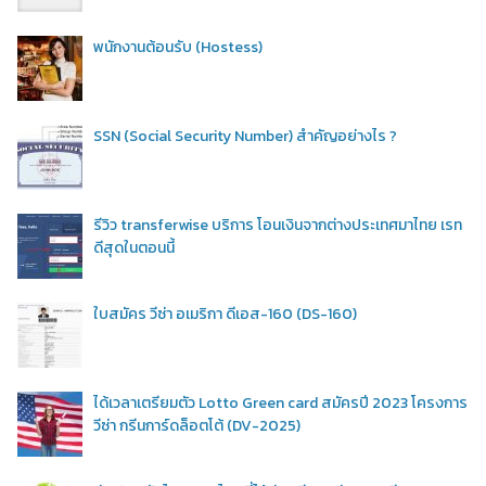
พนักงานต้อนรับ (Hostess)
SSN (Social Security Number) สำคัญอย่างไร ?
รีวิว transferwise บริการ โอนเงินจากต่างประเทศมาไทย เรท
ดีสุดในตอนนี้
ใบสมัคร วีซ่า อเมริกา ดีเอส-160 (DS-160)
ได้เวลาเตรียมตัว Lotto Green card สมัครปี 2023 โครงการ
วีซ่า กรีนการ์ดล็อตโต้ (DV-2025)