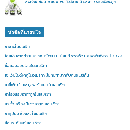
ส่งเงินกลับไทย แบบไหน ที่ได้ง่าย ดี และค่าธรรมเนียมถูก
หัวข้อที่น่าสนใจ
หางานในอเมริกา
โอนเงินจากต่างประเทศมาไทย แบบไหนดี รวดเร็ว ปลอดภัยที่สุด ปี 2023
ซื้อของออนไลน์ในอเมริกา
10 เว็บไซต์หาคู่ในอเมริกา มีบทบาทมากกับคนอเมริกัน
หาที่พัก บ้านเช่า,อพาร์ทเมนต์ในอเมริกา
หาโรงแรมราคาถูกในอเมริกา
หา ตั๋วเครื่องบินราคาถูกในอเมริกา
หาคูปอง ส่วนลดในอเมริกา
ซื้อประกันรถในอเมริกา