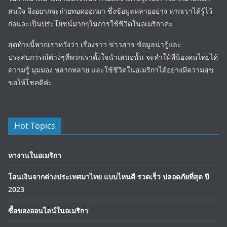
สนใจ จึงอยากจะถ่ายทอดออกมา ซึ่งข้อมูลหลายอย่าง หากเราได้รู้ไว้
ก่อนจะเป็นประโยชน์มากๆในการใช้ชีวิตในอเมริกาค่ะ
สุดท้ายนี้พวกเราหวังว่า เรื่องราว ข่าวสาร ข้อมูลน่ารู้และ
ประสบการณ์ต่างๆที่พวกเราตั้งใจนำเสนอนั้น จะทำให้พี่น้องคนไทยได้
ความรู้ มุมมอง หลากหลาย และใช้ชีวิตในอเมริกาได้อย่างมีความสุข
ขอให้โชคดีค่ะ
Hot Topics
หางานในอเมริกา
โอนเงินจากต่างประเทศมาไทย แบบไหนดี รวดเร็ว ปลอดภัยที่สุด ปี
2023
ซื้อของออนไลน์ในอเมริกา