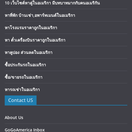
10 เว็บไซต์หาคู่ในอเมริกา มีบทบาทมากกับคนอเมริกัน
หาที่พัก บ้านเช่า,อพาร์ทเมนต์ในอเมริกา
หาโรงแรมราคาถูกในอเมริกา
หา ตั๋วเครื่องบินราคาถูกในอเมริกา
หาคูปอง ส่วนลดในอเมริกา
ซื้อประกันรถในอเมริกา
ซื้อ/ขายรถในอเมริกา
หารถเช่าในอเมริกา
Contact US
About Us
GoGoAmerica Inbox