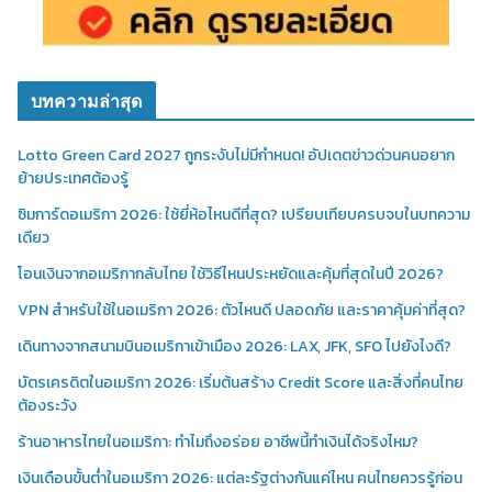
บทความล่าสุด
Lotto Green Card 2027 ถูกระงับไม่มีกำหนด! อัปเดตข่าวด่วนคนอยาก
ย้ายประเทศต้องรู้
ซิมการ์ดอเมริกา 2026: ใช้ยี่ห้อไหนดีที่สุด? เปรียบเทียบครบจบในบทความ
เดียว
โอนเงินจากอเมริกากลับไทย ใช้วิธีไหนประหยัดและคุ้มที่สุดในปี 2026?
VPN สำหรับใช้ในอเมริกา 2026: ตัวไหนดี ปลอดภัย และราคาคุ้มค่าที่สุด?
เดินทางจากสนามบินอเมริกาเข้าเมือง 2026: LAX, JFK, SFO ไปยังไงดี?
บัตรเครดิตในอเมริกา 2026: เริ่มต้นสร้าง Credit Score และสิ่งที่คนไทย
ต้องระวัง
ร้านอาหารไทยในอเมริกา: ทำไมถึงอร่อย อาชีพนี้ทำเงินได้จริงไหม?
เงินเดือนขั้นต่ำในอเมริกา 2026: แต่ละรัฐต่างกันแค่ไหน คนไทยควรรู้ก่อน