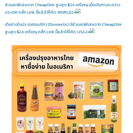
ส่วนลดพิเสษจาก CheapOAir สูงสุด $24 เหรียญ เมื่อเดินทางระหว่าง
ประเทศ คลิ้ก Link นี้แล้วใช้โค้ด: WORLD24
เดินทางในประเทศอเมริกา (Domestic)
มีส่วนลดพิเสษจาก CheapOAir
สูงสุด $24 เหรียญ คลิ้ก Link นี้แล้วใช้โค้ด: USA24