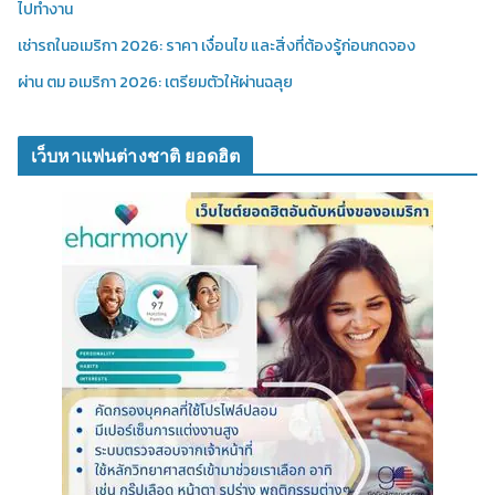
ไปทำงาน
เช่ารถในอเมริกา 2026: ราคา เงื่อนไข และสิ่งที่ต้องรู้ก่อนกดจอง
ผ่าน ตม อเมริกา 2026: เตรียมตัวให้ผ่านฉลุย
เว็บหาแฟนต่างชาติ ยอดฮิต