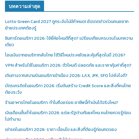
บทความล่าสุด
Lotto Green Card 2027 ถูกระงับไม่มีกำหนด! อัปเดตข่าวด่วนคนอยาก
ย้ายประเทศต้องรู้
ซิมการ์ดอเมริกา 2026: ใช้ยี่ห้อไหนดีที่สุด? เปรียบเทียบครบจบในบทความ
เดียว
โอนเงินจากอเมริกากลับไทย ใช้วิธีไหนประหยัดและคุ้มที่สุดในปี 2026?
VPN สำหรับใช้ในอเมริกา 2026: ตัวไหนดี ปลอดภัย และราคาคุ้มค่าที่สุด?
เดินทางจากสนามบินอเมริกาเข้าเมือง 2026: LAX, JFK, SFO ไปยังไงดี?
บัตรเครดิตในอเมริกา 2026: เริ่มต้นสร้าง Credit Score และสิ่งที่คนไทย
ต้องระวัง
ร้านอาหารไทยในอเมริกา: ทำไมถึงอร่อย อาชีพนี้ทำเงินได้จริงไหม?
เงินเดือนขั้นต่ำในอเมริกา 2026: แต่ละรัฐต่างกันแค่ไหน คนไทยควรรู้ก่อน
ไปทำงาน
เช่ารถในอเมริกา 2026: ราคา เงื่อนไข และสิ่งที่ต้องรู้ก่อนกดจอง