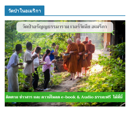
วัดป่าในอเมริกา