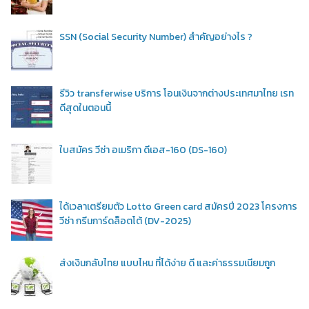
SSN (Social Security Number) สำคัญอย่างไร ?
รีวิว transferwise บริการ โอนเงินจากต่างประเทศมาไทย เรท
ดีสุดในตอนนี้
ใบสมัคร วีซ่า อเมริกา ดีเอส-160 (DS-160)
ได้เวลาเตรียมตัว Lotto Green card สมัครปี 2023 โครงการ
วีซ่า กรีนการ์ดล็อตโต้ (DV-2025)
ส่งเงินกลับไทย แบบไหน ที่ได้ง่าย ดี และค่าธรรมเนียมถูก