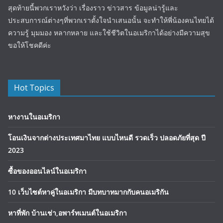
สุดท้ายนี้พวกเราหวังว่า เรื่องราว ข่าวสาร ข้อมูลน่ารู้และ
ประสบการณ์ต่างๆที่พวกเราตั้งใจนำเสนอนั้น จะทำให้พี่น้องคนไทยได้
ความรู้ มุมมอง หลากหลาย และใช้ชีวิตในอเมริกาได้อย่างมีความสุข
ขอให้โชคดีค่ะ
Hot Topics
หางานในอเมริกา
โอนเงินจากต่างประเทศมาไทย แบบไหนดี รวดเร็ว ปลอดภัยที่สุด ปี
2023
ซื้อของออนไลน์ในอเมริกา
10 เว็บไซต์หาคู่ในอเมริกา มีบทบาทมากกับคนอเมริกัน
หาที่พัก บ้านเช่า,อพาร์ทเมนต์ในอเมริกา