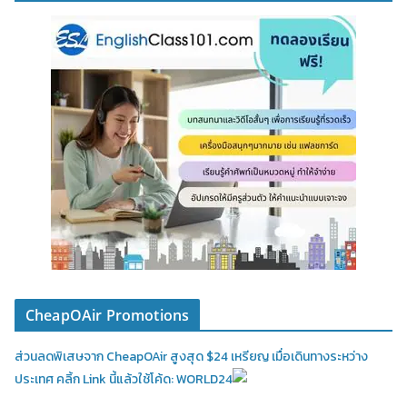
CheapOAir Promotions
ส่วนลดพิเสษจาก CheapOAir สูงสุด $24 เหรียญ เมื่อเดินทางระหว่าง
ประเทศ คลิ้ก Link นี้แล้วใช้โค้ด: WORLD24