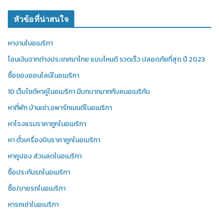
หัวข้อที่น่าสนใจ
หางานในอเมริกา
โอนเงินจากต่างประเทศมาไทย แบบไหนดี รวดเร็ว ปลอดภัยที่สุด ปี 2023
ซื้อของออนไลน์ในอเมริกา
10 เว็บไซต์หาคู่ในอเมริกา มีบทบาทมากกับคนอเมริกัน
หาที่พัก บ้านเช่า,อพาร์ทเมนต์ในอเมริกา
หาโรงแรมราคาถูกในอเมริกา
หา ตั๋วเครื่องบินราคาถูกในอเมริกา
หาคูปอง ส่วนลดในอเมริกา
ซื้อประกันรถในอเมริกา
ซื้อ/ขายรถในอเมริกา
หารถเช่าในอเมริกา