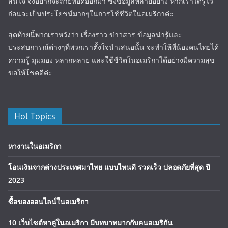
สนใจ จึงอยากจะถ่ายทอดออกมา ซึ่งข้อมูลหลายอย่าง หากเราได้รู้ไว้
ก่อนจะเป็นประโยชน์มากๆในการใช้ชีวิตในอเมริกาค่ะ
สุดท้ายนี้พวกเราหวังว่า เรื่องราว ข่าวสาร ข้อมูลน่ารู้และ
ประสบการณ์ต่างๆที่พวกเราตั้งใจนำเสนอนั้น จะทำให้พี่น้องคนไทยได้
ความรู้ มุมมอง หลากหลาย และใช้ชีวิตในอเมริกาได้อย่างมีความสุข
ขอให้โชคดีค่ะ
Hot Topics
หางานในอเมริกา
โอนเงินจากต่างประเทศมาไทย แบบไหนดี รวดเร็ว ปลอดภัยที่สุด ปี
2023
ซื้อของออนไลน์ในอเมริกา
10 เว็บไซต์หาคู่ในอเมริกา มีบทบาทมากกับคนอเมริกัน