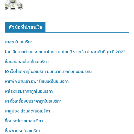
หัวข้อที่น่าสนใจ
หางานในอเมริกา
โอนเงินจากต่างประเทศมาไทย แบบไหนดี รวดเร็ว ปลอดภัยที่สุด ปี 2023
ซื้อของออนไลน์ในอเมริกา
10 เว็บไซต์หาคู่ในอเมริกา มีบทบาทมากกับคนอเมริกัน
หาที่พัก บ้านเช่า,อพาร์ทเมนต์ในอเมริกา
หาโรงแรมราคาถูกในอเมริกา
หา ตั๋วเครื่องบินราคาถูกในอเมริกา
หาคูปอง ส่วนลดในอเมริกา
ซื้อประกันรถในอเมริกา
ซื้อ/ขายรถในอเมริกา