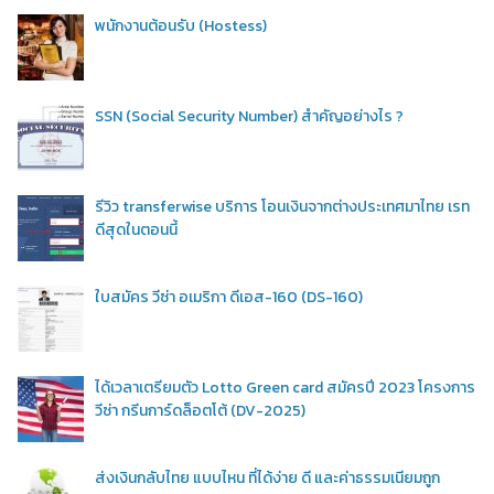
พนักงานต้อนรับ (Hostess)
SSN (Social Security Number) สำคัญอย่างไร ?
รีวิว transferwise บริการ โอนเงินจากต่างประเทศมาไทย เรท
ดีสุดในตอนนี้
ใบสมัคร วีซ่า อเมริกา ดีเอส-160 (DS-160)
ได้เวลาเตรียมตัว Lotto Green card สมัครปี 2023 โครงการ
วีซ่า กรีนการ์ดล็อตโต้ (DV-2025)
ส่งเงินกลับไทย แบบไหน ที่ได้ง่าย ดี และค่าธรรมเนียมถูก