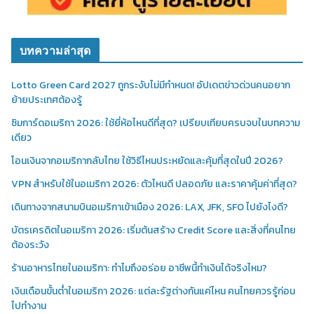
บทความล่าสุด
Lotto Green Card 2027 ถูกระงับไม่มีกำหนด! อัปเดตข่าวด่วนคนอยาก
ย้ายประเทศต้องรู้
ซิมการ์ดอเมริกา 2026: ใช้ยี่ห้อไหนดีที่สุด? เปรียบเทียบครบจบในบทความ
เดียว
โอนเงินจากอเมริกากลับไทย ใช้วิธีไหนประหยัดและคุ้มที่สุดในปี 2026?
VPN สำหรับใช้ในอเมริกา 2026: ตัวไหนดี ปลอดภัย และราคาคุ้มค่าที่สุด?
เดินทางจากสนามบินอเมริกาเข้าเมือง 2026: LAX, JFK, SFO ไปยังไงดี?
บัตรเครดิตในอเมริกา 2026: เริ่มต้นสร้าง Credit Score และสิ่งที่คนไทย
ต้องระวัง
ร้านอาหารไทยในอเมริกา: ทำไมถึงอร่อย อาชีพนี้ทำเงินได้จริงไหม?
เงินเดือนขั้นต่ำในอเมริกา 2026: แต่ละรัฐต่างกันแค่ไหน คนไทยควรรู้ก่อน
ไปทำงาน