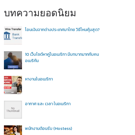
บทความยอดนิยม
โอนเงินจากต่างประเทศมาไทย วิธีไหนคุ้มสุด?
10 เว็บไซต์หาคู่ในอเมริกา มีบทบาทมากกับคน
อเมริกัน
หางานในอเมริกา
อากาศ และ เวลา ในอเมริกา
พนักงานต้อนรับ (Hostess)