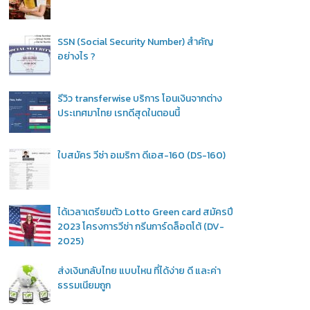
SSN (Social Security Number) สำคัญ
อย่างไร ?
รีวิว transferwise บริการ โอนเงินจากต่าง
ประเทศมาไทย เรทดีสุดในตอนนี้
ใบสมัคร วีซ่า อเมริกา ดีเอส-160 (DS-160)
ได้เวลาเตรียมตัว Lotto Green card สมัครปี
2023 โครงการวีซ่า กรีนการ์ดล็อตโต้ (DV-
2025)
ส่งเงินกลับไทย แบบไหน ที่ได้ง่าย ดี และค่า
ธรรมเนียมถูก