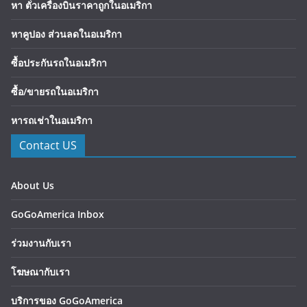
หา ตั๋วเครื่องบินราคาถูกในอเมริกา
หาคูปอง ส่วนลดในอเมริกา
ซื้อประกันรถในอเมริกา
ซื้อ/ขายรถในอเมริกา
หารถเช่าในอเมริกา
Contact US
About Us
GoGoAmerica Inbox
ร่วมงานกับเรา
โฆษณากับเรา
บริการของ GoGoAmerica