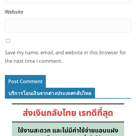
Website
Save my name, email, and website in this browser for
the next time I comment.
บริการโอนเงินจากต่างประเทศกลับไทย