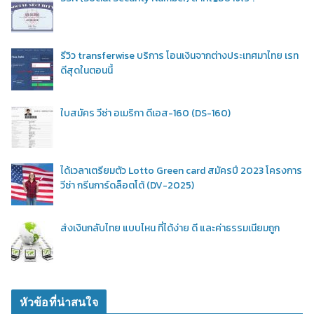
รีวิว transferwise บริการ โอนเงินจากต่างประเทศมาไทย เรท
ดีสุดในตอนนี้
ใบสมัคร วีซ่า อเมริกา ดีเอส-160 (DS-160)
ได้เวลาเตรียมตัว Lotto Green card สมัครปี 2023 โครงการ
วีซ่า กรีนการ์ดล็อตโต้ (DV-2025)
ส่งเงินกลับไทย แบบไหน ที่ได้ง่าย ดี และค่าธรรมเนียมถูก
หัวข้อที่น่าสนใจ