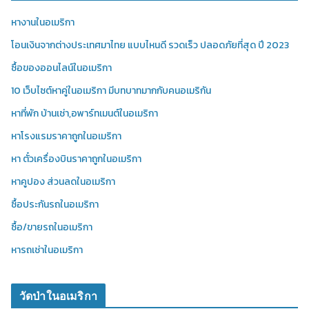
หางานในอเมริกา
โอนเงินจากต่างประเทศมาไทย แบบไหนดี รวดเร็ว ปลอดภัยที่สุด ปี 2023
ซื้อของออนไลน์ในอเมริกา
10 เว็บไซต์หาคู่ในอเมริกา มีบทบาทมากกับคนอเมริกัน
หาที่พัก บ้านเช่า,อพาร์ทเมนต์ในอเมริกา
หาโรงแรมราคาถูกในอเมริกา
หา ตั๋วเครื่องบินราคาถูกในอเมริกา
หาคูปอง ส่วนลดในอเมริกา
ซื้อประกันรถในอเมริกา
ซื้อ/ขายรถในอเมริกา
หารถเช่าในอเมริกา
วัดป่าในอเมริกา