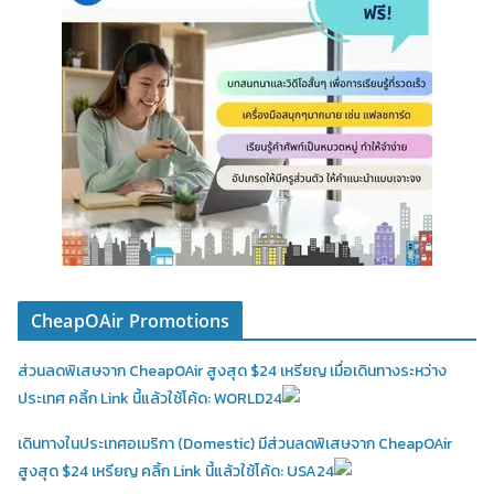
CheapOAir Promotions
ส่วนลดพิเสษจาก CheapOAir สูงสุด $24 เหรียญ เมื่อเดินทางระหว่าง
ประเทศ คลิ้ก Link นี้แล้วใช้โค้ด: WORLD24
เดินทางในประเทศอเมริกา (Domestic)
มีส่วนลดพิเสษจาก CheapOAir
สูงสุด $24 เหรียญ คลิ้ก Link นี้แล้วใช้โค้ด: USA24