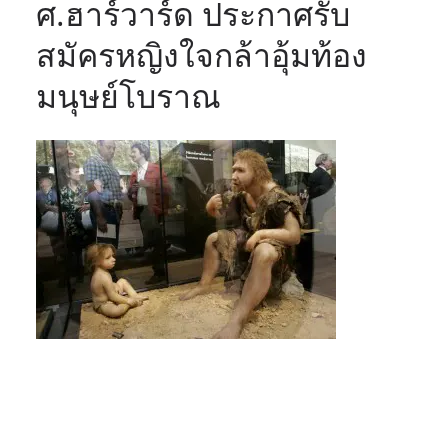
ศ.ฮาร์วาร์ด ประกาศรับ
สมัครหญิงใจกล้าอุ้มท้อง
มนุษย์โบราณ