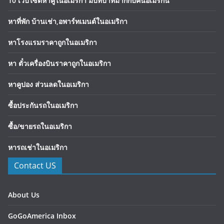
10 เว็บไซต์หาคู่ในอเมริกา มีบทบาทมากกับคนอเมริกัน
หาที่พัก บ้านเช่า,อพาร์ทเมนต์ในอเมริกา
หาโรงแรมราคาถูกในอเมริกา
หา ตั๋วเครื่องบินราคาถูกในอเมริกา
หาคูปอง ส่วนลดในอเมริกา
ซื้อประกันรถในอเมริกา
ซื้อ/ขายรถในอเมริกา
หารถเช่าในอเมริกา
Contact US
About Us
GoGoAmerica Inbox