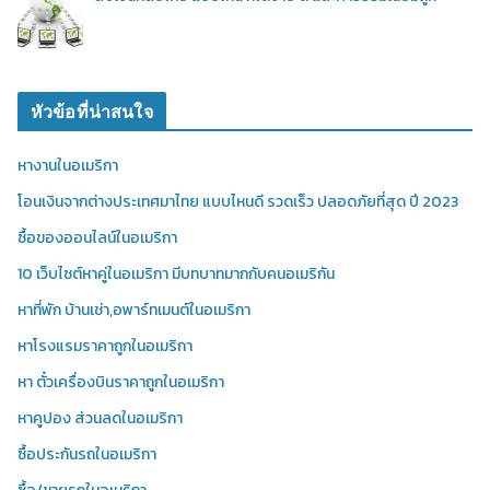
หัวข้อที่น่าสนใจ
หางานในอเมริกา
โอนเงินจากต่างประเทศมาไทย แบบไหนดี รวดเร็ว ปลอดภัยที่สุด ปี 2023
ซื้อของออนไลน์ในอเมริกา
10 เว็บไซต์หาคู่ในอเมริกา มีบทบาทมากกับคนอเมริกัน
หาที่พัก บ้านเช่า,อพาร์ทเมนต์ในอเมริกา
หาโรงแรมราคาถูกในอเมริกา
หา ตั๋วเครื่องบินราคาถูกในอเมริกา
หาคูปอง ส่วนลดในอเมริกา
ซื้อประกันรถในอเมริกา