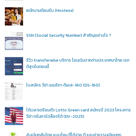
พนักงานต้อนรับ (Hostess)
SSN (Social Security Number) สำคัญอย่างไร ?
รีวิว transferwise บริการ โอนเงินจากต่างประเทศมาไทย เรท
ดีสุดในตอนนี้
ใบสมัคร วีซ่า อเมริกา ดีเอส-160 (DS-160)
ได้เวลาเตรียมตัว Lotto Green card สมัครปี 2023 โครงการ
วีซ่า กรีนการ์ดล็อตโต้ (DV-2025)
ส่งเงินกลับไทย แบบไหน ที่ได้ง่าย ดี และค่าธรรมเนียมถูก