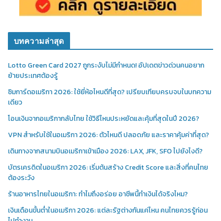
บทความล่าสุด
Lotto Green Card 2027 ถูกระงับไม่มีกำหนด! อัปเดตข่าวด่วนคนอยาก
ย้ายประเทศต้องรู้
ซิมการ์ดอเมริกา 2026: ใช้ยี่ห้อไหนดีที่สุด? เปรียบเทียบครบจบในบทความ
เดียว
โอนเงินจากอเมริกากลับไทย ใช้วิธีไหนประหยัดและคุ้มที่สุดในปี 2026?
VPN สำหรับใช้ในอเมริกา 2026: ตัวไหนดี ปลอดภัย และราคาคุ้มค่าที่สุด?
เดินทางจากสนามบินอเมริกาเข้าเมือง 2026: LAX, JFK, SFO ไปยังไงดี?
บัตรเครดิตในอเมริกา 2026: เริ่มต้นสร้าง Credit Score และสิ่งที่คนไทย
ต้องระวัง
ร้านอาหารไทยในอเมริกา: ทำไมถึงอร่อย อาชีพนี้ทำเงินได้จริงไหม?
เงินเดือนขั้นต่ำในอเมริกา 2026: แต่ละรัฐต่างกันแค่ไหน คนไทยควรรู้ก่อน
ไปทำงาน