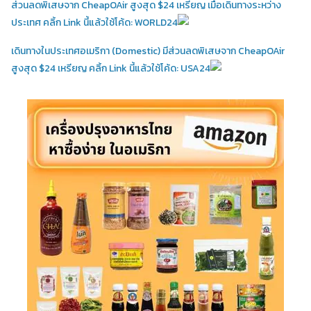
ส่วนลดพิเสษจาก CheapOAir สูงสุด $24 เหรียญ เมื่อเดินทางระหว่าง
ประเทศ คลิ้ก Link นี้แล้วใช้โค้ด: WORLD24
เดินทางในประเทศอเมริกา (Domestic)
มีส่วนลดพิเสษจาก CheapOAir
สูงสุด $24 เหรียญ คลิ้ก Link นี้แล้วใช้โค้ด: USA24